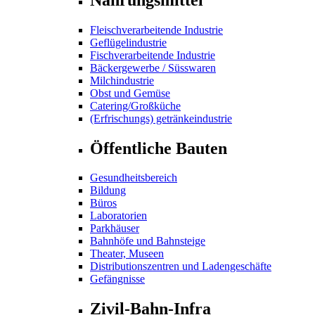
Fleischverarbeitende Industrie
Geflügelindustrie
Fischverarbeitende Industrie
Bäckergewerbe / Süsswaren
Milchindustrie
Obst und Gemüse
Catering/Großküche
(Erfrischungs) getränkeindustrie
Öffentliche Bauten
Gesundheitsbereich
Bildung
Büros
Laboratorien
Parkhäuser
Bahnhöfe und Bahnsteige
Theater, Museen
Distributionszentren und Ladengeschäfte
Gefängnisse
Zivil-Bahn-Infra