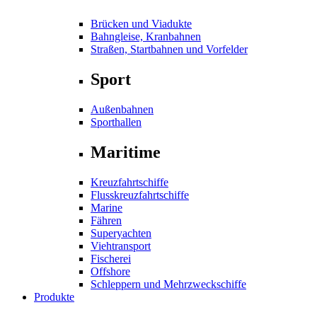
Brücken und Viadukte
Bahngleise, Kranbahnen
Straßen, Startbahnen und Vorfelder
Sport
Außenbahnen
Sporthallen
Maritime
Kreuzfahrtschiffe
Flusskreuzfahrtschiffe
Marine
Fähren
Superyachten
Viehtransport
Fischerei
Offshore
Schleppern und Mehrzweckschiffe
Produkte