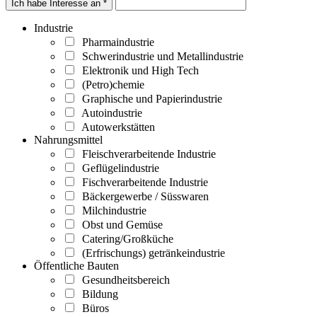
Ich habe Interesse an *
Industrie
Pharmaindustrie
Schwerindustrie und Metallindustrie
Elektronik und High Tech
(Petro)chemie
Graphische und Papierindustrie
Autoindustrie
Autowerkstätten
Nahrungsmittel
Fleischverarbeitende Industrie
Geflügelindustrie
Fischverarbeitende Industrie
Bäckergewerbe / Süsswaren
Milchindustrie
Obst und Gemüse
Catering/Großküche
(Erfrischungs) getränkeindustrie
Öffentliche Bauten
Gesundheitsbereich
Bildung
Büros