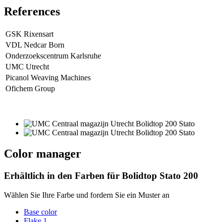
References
GSK Rixensart
VDL Nedcar Born
Onderzoekscentrum Karlsruhe
UMC Utrecht
Picanol Weaving Machines
Ofichem Group
Color manager
Erhältlich in den Farben für
Bolidtop Stato 200
Wählen Sie Ihre Farbe und fordern Sie ein Muster an
Base color
Flake 1