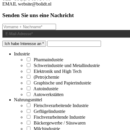
EMAIL
website@bolidt.nl
Senden Sie uns eine Nachricht
Ich habe Interesse an *
Industrie
Pharmaindustrie
Schwerindustrie und Metallindustrie
Elektronik und High Tech
(Petro)chemie
Graphische und Papierindustrie
Autoindustrie
Autowerkstätten
Nahrungsmittel
Fleischverarbeitende Industrie
Geflügelindustrie
Fischverarbeitende Industrie
Bäckergewerbe / Süsswaren
Milchindustrie