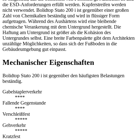
die ESD-Anforderungen erfüllt werden. Kupferstreifen werden
nicht verwendet. Bolidtop Stato 200 i ist gegenüber einer großen
Zahl von Chemikalien beständig und wird in flüssiger Form
aufgetragen. Während des Aushärtens wird eine bleibende
chemische Verankerung mit dem Untergrund hergestellt. Die
Haftung am Untergrund ist größer als die Kohäsion des
Untergrundes selbst. Eine breite Farbenpalette gibt dem Architekten
unzählige Möglichkeiten, so dass sich der Fußboden in die
Gebäudeumgebung gut einpasst.
Mechanischer Eigenschaften
Bolidtop Stato 200 i ist gegenüber den häufigsten Belastungen
beständig.
Gabelstaplerverkehr
****
Fallende Gegenstande
****
Verschleißfest
*****
Gehverkehr
*****
Kratzfest