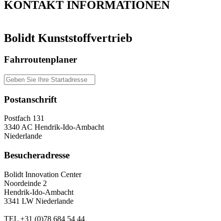
KONTAKT
INFORMATIONEN
Bolidt Kunststoffvertrieb
Fahrroutenplaner
Postanschrift
Postfach 131
3340 AC Hendrik-Ido-Ambacht
Niederlande
Besucheradresse
Bolidt Innovation Center
Noordeinde 2
Hendrik-Ido-Ambacht
3341 LW Niederlande
TEL
+31 (0)78 684 54 44