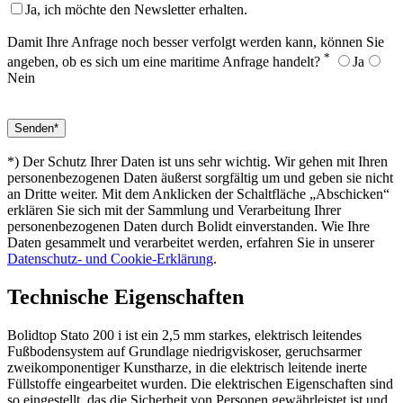
Ja, ich möchte den Newsletter erhalten.
Damit Ihre Anfrage noch besser verfolgt werden kann, können Sie
*
angeben, ob es sich um eine maritime Anfrage handelt?
Ja
Nein
*) Der Schutz Ihrer Daten ist uns sehr wichtig. Wir gehen mit Ihren
personenbezogenen Daten äußerst sorgfältig um und geben sie nicht
an Dritte weiter. Mit dem Anklicken der Schaltfläche „Abschicken“
erklären Sie sich mit der Sammlung und Verarbeitung Ihrer
personenbezogenen Daten durch Bolidt einverstanden. Wie Ihre
Daten gesammelt und verarbeitet werden, erfahren Sie in unserer
Datenschutz- und Cookie-Erklärung
.
Technische Eigenschaften
Bolidtop Stato 200 i ist ein 2,5 mm starkes, elektrisch leitendes
Fußbodensystem auf Grundlage niedrigviskoser, geruchsarmer
zweikomponentiger Kunstharze, in die elektrisch leitende inerte
Füllstoffe eingearbeitet wurden. Die elektrischen Eigenschaften sind
so eingestellt, das die Sicherheit von Personen gewährleistet ist und