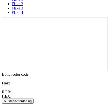
Flake 2
Flake 3
Flake 4
Bolidt color code
:
Flake:
RGB:
HEX: