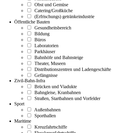
Obst und Gemüse
Catering/Großküche
(Erfrischungs) getränkeindustrie
Öffentliche Bauten
Gesundheitsbereich
Bildung
Büros
Laboratorien
Parkhäuser
Bahnhöfe und Bahnsteige
Theater, Museen
Distributionszentren und Ladengeschäfte
Gefängnisse
Zivil-Bahn-Infra
Brücken und Viadukte
Bahngleise, Kranbahnen
Straßen, Startbahnen und Vorfelder
Sport
Außenbahnen
Sporthallen
Maritime
Kreuzfahrtschiffe
Flusskreuzfahrtschiffe