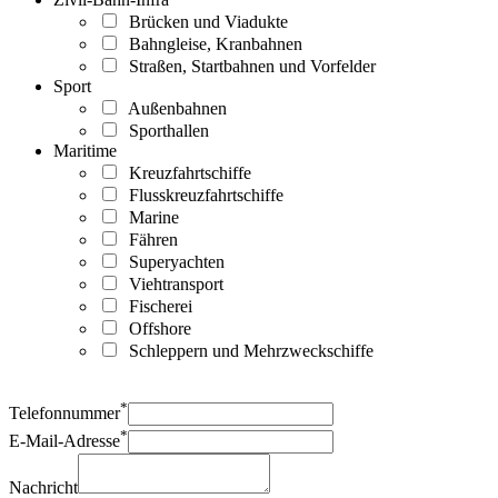
Brücken und Viadukte
Bahngleise, Kranbahnen
Straßen, Startbahnen und Vorfelder
Sport
Außenbahnen
Sporthallen
Maritime
Kreuzfahrtschiffe
Flusskreuzfahrtschiffe
Marine
Fähren
Superyachten
Viehtransport
Fischerei
Offshore
Schleppern und Mehrzweckschiffe
*
Telefonnummer
*
E-Mail-Adresse
Nachricht