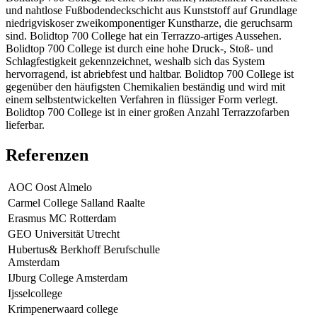
und nahtlose Fußbodendeckschicht aus Kunststoff auf Grundlage
niedrigviskoser zweikomponentiger Kunstharze, die geruchsarm
sind. Bolidtop 700 College hat ein Terrazzo-artiges Aussehen.
Bolidtop 700 College ist durch eine hohe Druck-, Stoß- und
Schlagfestigkeit gekennzeichnet, weshalb sich das System
hervorragend, ist abriebfest und haltbar. Bolidtop 700 College ist
gegenüber den häufigsten Chemikalien beständig und wird mit
einem selbstentwickelten Verfahren in flüssiger Form verlegt.
Bolidtop 700 College ist in einer großen Anzahl Terrazzofarben
lieferbar.
Referenzen
AOC Oost Almelo
Carmel College Salland Raalte
Erasmus MC Rotterdam
GEO Universität Utrecht
Hubertus& Berkhoff Berufschulle
Amsterdam
IJburg College Amsterdam
Ijsselcollege
Krimpenerwaard college