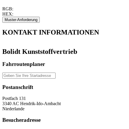
RGB:
HEX:
KONTAKT
INFORMATIONEN
Bolidt Kunststoffvertrieb
Fahrroutenplaner
Postanschrift
Postfach 131
3340 AC Hendrik-Ido-Ambacht
Niederlande
Besucheradresse