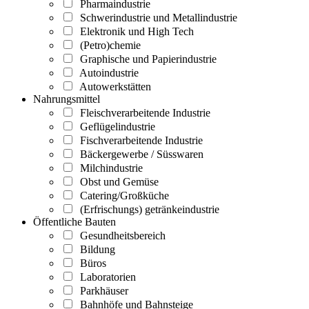
Pharmaindustrie
Schwerindustrie und Metallindustrie
Elektronik und High Tech
(Petro)chemie
Graphische und Papierindustrie
Autoindustrie
Autowerkstätten
Nahrungsmittel
Fleischverarbeitende Industrie
Geflügelindustrie
Fischverarbeitende Industrie
Bäckergewerbe / Süsswaren
Milchindustrie
Obst und Gemüse
Catering/Großküche
(Erfrischungs) getränkeindustrie
Öffentliche Bauten
Gesundheitsbereich
Bildung
Büros
Laboratorien
Parkhäuser
Bahnhöfe und Bahnsteige