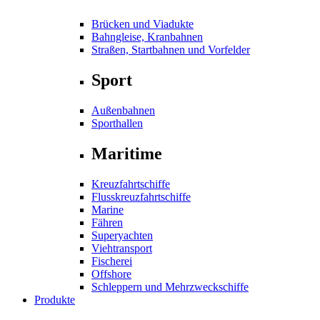
Brücken und Viadukte
Bahngleise, Kranbahnen
Straßen, Startbahnen und Vorfelder
Sport
Außenbahnen
Sporthallen
Maritime
Kreuzfahrtschiffe
Flusskreuzfahrtschiffe
Marine
Fähren
Superyachten
Viehtransport
Fischerei
Offshore
Schleppern und Mehrzweckschiffe
Produkte