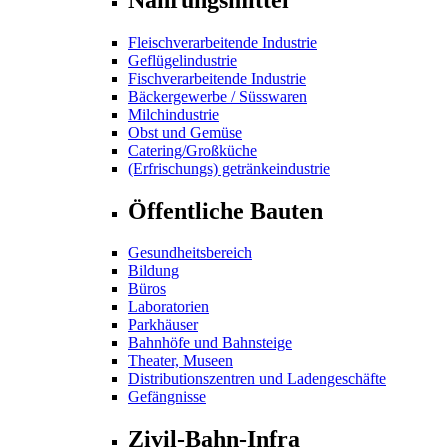
Fleischverarbeitende Industrie
Geflügelindustrie
Fischverarbeitende Industrie
Bäckergewerbe / Süsswaren
Milchindustrie
Obst und Gemüse
Catering/Großküche
(Erfrischungs) getränkeindustrie
Öffentliche Bauten
Gesundheitsbereich
Bildung
Büros
Laboratorien
Parkhäuser
Bahnhöfe und Bahnsteige
Theater, Museen
Distributionszentren und Ladengeschäfte
Gefängnisse
Zivil-Bahn-Infra