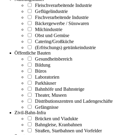
Fleischverarbeitende Industrie
Geflügelindustrie
Fischverarbeitende Industrie
Bäckergewerbe / Süsswaren
Milchindustrie
Obst und Gemüse
Catering/Großküche
(Erfrischungs) getränkeindustrie
Öffentliche Bauten
Gesundheitsbereich
Bildung
Büros
Laboratorien
Parkhäuser
Bahnhöfe und Bahnsteige
Theater, Museen
Distributionszentren und Ladengeschäfte
Gefängnisse
Zivil-Bahn-Infra
Brücken und Viadukte
Bahngleise, Kranbahnen
Straßen, Startbahnen und Vorfelder