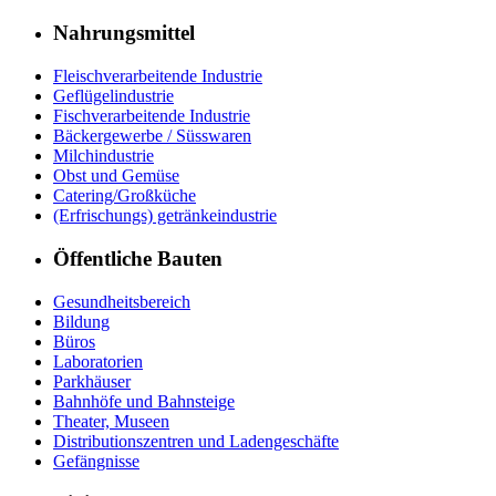
Nahrungsmittel
Fleischverarbeitende Industrie
Geflügelindustrie
Fischverarbeitende Industrie
Bäckergewerbe / Süsswaren
Milchindustrie
Obst und Gemüse
Catering/Großküche
(Erfrischungs) getränkeindustrie
Öffentliche Bauten
Gesundheitsbereich
Bildung
Büros
Laboratorien
Parkhäuser
Bahnhöfe und Bahnsteige
Theater, Museen
Distributionszentren und Ladengeschäfte
Gefängnisse