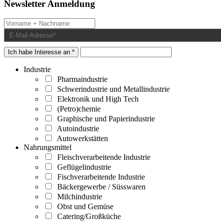
Newsletter Anmeldung
Ich habe Interesse an *
Industrie
Pharmaindustrie
Schwerindustrie und Metallindustrie
Elektronik und High Tech
(Petro)chemie
Graphische und Papierindustrie
Autoindustrie
Autowerkstätten
Nahrungsmittel
Fleischverarbeitende Industrie
Geflügelindustrie
Fischverarbeitende Industrie
Bäckergewerbe / Süsswaren
Milchindustrie
Obst und Gemüse
Catering/Großküche