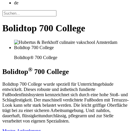
de
Bolidtop 700 College
Bolidtop® 700 College
®
Bolidtop
700 College
Bolidtop 700 College wurde speziell für Unterrichtsgebäude
entwickelt. Dieses robuste und ästhetisch fundierte
Fußbodenfinishsystem kennzeichnet sich durch eine hohe Stoß- und
Schlagfestigkeit. Der maschinell verdichtete Fußboden mit Terrazzo-
Look kann sehr stark belastet werden. Die leicht griffige Oberfläche
trägt bei zu einer sicheren Arbeitsumgebung. Und: nahtlos,
dauerhaft, flüssigkeitundurchlässig, pflegearm und zur Stelle
verarbeitet von eigenen Spezialisten.
Muster-Anforderung