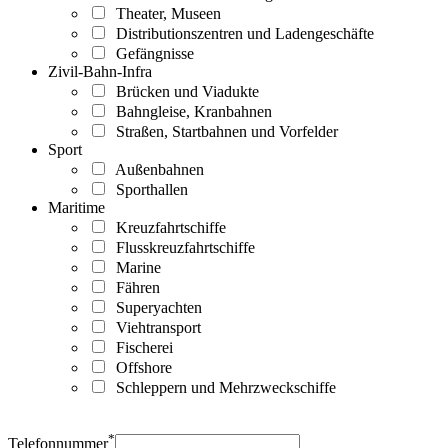
Theater, Museen
Distributionszentren und Ladengeschäfte
Gefängnisse
Zivil-Bahn-Infra
Brücken und Viadukte
Bahngleise, Kranbahnen
Straßen, Startbahnen und Vorfelder
Sport
Außenbahnen
Sporthallen
Maritime
Kreuzfahrtschiffe
Flusskreuzfahrtschiffe
Marine
Fähren
Superyachten
Viehtransport
Fischerei
Offshore
Schleppern und Mehrzweckschiffe
*
Telefonnummer