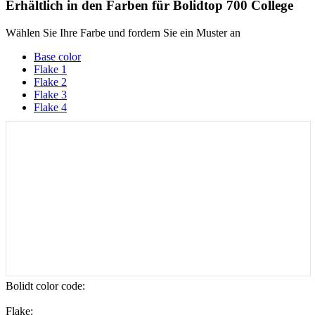
Erhältlich in den Farben für
Bolidtop 700 College
Wählen Sie Ihre Farbe und fordern Sie ein Muster an
Base color
Flake 1
Flake 2
Flake 3
Flake 4
Bolidt color code
:
Flake: