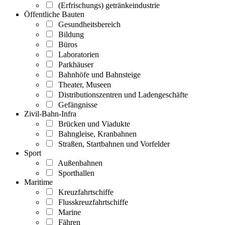
(Erfrischungs) getränkeindustrie
Öffentliche Bauten
Gesundheitsbereich
Bildung
Büros
Laboratorien
Parkhäuser
Bahnhöfe und Bahnsteige
Theater, Museen
Distributionszentren und Ladengeschäfte
Gefängnisse
Zivil-Bahn-Infra
Brücken und Viadukte
Bahngleise, Kranbahnen
Straßen, Startbahnen und Vorfelder
Sport
Außenbahnen
Sporthallen
Maritime
Kreuzfahrtschiffe
Flusskreuzfahrtschiffe
Marine
Fähren