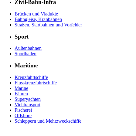
Zivil-Bahn-Infra
Brücken und Viadukte
Bahngleise, Kranbahnen
Straßen, Startbahnen und Vorfelder
Sport
Außenbahnen
Sporthallen
Maritime
Kreuzfahrtschiffe
Flusskreuzfahrtschiffe
Marine
Fähren
Superyachten
Viehtransport
Fischerei
Offshore
Schleppern und Mehrzweckschiffe