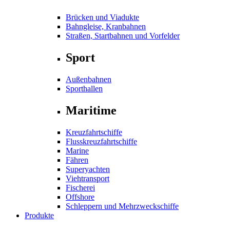
Brücken und Viadukte
Bahngleise, Kranbahnen
Straßen, Startbahnen und Vorfelder
Sport
Außenbahnen
Sporthallen
Maritime
Kreuzfahrtschiffe
Flusskreuzfahrtschiffe
Marine
Fähren
Superyachten
Viehtransport
Fischerei
Offshore
Schleppern und Mehrzweckschiffe
Produkte