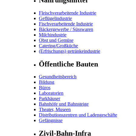
Fleischverarbeitende Industrie
Geflügelindustrie
Fischverarbeitende Industrie
Bäckergewerbe / Süsswaren
Milchindustrie
Obst und Gemüse
Catering/Großküche
(Erfrischungs) getränkeindustrie
Öffentliche Bauten
Gesundheitsbereich
Bildung
Büros
Laboratorien
Parkhäuser
Bahnhöfe und Bahnsteige
Theater, Museen
Distributionszentren und Ladengeschäfte
Gefängnisse
Zivil-Bahn-Infra