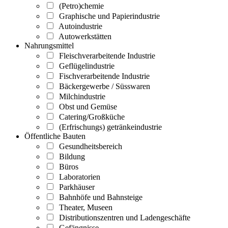
(Petro)chemie
Graphische und Papierindustrie
Autoindustrie
Autowerkstätten
Nahrungsmittel
Fleischverarbeitende Industrie
Geflügelindustrie
Fischverarbeitende Industrie
Bäckergewerbe / Süsswaren
Milchindustrie
Obst und Gemüse
Catering/Großküche
(Erfrischungs) getränkeindustrie
Öffentliche Bauten
Gesundheitsbereich
Bildung
Büros
Laboratorien
Parkhäuser
Bahnhöfe und Bahnsteige
Theater, Museen
Distributionszentren und Ladengeschäfte
Gefängnisse