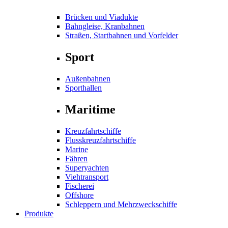
Brücken und Viadukte
Bahngleise, Kranbahnen
Straßen, Startbahnen und Vorfelder
Sport
Außenbahnen
Sporthallen
Maritime
Kreuzfahrtschiffe
Flusskreuzfahrtschiffe
Marine
Fähren
Superyachten
Viehtransport
Fischerei
Offshore
Schleppern und Mehrzweckschiffe
Produkte