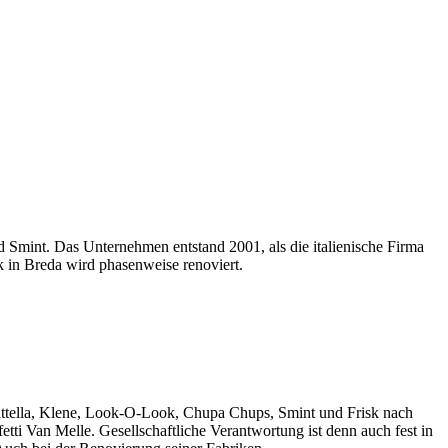
d Smint. Das Unternehmen entstand 2001, als die italienische Firma
k in Breda wird phasenweise renoviert.
uittella, Klene, Look-O-Look, Chupa Chups, Smint und Frisk nach
tti Van Melle. Gesellschaftliche Verantwortung ist denn auch fest in