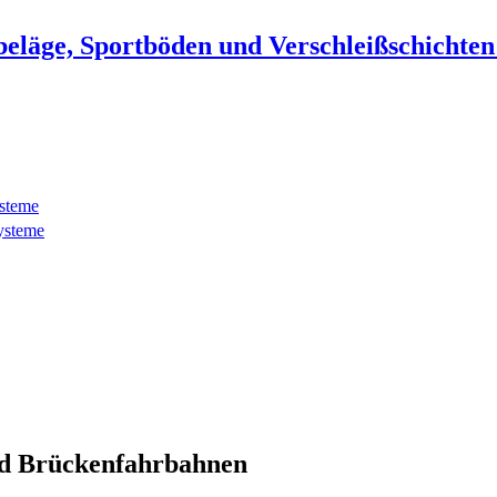
beläge, Sportböden und Verschleißschichte
ysteme
ysteme
d Brückenfahrbahnen