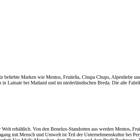
 für beliebte Marken wie Mentos, Fruitella, Chupa Chups, Alpenliebe un
 in Lainate bei Mailand und im niederländischen Breda. Die alte Fabri
er Welt erhältlich. Von den Benelux-Standorten aus werden Mentos, Fr
mgang mit Mensch und Umwelt ist Teil der Unternehmenskultur bei Perfe