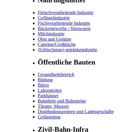
Fleischverarbeitende Industrie
Geflügelindustrie
Fischverarbeitende Industrie
Bäckergewerbe / Süsswaren
Milchindustrie
Obst und Gemüse
Catering/Großküche
(Erfrischungs) getränkeindustrie
Öffentliche Bauten
Gesundheitsbereich
Bildung
Büros
Laboratorien
Parkhäuser
Bahnhöfe und Bahnsteige
Theater, Museen
Distributionszentren und Ladengeschäfte
Gefängnisse
Zivil-Bahn-Infra