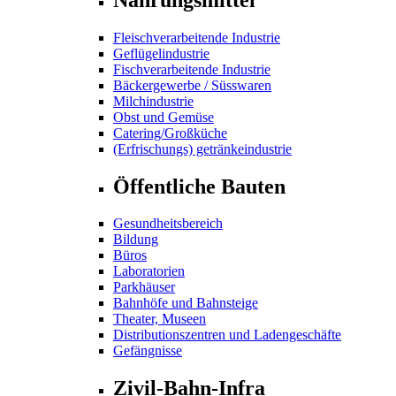
Fleischverarbeitende Industrie
Geflügelindustrie
Fischverarbeitende Industrie
Bäckergewerbe / Süsswaren
Milchindustrie
Obst und Gemüse
Catering/Großküche
(Erfrischungs) getränkeindustrie
Öffentliche Bauten
Gesundheitsbereich
Bildung
Büros
Laboratorien
Parkhäuser
Bahnhöfe und Bahnsteige
Theater, Museen
Distributionszentren und Ladengeschäfte
Gefängnisse
Zivil-Bahn-Infra