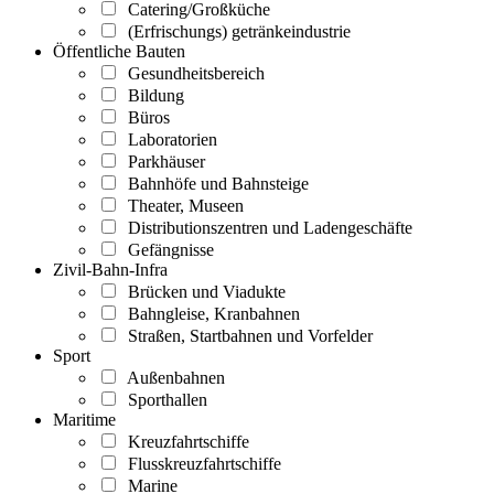
Catering/Großküche
(Erfrischungs) getränkeindustrie
Öffentliche Bauten
Gesundheitsbereich
Bildung
Büros
Laboratorien
Parkhäuser
Bahnhöfe und Bahnsteige
Theater, Museen
Distributionszentren und Ladengeschäfte
Gefängnisse
Zivil-Bahn-Infra
Brücken und Viadukte
Bahngleise, Kranbahnen
Straßen, Startbahnen und Vorfelder
Sport
Außenbahnen
Sporthallen
Maritime
Kreuzfahrtschiffe
Flusskreuzfahrtschiffe
Marine