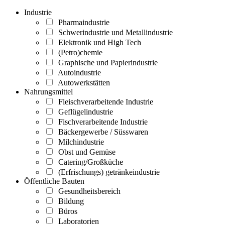
Industrie
Pharmaindustrie
Schwerindustrie und Metallindustrie
Elektronik und High Tech
(Petro)chemie
Graphische und Papierindustrie
Autoindustrie
Autowerkstätten
Nahrungsmittel
Fleischverarbeitende Industrie
Geflügelindustrie
Fischverarbeitende Industrie
Bäckergewerbe / Süsswaren
Milchindustrie
Obst und Gemüse
Catering/Großküche
(Erfrischungs) getränkeindustrie
Öffentliche Bauten
Gesundheitsbereich
Bildung
Büros
Laboratorien