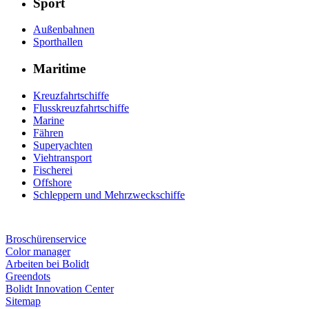
Sport
Außenbahnen
Sporthallen
Maritime
Kreuzfahrtschiffe
Flusskreuzfahrtschiffe
Marine
Fähren
Superyachten
Viehtransport
Fischerei
Offshore
Schleppern und Mehrzweckschiffe
Broschürenservice
Color manager
Arbeiten bei Bolidt
Greendots
Bolidt Innovation Center
Sitemap