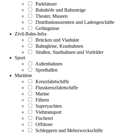
Parkhäuser
Bahnhöfe und Bahnsteige
Theater, Museen
Distributionszentren und Ladengeschäfte
Gefängnisse
Zivil-Bahn-Infra
Brücken und Viadukte
Bahngleise, Kranbahnen
Straßen, Startbahnen und Vorfelder
Sport
Außenbahnen
Sporthallen
Maritime
Kreuzfahrtschiffe
Flusskreuzfahrtschiffe
Marine
Fähren
Superyachten
Viehtransport
Fischerei
Offshore
Schleppern und Mehrzweckschiffe