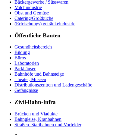
Bäckergewerbe / Süsswaren
Milchindustrie
Obst und Gemüse
Catering/Großküche
(Erfrischungs) getränkeindustrie
Öffentliche Bauten
Gesundheitsbereich
Bildung
Büros
Laboratorien
Parkhäuser
Bahnhöfe und Bahnsteige
Theater, Museen
Distributionszentren und Ladengeschäfte
Gefängnisse
Zivil-Bahn-Infra
Brücken und Viadukte
Bahngleise, Kranbahnen
Straßen, Startbahnen und Vorfelder