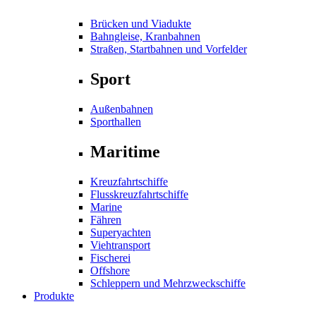
Brücken und Viadukte
Bahngleise, Kranbahnen
Straßen, Startbahnen und Vorfelder
Sport
Außenbahnen
Sporthallen
Maritime
Kreuzfahrtschiffe
Flusskreuzfahrtschiffe
Marine
Fähren
Superyachten
Viehtransport
Fischerei
Offshore
Schleppern und Mehrzweckschiffe
Produkte