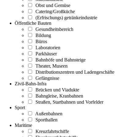
Obst und Gemüse
Catering/Großküche
(Erfrischungs) getränkeindustrie
Öffentliche Bauten
Gesundheitsbereich
Bildung
Büros
Laboratorien
Parkhäuser
Bahnhöfe und Bahnsteige
Theater, Museen
Distributionszentren und Ladengeschäfte
Gefängnisse
Zivil-Bahn-Infra
Brücken und Viadukte
Bahngleise, Kranbahnen
Straßen, Startbahnen und Vorfelder
Sport
Außenbahnen
Sporthallen
Maritime
Kreuzfahrtschiffe