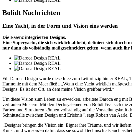
Bolidt
Nachrichten
Eine Yacht, in der Form und Vision eins werden
Die Essenz integrierten Designs.
Eine Superyacht, die sich wirklich abhebt, definiert sich durch
nur dann als vollständig maßgeschneidert gelten, wenn auch ihr D
Für Daroca Design wurde diese Idee zum Leitprinzip hinter REAL, Te
Harmonie mit dem Meer fließt. „Wenn eine Yacht wirklich maßgeschneide
Designs. Es ist der Ort, an dem meine Vision greifbar wird.“
Um diese Vision zum Leben zu erwecken, arbeitete Daroca eng mit Bo
vertrauten Mustern. Mit den Decksystemen von Bolidt lässt sich die ze
Farben und Strukturen können vollständig auf die Vorstellungskraft 
Schnittstelle zwischen Design und Erlebnis“, sagt Robert van Aarle, 
„Designer bringen die Vision ein, Eigner ihre Träume, und wir liefer
Kunst, und wir sorgen dafür, dass sie sowohl technisch als auch ästhet