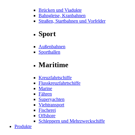
Brücken und Viadukte
Bahngleise, Kranbahnen
Straßen, Startbahnen und Vorfelder
Sport
Außenbahnen
Sporthallen
Maritime
Kreuzfahrtschiffe
Flusskreuzfahrtschiffe
Marine
Fähren
Superyachten
Viehtransport
Fischerei
Offshore
Schleppern und Mehrzweckschiffe
Produkte