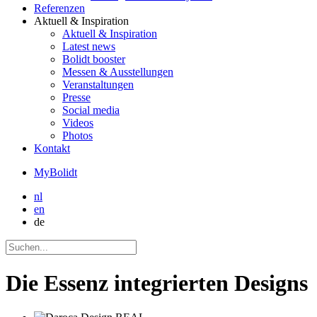
Referenzen
Aktuell
& Inspiration
Aktuell
& Inspiration
Latest news
Bolidt booster
Messen & Ausstellungen
Veranstaltungen
Presse
Social media
Videos
Photos
Kontakt
MyBolidt
nl
en
de
Die Essenz integrierten Designs