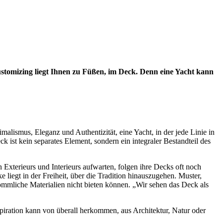
Customizing liegt Ihnen zu Füßen, im Deck. Denn eine Yacht kann
ismus, Eleganz und Authentizität, eine Yacht, in der jede Linie in
 ist kein separates Element, sondern ein integraler Bestandteil des
xterieurs und Interieurs aufwarten, folgen ihre Decks oft noch
 liegt in der Freiheit, über die Tradition hinauszugehen. Muster,
ömmliche Materialien nicht bieten können. „Wir sehen das Deck als
spiration kann von überall herkommen, aus Architektur, Natur oder