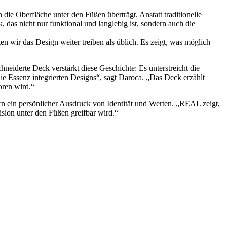
e Oberfläche unter den Füßen überträgt. Anstatt traditionelle
 das nicht nur funktional und langlebig ist, sondern auch die
n wir das Design weiter treiben als üblich. Es zeigt, was möglich
eiderte Deck verstärkt diese Geschichte: Es unterstreicht die
ie Essenz integrierten Designs“, sagt Daroca. „Das Deck erzählt
oren wird.“
rn ein persönlicher Ausdruck von Identität und Werten. „REAL zeigt,
ision unter den Füßen greifbar wird.“