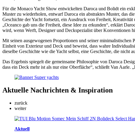
Für die Monaco Yacht Show entwickelten Daroca und Bolidt ein exklus
Muster zu wiederholen, entwarf Daroca ein abstraktes Muster, das die 
Geschichte der Yacht fortsetzt, ein Ausdruck von Freiheit, Kreativität 
„Oceanco gab uns die Freiheit, diese Idee zu erkunden“, erklärt Daro
wird, wenn Werft, Designer und Deckspezialist über Konventionen 
Mit seinen ausgewogenen Proportionen und seiner minimalistischen Ph
Einheit von Exterieur und Deck und beweist, dass wahre Individualisi
dieselbe Geschichte wie die Yacht selbst, eine Geschichte, die nicht 
Das Ergebnis spiegelt die gemeinsame Philosophie von Daroca Design,
dass ein Deck mehr ist als nur eine Oberfläche“, schließt Van Aarle.
Aktuelle
Nachrichten & Inspiration
zurück
weiter
Aktuell