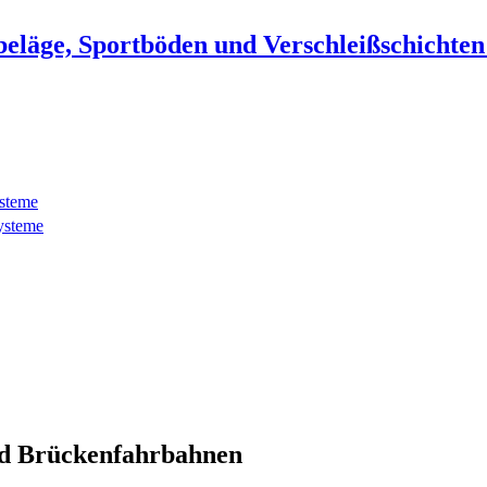
beläge, Sportböden und Verschleißschichte
ysteme
ysteme
d Brückenfahrbahnen