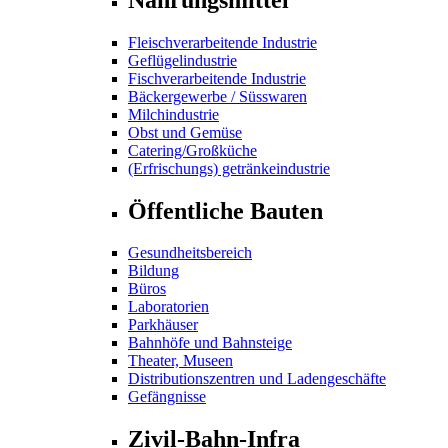
Fleischverarbeitende Industrie
Geflügelindustrie
Fischverarbeitende Industrie
Bäckergewerbe / Süsswaren
Milchindustrie
Obst und Gemüse
Catering/Großküche
(Erfrischungs) getränkeindustrie
Öffentliche Bauten
Gesundheitsbereich
Bildung
Büros
Laboratorien
Parkhäuser
Bahnhöfe und Bahnsteige
Theater, Museen
Distributionszentren und Ladengeschäfte
Gefängnisse
Zivil-Bahn-Infra