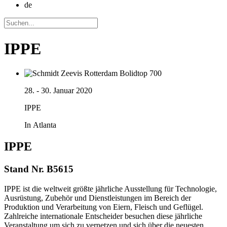
de
IPPE
28. - 30. Januar 2020
IPPE
In Atlanta
IPPE
Stand Nr. B5615
IPPE ist die weltweit größte jährliche Ausstellung für Technologie,
Ausrüstung, Zubehör und Dienstleistungen im Bereich der
Produktion und Verarbeitung von Eiern, Fleisch und Geflügel.
Zahlreiche internationale Entscheider besuchen diese jährliche
Veranstaltung um sich zu vernetzen und sich über die neuesten