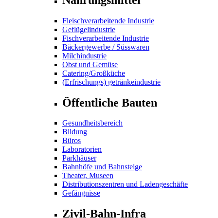
Fleischverarbeitende Industrie
Geflügelindustrie
Fischverarbeitende Industrie
Bäckergewerbe / Süsswaren
Milchindustrie
Obst und Gemüse
Catering/Großküche
(Erfrischungs) getränkeindustrie
Öffentliche Bauten
Gesundheitsbereich
Bildung
Büros
Laboratorien
Parkhäuser
Bahnhöfe und Bahnsteige
Theater, Museen
Distributionszentren und Ladengeschäfte
Gefängnisse
Zivil-Bahn-Infra