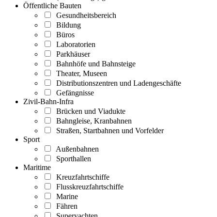
Öffentliche Bauten
Gesundheitsbereich
Bildung
Büros
Laboratorien
Parkhäuser
Bahnhöfe und Bahnsteige
Theater, Museen
Distributionszentren und Ladengeschäfte
Gefängnisse
Zivil-Bahn-Infra
Brücken und Viadukte
Bahngleise, Kranbahnen
Straßen, Startbahnen und Vorfelder
Sport
Außenbahnen
Sporthallen
Maritime
Kreuzfahrtschiffe
Flusskreuzfahrtschiffe
Marine
Fähren
Superyachten