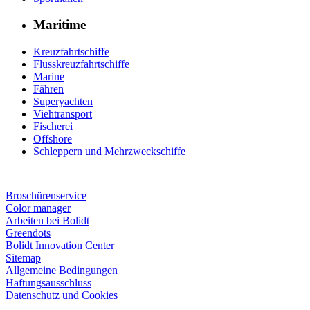
Maritime
Kreuzfahrtschiffe
Flusskreuzfahrtschiffe
Marine
Fähren
Superyachten
Viehtransport
Fischerei
Offshore
Schleppern und Mehrzweckschiffe
Broschürenservice
Color manager
Arbeiten bei Bolidt
Greendots
Bolidt Innovation Center
Sitemap
Allgemeine Bedingungen
Haftungsausschluss
Datenschutz und Cookies