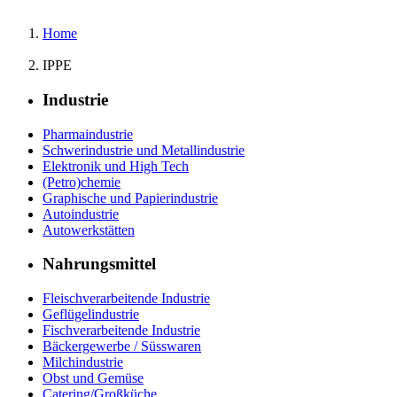
Home
IPPE
Industrie
Pharmaindustrie
Schwerindustrie und Metallindustrie
Elektronik und High Tech
(Petro)chemie
Graphische und Papierindustrie
Autoindustrie
Autowerkstätten
Nahrungsmittel
Fleischverarbeitende Industrie
Geflügelindustrie
Fischverarbeitende Industrie
Bäckergewerbe / Süsswaren
Milchindustrie
Obst und Gemüse
Catering/Großküche