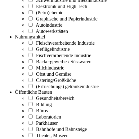
Schwerindustrie und Metallindustrie
Elektronik und High Tech
(Petro)chemie
Graphische und Papierindustrie
Autoindustrie
Autowerkstätten
Nahrungsmittel
Fleischverarbeitende Industrie
Geflügelindustrie
Fischverarbeitende Industrie
Bäckergewerbe / Süsswaren
Milchindustrie
Obst und Gemüse
Catering/Großküche
(Erfrischungs) getränkeindustrie
Öffentliche Bauten
Gesundheitsbereich
Bildung
Büros
Laboratorien
Parkhäuser
Bahnhöfe und Bahnsteige
Theater, Museen