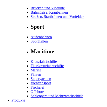
Brücken und Viadukte
Bahngleise, Kranbahnen
Straßen, Startbahnen und Vorfelder
Sport
Außenbahnen
Sporthallen
Maritime
Kreuzfahrtschiffe
Flusskreuzfahrtschiffe
Marine
Fähren
Superyachten
Viehtransport
Fischerei
Offshore
Schleppern und Mehrzweckschiffe
Produkte