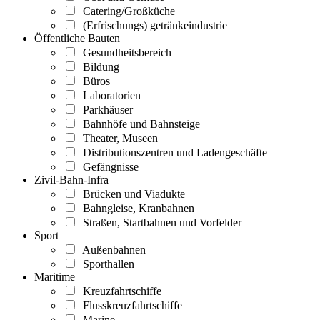
Catering/Großküche
(Erfrischungs) getränkeindustrie
Öffentliche Bauten
Gesundheitsbereich
Bildung
Büros
Laboratorien
Parkhäuser
Bahnhöfe und Bahnsteige
Theater, Museen
Distributionszentren und Ladengeschäfte
Gefängnisse
Zivil-Bahn-Infra
Brücken und Viadukte
Bahngleise, Kranbahnen
Straßen, Startbahnen und Vorfelder
Sport
Außenbahnen
Sporthallen
Maritime
Kreuzfahrtschiffe
Flusskreuzfahrtschiffe
Marine