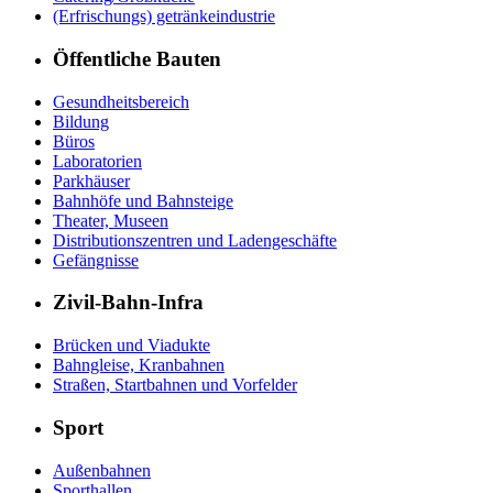
(Erfrischungs) getränkeindustrie
Öffentliche Bauten
Gesundheitsbereich
Bildung
Büros
Laboratorien
Parkhäuser
Bahnhöfe und Bahnsteige
Theater, Museen
Distributionszentren und Ladengeschäfte
Gefängnisse
Zivil-Bahn-Infra
Brücken und Viadukte
Bahngleise, Kranbahnen
Straßen, Startbahnen und Vorfelder
Sport
Außenbahnen
Sporthallen