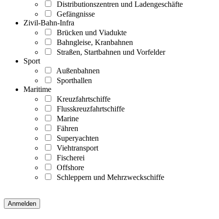
Distributionszentren und Ladengeschäfte
Gefängnisse
Zivil-Bahn-Infra
Brücken und Viadukte
Bahngleise, Kranbahnen
Straßen, Startbahnen und Vorfelder
Sport
Außenbahnen
Sporthallen
Maritime
Kreuzfahrtschiffe
Flusskreuzfahrtschiffe
Marine
Fähren
Superyachten
Viehtransport
Fischerei
Offshore
Schleppern und Mehrzweckschiffe