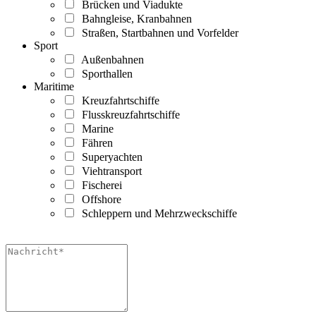
Brücken und Viadukte
Bahngleise, Kranbahnen
Straßen, Startbahnen und Vorfelder
Sport
Außenbahnen
Sporthallen
Maritime
Kreuzfahrtschiffe
Flusskreuzfahrtschiffe
Marine
Fähren
Superyachten
Viehtransport
Fischerei
Offshore
Schleppern und Mehrzweckschiffe