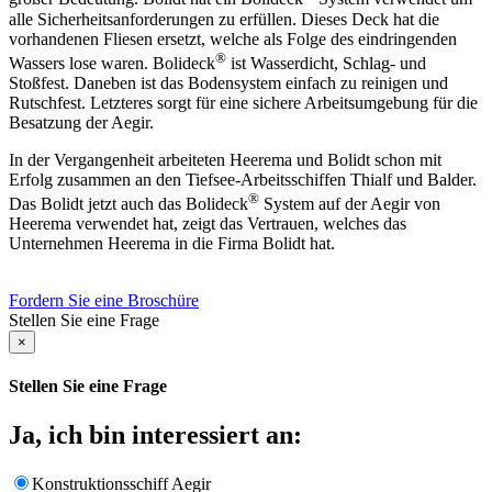
alle Sicherheitsanforderungen zu erfüllen. Dieses Deck hat die
vorhandenen Fliesen ersetzt, welche als Folge des eindringenden
®
Wassers lose waren. Bolideck
ist Wasserdicht, Schlag- und
Stoßfest. Daneben ist das Bodensystem einfach zu reinigen und
Rutschfest. Letzteres sorgt für eine sichere Arbeitsumgebung für die
Besatzung der Aegir.
In der Vergangenheit arbeiteten Heerema und Bolidt schon mit
Erfolg zusammen an den Tiefsee-Arbeitsschiffen Thialf und Balder.
®
Das Bolidt jetzt auch das Bolideck
System auf der Aegir von
Heerema verwendet hat, zeigt das Vertrauen, welches das
Unternehmen Heerema in die Firma Bolidt hat.
Fordern Sie eine Broschüre
Stellen Sie eine Frage
×
Stellen Sie eine Frage
Ja, ich bin interessiert an:
Konstruktionsschiff Aegir