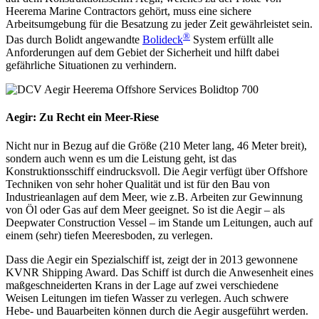
Heerema Marine Contractors gehört, muss eine sichere
Arbeitsumgebung für die Besatzung zu jeder Zeit gewährleistet sein.
®
Das durch Bolidt angewandte
Bolideck
System erfüllt alle
Anforderungen auf dem Gebiet der Sicherheit und hilft dabei
gefährliche Situationen zu verhindern.
Aegir: Zu Recht ein Meer-Riese
Nicht nur in Bezug auf die Größe (210 Meter lang, 46 Meter breit),
sondern auch wenn es um die Leistung geht, ist das
Konstruktionsschiff eindrucksvoll. Die Aegir verfügt über Offshore
Techniken von sehr hoher Qualität und ist für den Bau von
Industrieanlagen auf dem Meer, wie z.B. Arbeiten zur Gewinnung
von Öl oder Gas auf dem Meer geeignet. So ist die Aegir – als
Deepwater Construction Vessel – im Stande um Leitungen, auch auf
einem (sehr) tiefen Meeresboden, zu verlegen.
Dass die Aegir ein Spezialschiff ist, zeigt der in 2013 gewonnene
KVNR Shipping Award. Das Schiff ist durch die Anwesenheit eines
maßgeschneiderten Krans in der Lage auf zwei verschiedene
Weisen Leitungen im tiefen Wasser zu verlegen. Auch schwere
Hebe- und Bauarbeiten können durch die Aegir ausgeführt werden.