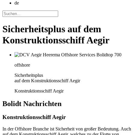
de
Sicherheitsplus auf dem
Konstruktionsschiff Aegir
offshore
Sicherheitsplus
auf dem Konstruktionsschiff Aegir
Konstruktionsschiff Aegir
Bolidt
Nachrichten
Konstruktionsschiff Aegir
In der Offshore Branche ist Sicherheit von großer Bedeutung. Auch
auf dem Konstruktionsschiff Aegir, welches zu der Flotte von