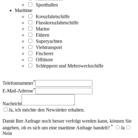
Sporthallen
Maritime
Kreuzfahrtschiffe
Flusskreuzfahrtschiffe
Marine
Fähren
Superyachten
Viehtransport
Fischerei
Offshore
Schleppern und Mehrzweckschiffe
*
Telefonnummer
*
E-Mail-Adresse
Nachricht
Ja, ich möchte den Newsletter erhalten.
Damit Ihre Anfrage noch besser verfolgt werden kann, können Sie
*
angeben, ob es sich um eine maritime Anfrage handelt?
Ja
Nein