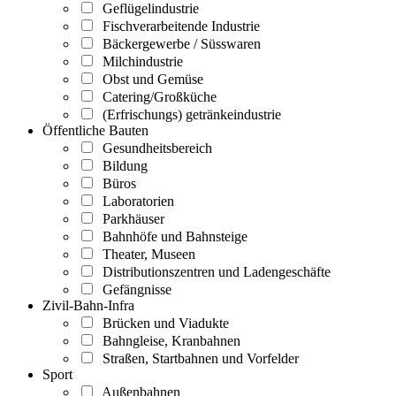
Geflügelindustrie
Fischverarbeitende Industrie
Bäckergewerbe / Süsswaren
Milchindustrie
Obst und Gemüse
Catering/Großküche
(Erfrischungs) getränkeindustrie
Öffentliche Bauten
Gesundheitsbereich
Bildung
Büros
Laboratorien
Parkhäuser
Bahnhöfe und Bahnsteige
Theater, Museen
Distributionszentren und Ladengeschäfte
Gefängnisse
Zivil-Bahn-Infra
Brücken und Viadukte
Bahngleise, Kranbahnen
Straßen, Startbahnen und Vorfelder
Sport
Außenbahnen