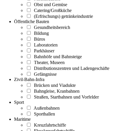
Obst und Gemüse
Catering/Großküche
(Erfrischungs) getränkeindustrie
Öffentliche Bauten
Gesundheitsbereich
Bildung
Büros
Laboratorien
Parkhäuser
Bahnhöfe und Bahnsteige
Theater, Museen
Distributionszentren und Ladengeschäfte
Gefängnisse
Zivil-Bahn-Infra
Brücken und Viadukte
Bahngleise, Kranbahnen
Straßen, Startbahnen und Vorfelder
Sport
Außenbahnen
Sporthallen
Maritime
Kreuzfahrtschiffe
Flusskreuzfahrtschiffe