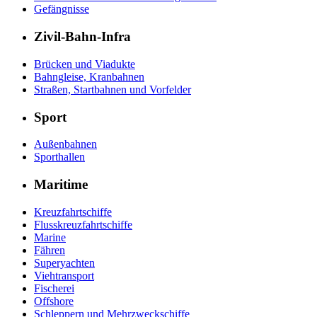
Gefängnisse
Zivil-Bahn-Infra
Brücken und Viadukte
Bahngleise, Kranbahnen
Straßen, Startbahnen und Vorfelder
Sport
Außenbahnen
Sporthallen
Maritime
Kreuzfahrtschiffe
Flusskreuzfahrtschiffe
Marine
Fähren
Superyachten
Viehtransport
Fischerei
Offshore
Schleppern und Mehrzweckschiffe