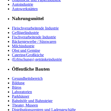
Autoindustrie
Autowerkstätten
Nahrungsmittel
Fleischverarbeitende Industrie
Geflügelindustrie
Fischverarbeitende Industrie
Bäckergewerbe / Süsswaren
Milchindustrie
Obst und Gemüse
Catering/Großküche
(Erfrischungs) getränkeindustrie
Öffentliche Bauten
Gesundheitsbereich
Bildung
Büros
Laboratorien
Parkhäuser
Bahnhöfe und Bahnsteige
Theater, Museen
Distributionszentren und Ladengeschäfte