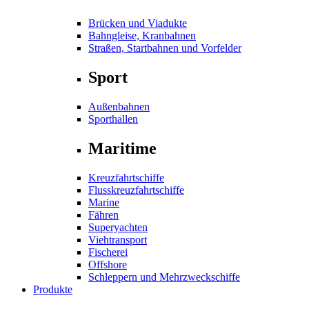
Brücken und Viadukte
Bahngleise, Kranbahnen
Straßen, Startbahnen und Vorfelder
Sport
Außenbahnen
Sporthallen
Maritime
Kreuzfahrtschiffe
Flusskreuzfahrtschiffe
Marine
Fähren
Superyachten
Viehtransport
Fischerei
Offshore
Schleppern und Mehrzweckschiffe
Produkte