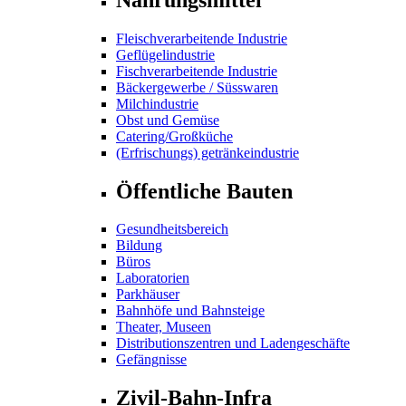
Fleischverarbeitende Industrie
Geflügelindustrie
Fischverarbeitende Industrie
Bäckergewerbe / Süsswaren
Milchindustrie
Obst und Gemüse
Catering/Großküche
(Erfrischungs) getränkeindustrie
Öffentliche Bauten
Gesundheitsbereich
Bildung
Büros
Laboratorien
Parkhäuser
Bahnhöfe und Bahnsteige
Theater, Museen
Distributionszentren und Ladengeschäfte
Gefängnisse
Zivil-Bahn-Infra