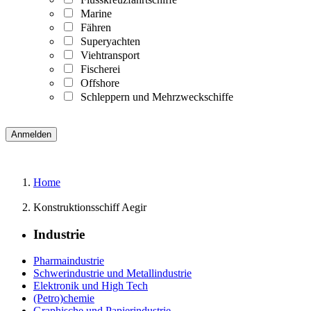
Marine
Fähren
Superyachten
Viehtransport
Fischerei
Offshore
Schleppern und Mehrzweckschiffe
Home
Konstruktionsschiff Aegir
Industrie
Pharmaindustrie
Schwerindustrie und Metallindustrie
Elektronik und High Tech
(Petro)chemie
Graphische und Papierindustrie