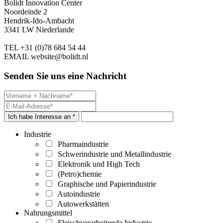
Bolidt Innovation Center
Noordeinde 2
Hendrik-Ido-Ambacht
3341 LW Niederlande
TEL
+31 (0)78 684 54 44
EMAIL
website@bolidt.nl
Senden Sie uns eine Nachricht
Ich habe Interesse an *
Industrie
Pharmaindustrie
Schwerindustrie und Metallindustrie
Elektronik und High Tech
(Petro)chemie
Graphische und Papierindustrie
Autoindustrie
Autowerkstätten
Nahrungsmittel
Fleischverarbeitende Industrie