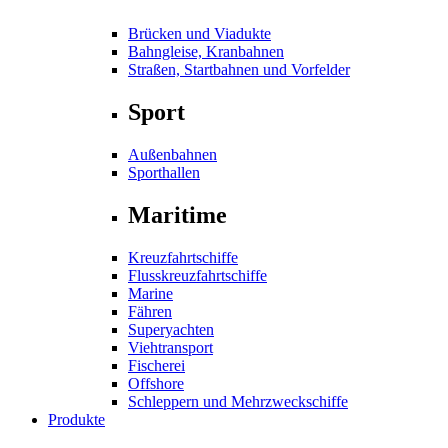
Brücken und Viadukte
Bahngleise, Kranbahnen
Straßen, Startbahnen und Vorfelder
Sport
Außenbahnen
Sporthallen
Maritime
Kreuzfahrtschiffe
Flusskreuzfahrtschiffe
Marine
Fähren
Superyachten
Viehtransport
Fischerei
Offshore
Schleppern und Mehrzweckschiffe
Produkte