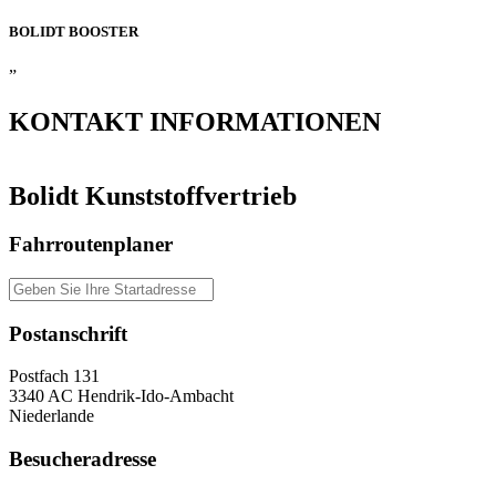
BOLIDT
BOOSTER
”
KONTAKT
INFORMATIONEN
Bolidt Kunststoffvertrieb
Fahrroutenplaner
Postanschrift
Postfach 131
3340 AC Hendrik-Ido-Ambacht
Niederlande
Besucheradresse