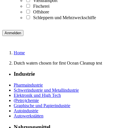
Viehtransport
Fischerei
Offshore
Schleppern und Mehrzweckschiffe
Home
Dutch waters chosen for first Ocean Cleanup test
Industrie
Pharmaindustrie
Schwerindustrie und Metallindustrie
Elektronik und High Tech
(Petro)chemie
Graphische und Papierindustrie
Autoindustrie
Autowerkstätten
Nahrungsmittel