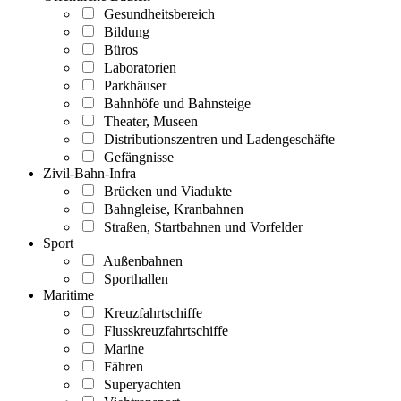
Gesundheitsbereich
Bildung
Büros
Laboratorien
Parkhäuser
Bahnhöfe und Bahnsteige
Theater, Museen
Distributionszentren und Ladengeschäfte
Gefängnisse
Zivil-Bahn-Infra
Brücken und Viadukte
Bahngleise, Kranbahnen
Straßen, Startbahnen und Vorfelder
Sport
Außenbahnen
Sporthallen
Maritime
Kreuzfahrtschiffe
Flusskreuzfahrtschiffe
Marine
Fähren
Superyachten