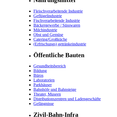
Fleischverarbeitende Industrie
Geflügelindustrie
Fischverarbeitende Industrie
Bäckergewerbe / Süsswaren
Milchindustrie
Obst und Gemüse
Catering/Großküche
(Erfrischungs) getränkeindustrie
Öffentliche Bauten
Gesundheitsbereich
Bildung
Büros
Laboratorien
Parkhäuser
Bahnhöfe und Bahnsteige
Theater, Museen
Distributionszentren und Ladengeschäfte
Gefängnisse
Zivil-Bahn-Infra