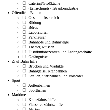
Catering/Großküche
(Erfrischungs) getränkeindustrie
Öffentliche Bauten
Gesundheitsbereich
Bildung
Büros
Laboratorien
Parkhäuser
Bahnhöfe und Bahnsteige
Theater, Museen
Distributionszentren und Ladengeschäfte
Gefängnisse
Zivil-Bahn-Infra
Brücken und Viadukte
Bahngleise, Kranbahnen
Straßen, Startbahnen und Vorfelder
Sport
Außenbahnen
Sporthallen
Maritime
Kreuzfahrtschiffe
Flusskreuzfahrtschiffe
Marine