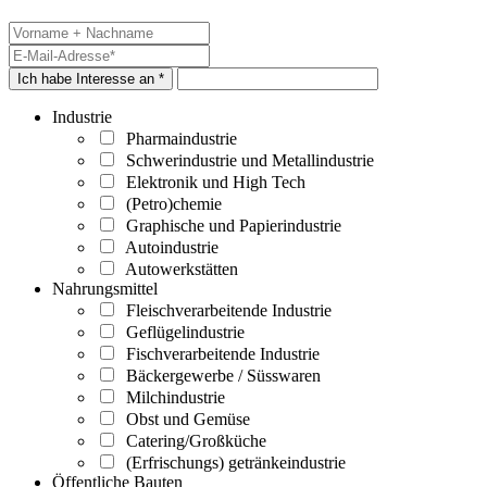
Ich habe Interesse an *
Industrie
Pharmaindustrie
Schwerindustrie und Metallindustrie
Elektronik und High Tech
(Petro)chemie
Graphische und Papierindustrie
Autoindustrie
Autowerkstätten
Nahrungsmittel
Fleischverarbeitende Industrie
Geflügelindustrie
Fischverarbeitende Industrie
Bäckergewerbe / Süsswaren
Milchindustrie
Obst und Gemüse
Catering/Großküche
(Erfrischungs) getränkeindustrie
Öffentliche Bauten