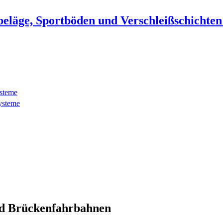
beläge, Sportböden und Verschleißschichte
ysteme
ysteme
d Brückenfahrbahnen