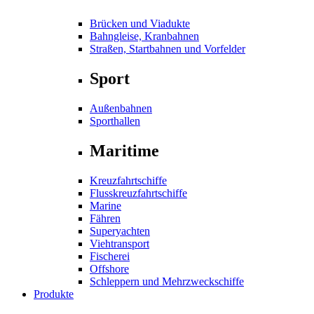
Brücken und Viadukte
Bahngleise, Kranbahnen
Straßen, Startbahnen und Vorfelder
Sport
Außenbahnen
Sporthallen
Maritime
Kreuzfahrtschiffe
Flusskreuzfahrtschiffe
Marine
Fähren
Superyachten
Viehtransport
Fischerei
Offshore
Schleppern und Mehrzweckschiffe
Produkte