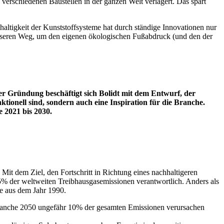
erschiedenen Baustellen in der ganzen Welt verlagert. Das spart
hhaltigkeit der Kunststoffsysteme hat durch ständige Innovationen nur
besseren Weg, um den eigenen ökologischen Fußabdruck (und den der
 der Gründung beschäftigt sich Bolidt mit dem Entwurf, der
tionell sind, sondern auch eine Inspiration für die Branche.
e 2021 bis 2030.
Mit dem Ziel, den Fortschritt in Richtung eines nachhaltigeren
2,5% der weltweiten Treibhausgasemissionen verantwortlich. Anders als
fe aus dem Jahr 1990.
Branche 2050 ungefähr 10% der gesamten Emissionen verursachen