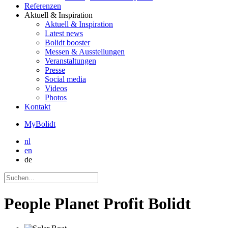
Referenzen
Aktuell
& Inspiration
Aktuell
& Inspiration
Latest news
Bolidt booster
Messen & Ausstellungen
Veranstaltungen
Presse
Social media
Videos
Photos
Kontakt
MyBolidt
nl
en
de
People Planet Profit Bolidt