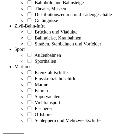
Bahnhöfe und Bahnsteige
Theater, Museen
Distributionszentren und Ladengeschäfte
Gefängnisse
Zivil-Bahn-Infra
Brücken und Viadukte
Bahngleise, Kranbahnen
Straßen, Startbahnen und Vorfelder
Sport
Außenbahnen
Sporthallen
Maritime
Kreuzfahrtschiffe
Flusskreuzfahrtschiffe
Marine
Fähren
Superyachten
Viehtransport
Fischerei
Offshore
Schleppern und Mehrzweckschiffe