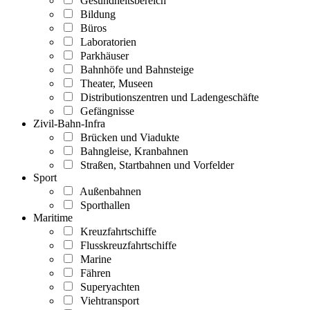
Gesundheitsbereich
Bildung
Büros
Laboratorien
Parkhäuser
Bahnhöfe und Bahnsteige
Theater, Museen
Distributionszentren und Ladengeschäfte
Gefängnisse
Zivil-Bahn-Infra
Brücken und Viadukte
Bahngleise, Kranbahnen
Straßen, Startbahnen und Vorfelder
Sport
Außenbahnen
Sporthallen
Maritime
Kreuzfahrtschiffe
Flusskreuzfahrtschiffe
Marine
Fähren
Superyachten
Viehtransport