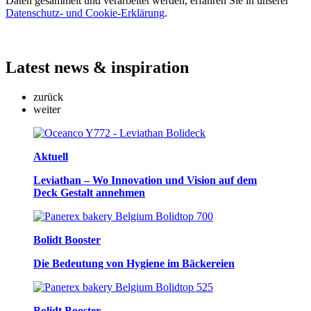
Daten gesammelt und verarbeitet werden, erfahren Sie in unserer
Datenschutz- und Cookie-Erklärung
.
Latest
news & inspiration
zurück
weiter
Aktuell
Leviathan – Wo Innovation und Vision auf dem
Deck Gestalt annehmen
Bolidt Booster
Die Bedeutung von Hygiene im Bäckereien
Bolidt Booster