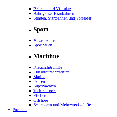
Brücken und Viadukte
Bahngleise, Kranbahnen
Straßen, Startbahnen und Vorfelder
Sport
Außenbahnen
Sporthallen
Maritime
Kreuzfahrtschiffe
Flusskreuzfahrtschiffe
Marine
Fähren
Superyachten
Viehtransport
Fischerei
Offshore
Schleppern und Mehrzweckschiffe
Produkte