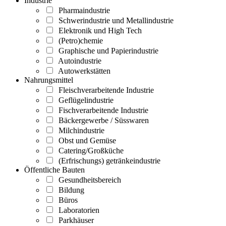
Industrie
Pharmaindustrie
Schwerindustrie und Metallindustrie
Elektronik und High Tech
(Petro)chemie
Graphische und Papierindustrie
Autoindustrie
Autowerkstätten
Nahrungsmittel
Fleischverarbeitende Industrie
Geflügelindustrie
Fischverarbeitende Industrie
Bäckergewerbe / Süsswaren
Milchindustrie
Obst und Gemüse
Catering/Großküche
(Erfrischungs) getränkeindustrie
Öffentliche Bauten
Gesundheitsbereich
Bildung
Büros
Laboratorien
Parkhäuser