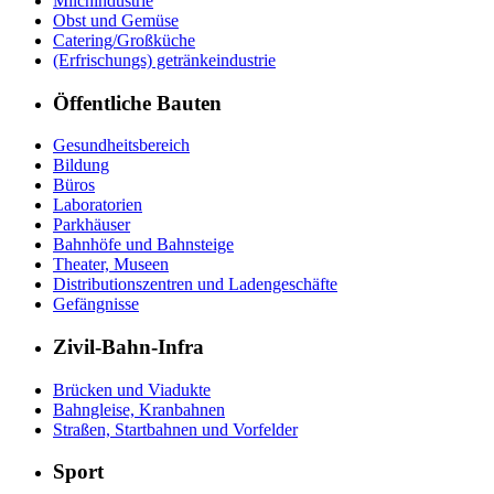
Milchindustrie
Obst und Gemüse
Catering/Großküche
(Erfrischungs) getränkeindustrie
Öffentliche Bauten
Gesundheitsbereich
Bildung
Büros
Laboratorien
Parkhäuser
Bahnhöfe und Bahnsteige
Theater, Museen
Distributionszentren und Ladengeschäfte
Gefängnisse
Zivil-Bahn-Infra
Brücken und Viadukte
Bahngleise, Kranbahnen
Straßen, Startbahnen und Vorfelder
Sport