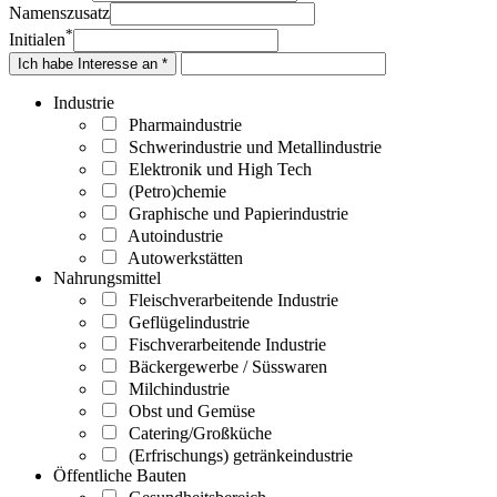
Namenszusatz
*
Initialen
Ich habe Interesse an *
Industrie
Pharmaindustrie
Schwerindustrie und Metallindustrie
Elektronik und High Tech
(Petro)chemie
Graphische und Papierindustrie
Autoindustrie
Autowerkstätten
Nahrungsmittel
Fleischverarbeitende Industrie
Geflügelindustrie
Fischverarbeitende Industrie
Bäckergewerbe / Süsswaren
Milchindustrie
Obst und Gemüse
Catering/Großküche
(Erfrischungs) getränkeindustrie
Öffentliche Bauten