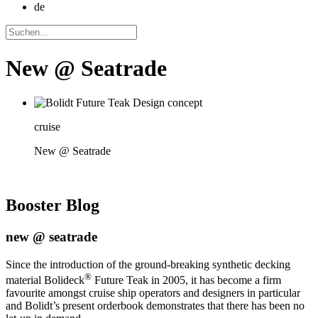
de
New @ Seatrade
cruise
New @ Seatrade
Booster
Blog
new @ seatrade
Since the introduction of the ground-breaking synthetic decking
®
material Bolideck
Future Teak in 2005, it has become a firm
favourite amongst cruise ship operators and designers in particular
and Bolidt’s present orderbook demonstrates that there has been no