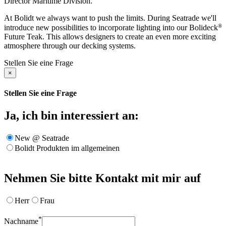
Director Maritime Division.
At Bolidt we always want to push the limits. During Seatrade we'll
®
introduce new possibilities to incorporate lighting into our Bolideck
Future Teak. This allows designers to create an even more exciting
atmosphere through our decking systems.
Stellen Sie eine Frage
×
Stellen Sie eine Frage
Ja, ich bin interessiert an:
New @ Seatrade
Bolidt Produkten im allgemeinen
Nehmen Sie bitte Kontakt mit mir auf
Herr
Frau
*
Nachname