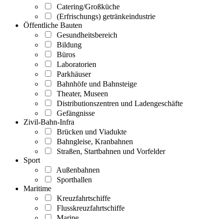
Catering/Großküche
(Erfrischungs) getränkeindustrie
Öffentliche Bauten
Gesundheitsbereich
Bildung
Büros
Laboratorien
Parkhäuser
Bahnhöfe und Bahnsteige
Theater, Museen
Distributionszentren und Ladengeschäfte
Gefängnisse
Zivil-Bahn-Infra
Brücken und Viadukte
Bahngleise, Kranbahnen
Straßen, Startbahnen und Vorfelder
Sport
Außenbahnen
Sporthallen
Maritime
Kreuzfahrtschiffe
Flusskreuzfahrtschiffe
Marine