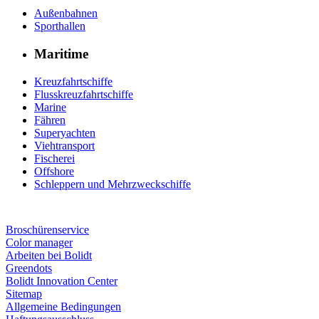
Außenbahnen
Sporthallen
Maritime
Kreuzfahrtschiffe
Flusskreuzfahrtschiffe
Marine
Fähren
Superyachten
Viehtransport
Fischerei
Offshore
Schleppern und Mehrzweckschiffe
Broschürenservice
Color manager
Arbeiten bei Bolidt
Greendots
Bolidt Innovation Center
Sitemap
Allgemeine Bedingungen