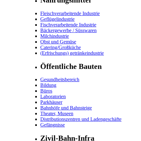
Fleischverarbeitende Industrie
Geflügelindustrie
Fischverarbeitende Industrie
Bäckergewerbe / Süsswaren
Milchindustrie
Obst und Gemüse
Catering/Großküche
(Erfrischungs) getränkeindustrie
Öffentliche Bauten
Gesundheitsbereich
Bildung
Büros
Laboratorien
Parkhäuser
Bahnhöfe und Bahnsteige
Theater, Museen
Distributionszentren und Ladengeschäfte
Gefängnisse
Zivil-Bahn-Infra