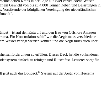
eschneiderten Krans in der Lage auf zwei verschiedene Weisen
iff ein Gewicht von bis zu 4.000 Tonnen heben und Belastungen in
, Vorsitzende der königlichen Vereinigung der niederländischen
Umwelt“.
ründet – ist auf den Entwurf und den Bau von Offshore Anlagen
Heerema. Ein Konstruktionsschiff wie die Aegir muss verschiedene
efem Wasser verlegt werden können und die Aegir muss auch über
heitsanforderungen zu erfüllen. Dieses Deck hat die vorhandenen
densystem einfach zu reinigen und Rutschfest. Letzteres sorgt für
®
t jetzt auch das Bolideck
System auf der Aegir von Heerema