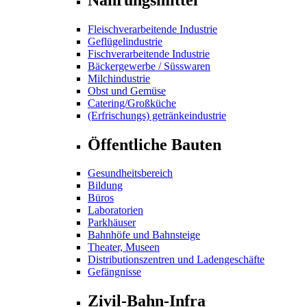
Fleischverarbeitende Industrie
Geflügelindustrie
Fischverarbeitende Industrie
Bäckergewerbe / Süsswaren
Milchindustrie
Obst und Gemüse
Catering/Großküche
(Erfrischungs) getränkeindustrie
Öffentliche Bauten
Gesundheitsbereich
Bildung
Büros
Laboratorien
Parkhäuser
Bahnhöfe und Bahnsteige
Theater, Museen
Distributionszentren und Ladengeschäfte
Gefängnisse
Zivil-Bahn-Infra