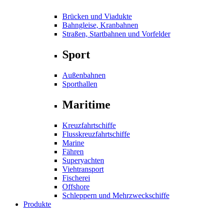
Brücken und Viadukte
Bahngleise, Kranbahnen
Straßen, Startbahnen und Vorfelder
Sport
Außenbahnen
Sporthallen
Maritime
Kreuzfahrtschiffe
Flusskreuzfahrtschiffe
Marine
Fähren
Superyachten
Viehtransport
Fischerei
Offshore
Schleppern und Mehrzweckschiffe
Produkte