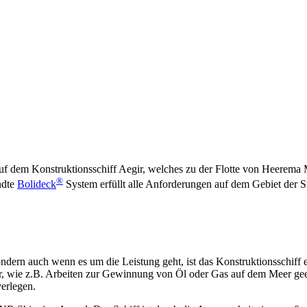
uf dem Konstruktionsschiff Aegir, welches zu der Flotte von Heerema 
®
ndte
Bolideck
System erfüllt alle Anforderungen auf dem Gebiet der Sic
ondern auch wenn es um die Leistung geht, ist das Konstruktionsschiff
r, wie z.B. Arbeiten zur Gewinnung von Öl oder Gas auf dem Meer geei
erlegen.