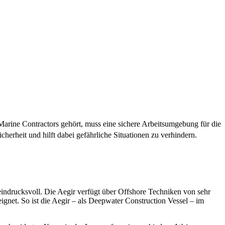
Marine Contractors gehört, muss eine sichere Arbeitsumgebung für die
herheit und hilft dabei gefährliche Situationen zu verhindern.
 eindrucksvoll. Die Aegir verfügt über Offshore Techniken von sehr
gnet. So ist die Aegir – als Deepwater Construction Vessel – im