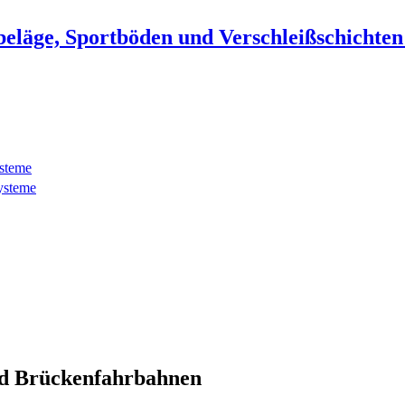
beläge, Sportböden und Verschleißschichte
ysteme
ysteme
d Brückenfahrbahnen