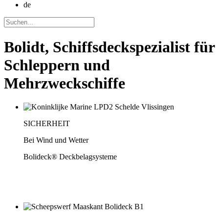
de
Bolidt, Schiffsdeckspezialist für
Schleppern und
Mehrzweckschiffe
SICHERHEIT
Bei Wind und Wetter
Bolideck® Deckbelagsysteme