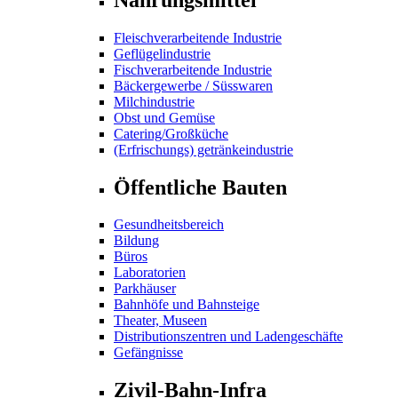
Fleischverarbeitende Industrie
Geflügelindustrie
Fischverarbeitende Industrie
Bäckergewerbe / Süsswaren
Milchindustrie
Obst und Gemüse
Catering/Großküche
(Erfrischungs) getränkeindustrie
Öffentliche Bauten
Gesundheitsbereich
Bildung
Büros
Laboratorien
Parkhäuser
Bahnhöfe und Bahnsteige
Theater, Museen
Distributionszentren und Ladengeschäfte
Gefängnisse
Zivil-Bahn-Infra