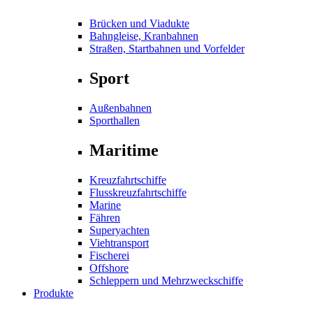
Brücken und Viadukte
Bahngleise, Kranbahnen
Straßen, Startbahnen und Vorfelder
Sport
Außenbahnen
Sporthallen
Maritime
Kreuzfahrtschiffe
Flusskreuzfahrtschiffe
Marine
Fähren
Superyachten
Viehtransport
Fischerei
Offshore
Schleppern und Mehrzweckschiffe
Produkte