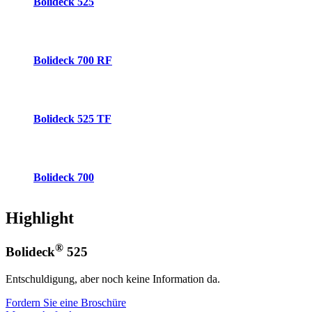
Bolideck 525
Bolideck 700 RF
Bolideck 525 TF
Bolideck 700
Highlight
®
Bolideck
525
Entschuldigung, aber noch keine Information da.
Fordern Sie eine Broschüre