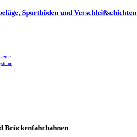
beläge, Sportböden und Verschleißschichte
ysteme
ysteme
d Brückenfahrbahnen