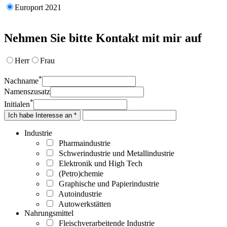
Europort 2021
Nehmen Sie bitte Kontakt mit mir auf
Herr
Frau
*
Nachname
Namenszusatz
*
Initialen
Ich habe Interesse an *
Industrie
Pharmaindustrie
Schwerindustrie und Metallindustrie
Elektronik und High Tech
(Petro)chemie
Graphische und Papierindustrie
Autoindustrie
Autowerkstätten
Nahrungsmittel
Fleischverarbeitende Industrie