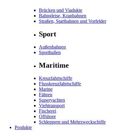
Brücken und Viadukte
Bahngleise, Kranbahnen
Straßen, Startbahnen und Vorfelder
Sport
Außenbahnen
Sporthallen
Maritime
Kreuzfahrtschiffe
Flusskreuzfahrtschiffe
Marine
Fähren
Superyachten
Viehtransport
Fischerei
Offshore
Schleppern und Mehrzweckschiffe
Produkte