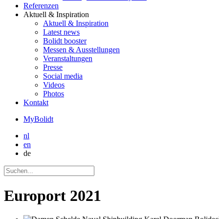
Referenzen
Aktuell
& Inspiration
Aktuell
& Inspiration
Latest news
Bolidt booster
Messen & Ausstellungen
Veranstaltungen
Presse
Social media
Videos
Photos
Kontakt
MyBolidt
nl
en
de
Europort 2021