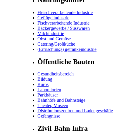
Fleischverarbeitende Industrie
Geflügelindustrie
Fischverarbeitende Industrie
Bäckergewerbe / Süsswaren
Milchindustrie
Obst und Gemüse
Catering/Großküche
(Erfrischungs) getränkeindustrie
Öffentliche Bauten
Gesundheitsbereich
Bildung
Büros
Laboratorien
Parkhäuser
Bahnhöfe und Bahnsteige
Theater, Museen
Distributionszentren und Ladengeschäfte
Gefängnisse
Zivil-Bahn-Infra