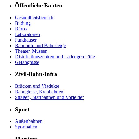
Öffentliche Bauten
Gesundheitsbereich
Bildung
Büros
Laboratorien
Parkhäuser
Bahnhöfe und Bahnsteige
Theater, Museen
Distributionszentren und Ladengeschäfte
Gefängnisse
Zivil-Bahn-Infra
Brücken und Viadukte
Bahngleise, Kranbahnen
Straßen, Startbahnen und Vorfelder
Sport
Außenbahnen
Sporthallen
Maritime