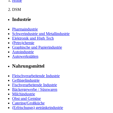
Home
DSM
Industrie
Pharmaindustrie
Schwerindustrie und Metallindustrie
Elektronik und High Tech
(Petro)chemie
Graphische und Papierindustrie
Autoindustrie
Autowerkstätten
Nahrungsmittel
Fleischverarbeitende Industrie
Geflügelindustrie
Fischverarbeitende Industrie
Bäckergewerbe / Süsswaren
Milchindustrie
Obst und Gemüse
Catering/Großküche
(Erfrischungs) getränkeindustrie