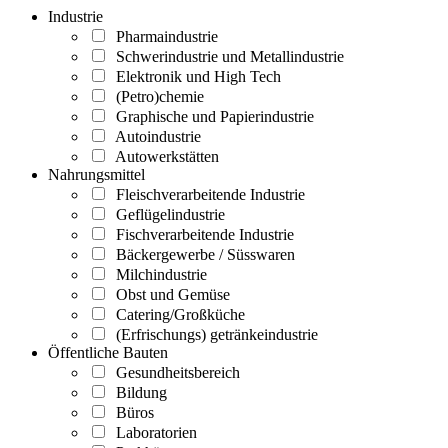
Industrie
Pharmaindustrie
Schwerindustrie und Metallindustrie
Elektronik und High Tech
(Petro)chemie
Graphische und Papierindustrie
Autoindustrie
Autowerkstätten
Nahrungsmittel
Fleischverarbeitende Industrie
Geflügelindustrie
Fischverarbeitende Industrie
Bäckergewerbe / Süsswaren
Milchindustrie
Obst und Gemüse
Catering/Großküche
(Erfrischungs) getränkeindustrie
Öffentliche Bauten
Gesundheitsbereich
Bildung
Büros
Laboratorien