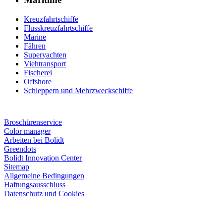
Kreuzfahrtschiffe
Flusskreuzfahrtschiffe
Marine
Fähren
Superyachten
Viehtransport
Fischerei
Offshore
Schleppern und Mehrzweckschiffe
Broschürenservice
Color manager
Arbeiten bei Bolidt
Greendots
Bolidt Innovation Center
Sitemap
Allgemeine Bedingungen
Haftungsausschluss
Datenschutz und Cookies