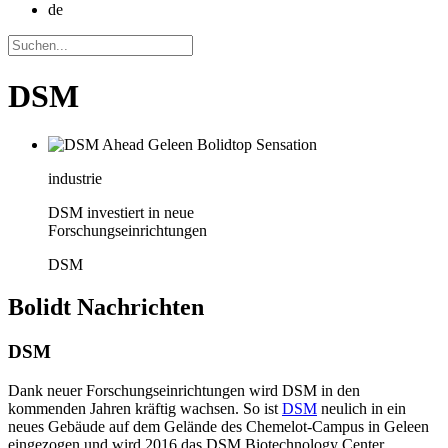
de
DSM
industrie
DSM investiert in neue
Forschungseinrichtungen
DSM
Bolidt
Nachrichten
DSM
Dank neuer Forschungseinrichtungen wird DSM in den
kommenden Jahren kräftig wachsen. So ist
DSM
neulich in ein
neues Gebäude auf dem Gelände des Chemelot-Campus in Geleen
eingezogen und wird 2016 das DSM Biotechnology Center