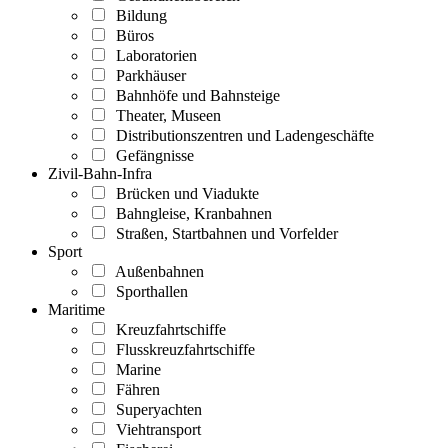
Bildung
Büros
Laboratorien
Parkhäuser
Bahnhöfe und Bahnsteige
Theater, Museen
Distributionszentren und Ladengeschäfte
Gefängnisse
Zivil-Bahn-Infra
Brücken und Viadukte
Bahngleise, Kranbahnen
Straßen, Startbahnen und Vorfelder
Sport
Außenbahnen
Sporthallen
Maritime
Kreuzfahrtschiffe
Flusskreuzfahrtschiffe
Marine
Fähren
Superyachten
Viehtransport