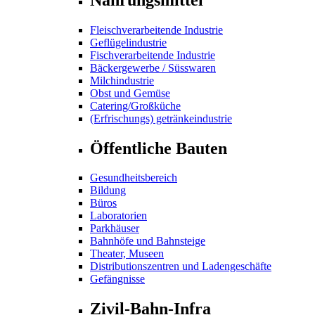
Fleischverarbeitende Industrie
Geflügelindustrie
Fischverarbeitende Industrie
Bäckergewerbe / Süsswaren
Milchindustrie
Obst und Gemüse
Catering/Großküche
(Erfrischungs) getränkeindustrie
Öffentliche Bauten
Gesundheitsbereich
Bildung
Büros
Laboratorien
Parkhäuser
Bahnhöfe und Bahnsteige
Theater, Museen
Distributionszentren und Ladengeschäfte
Gefängnisse
Zivil-Bahn-Infra