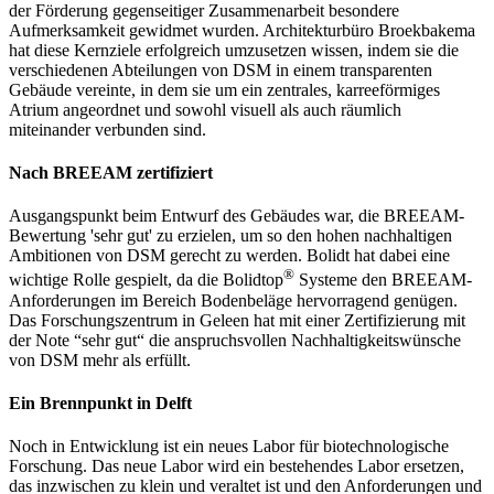
der Förderung gegenseitiger Zusammenarbeit besondere
Aufmerksamkeit gewidmet wurden. Architekturbüro Broekbakema
hat diese Kernziele erfolgreich umzusetzen wissen, indem sie die
verschiedenen Abteilungen von DSM in einem transparenten
Gebäude vereinte, in dem sie um ein zentrales, karreeförmiges
Atrium angeordnet und sowohl visuell als auch räumlich
miteinander verbunden sind.
Nach BREEAM zertifiziert
Ausgangspunkt beim Entwurf des Gebäudes war, die BREEAM-
Bewertung 'sehr gut' zu erzielen, um so den hohen nachhaltigen
Ambitionen von DSM gerecht zu werden. Bolidt hat dabei eine
®
wichtige Rolle gespielt, da die Bolidtop
Systeme den BREEAM-
Anforderungen im Bereich Bodenbeläge hervorragend genügen.
Das Forschungszentrum in Geleen hat mit einer Zertifizierung mit
der Note “sehr gut“ die anspruchsvollen Nachhaltigkeitswünsche
von DSM mehr als erfüllt.
Ein Brennpunkt in Delft
Noch in Entwicklung ist ein neues Labor für biotechnologische
Forschung. Das neue Labor wird ein bestehendes Labor ersetzen,
das inzwischen zu klein und veraltet ist und den Anforderungen und