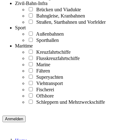
Zivil-Bahn-Infra
Brücken und Viadukte
Bahngleise, Kranbahnen
Straßen, Startbahnen und Vorfelder
Sport
Außenbahnen
Sporthallen
Maritime
Kreuzfahrtschiffe
Flusskreuzfahrtschiffe
Marine
Fähren
Superyachten
Viehtransport
Fischerei
Offshore
Schleppern und Mehrzweckschiffe