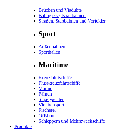
Brücken und Viadukte
Bahngleise, Kranbahnen
Straßen, Startbahnen und Vorfelder
Sport
Außenbahnen
Sporthallen
Maritime
Kreuzfahrtschiffe
Flusskreuzfahrtschiffe
Marine
Fähren
Superyachten
Viehtransport
Fischerei
Offshore
Schleppern und Mehrzweckschiffe
Produkte