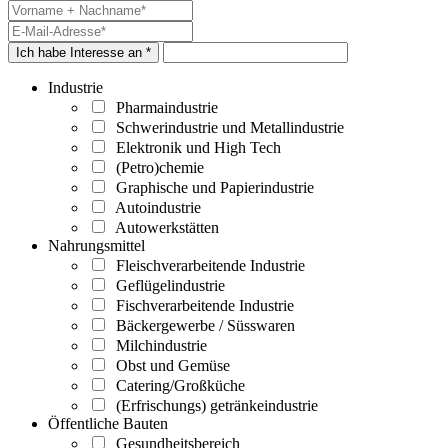
Ich habe Interesse an *
Industrie
Pharmaindustrie
Schwerindustrie und Metallindustrie
Elektronik und High Tech
(Petro)chemie
Graphische und Papierindustrie
Autoindustrie
Autowerkstätten
Nahrungsmittel
Fleischverarbeitende Industrie
Geflügelindustrie
Fischverarbeitende Industrie
Bäckergewerbe / Süsswaren
Milchindustrie
Obst und Gemüse
Catering/Großküche
(Erfrischungs) getränkeindustrie
Öffentliche Bauten
Gesundheitsbereich