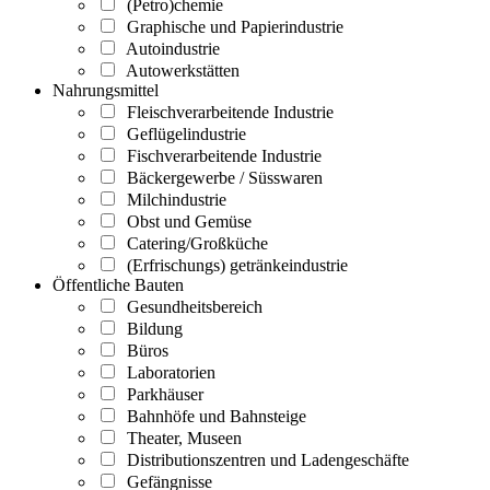
(Petro)chemie
Graphische und Papierindustrie
Autoindustrie
Autowerkstätten
Nahrungsmittel
Fleischverarbeitende Industrie
Geflügelindustrie
Fischverarbeitende Industrie
Bäckergewerbe / Süsswaren
Milchindustrie
Obst und Gemüse
Catering/Großküche
(Erfrischungs) getränkeindustrie
Öffentliche Bauten
Gesundheitsbereich
Bildung
Büros
Laboratorien
Parkhäuser
Bahnhöfe und Bahnsteige
Theater, Museen
Distributionszentren und Ladengeschäfte
Gefängnisse