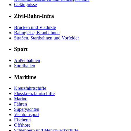
Gefängnisse
Zivil-Bahn-Infra
Brücken und Viadukte
Bahngleise, Kranbahnen
Straßen, Startbahnen und Vorfelder
Sport
Außenbahnen
Sporthallen
Maritime
Kreuzfahrtschiffe
Flusskreuzfahrtschiffe
Marine
Fähren
Superyachten
Viehtransport
Fischerei
Offshore
Schleppern und Mehrzweckschiffe