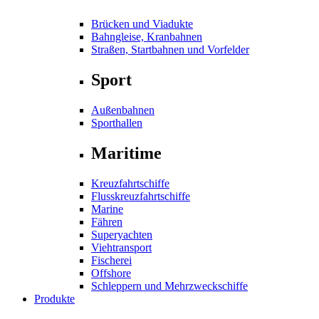
Brücken und Viadukte
Bahngleise, Kranbahnen
Straßen, Startbahnen und Vorfelder
Sport
Außenbahnen
Sporthallen
Maritime
Kreuzfahrtschiffe
Flusskreuzfahrtschiffe
Marine
Fähren
Superyachten
Viehtransport
Fischerei
Offshore
Schleppern und Mehrzweckschiffe
Produkte