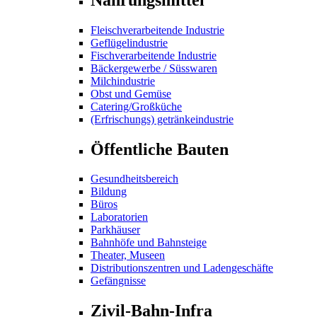
Fleischverarbeitende Industrie
Geflügelindustrie
Fischverarbeitende Industrie
Bäckergewerbe / Süsswaren
Milchindustrie
Obst und Gemüse
Catering/Großküche
(Erfrischungs) getränkeindustrie
Öffentliche Bauten
Gesundheitsbereich
Bildung
Büros
Laboratorien
Parkhäuser
Bahnhöfe und Bahnsteige
Theater, Museen
Distributionszentren und Ladengeschäfte
Gefängnisse
Zivil-Bahn-Infra