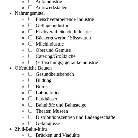
Autoindustrie
Autowerkstätten
Nahrungsmittel
Fleischverarbeitende Industrie
Geflügelindustrie
Fischverarbeitende Industrie
Bäckergewerbe / Süsswaren
Milchindustrie
Obst und Gemüse
Catering/Großküche
(Erfrischungs) getränkeindustrie
Öffentliche Bauten
Gesundheitsbereich
Bildung
Büros
Laboratorien
Parkhäuser
Bahnhöfe und Bahnsteige
Theater, Museen
Distributionszentren und Ladengeschäfte
Gefängnisse
Zivil-Bahn-Infra
Brücken und Viadukte