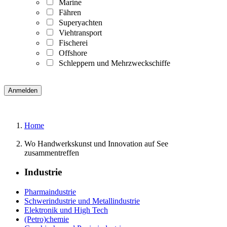
Marine
Fähren
Superyachten
Viehtransport
Fischerei
Offshore
Schleppern und Mehrzweckschiffe
Home
Wo Handwerkskunst und Innovation auf See
zusammentreffen
Industrie
Pharmaindustrie
Schwerindustrie und Metallindustrie
Elektronik und High Tech
(Petro)chemie