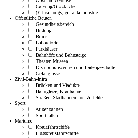
Obst und Gemüse
Catering/Großküche
(Erfrischungs) getränkeindustrie
Öffentliche Bauten
Gesundheitsbereich
Bildung
Büros
Laboratorien
Parkhäuser
Bahnhöfe und Bahnsteige
Theater, Museen
Distributionszentren und Ladengeschäfte
Gefängnisse
Zivil-Bahn-Infra
Brücken und Viadukte
Bahngleise, Kranbahnen
Straßen, Startbahnen und Vorfelder
Sport
Außenbahnen
Sporthallen
Maritime
Kreuzfahrtschiffe
Flusskreuzfahrtschiffe