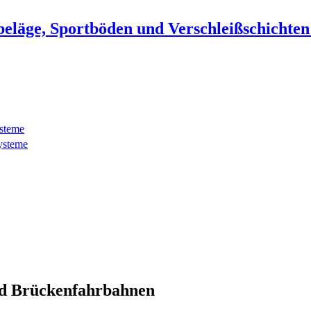
beläge, Sportböden und Verschleißschichte
ysteme
ysteme
d Brückenfahrbahnen