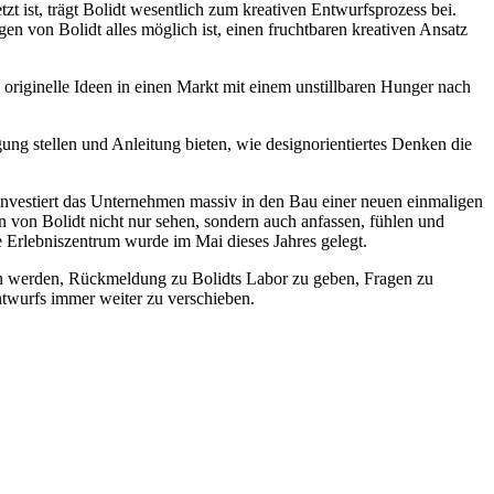
zt ist, trägt Bolidt wesentlich zum kreativen Entwurfsprozess bei.
en von Bolidt alles möglich ist, einen fruchtbaren kreativen Ansatz
originelle Ideen in einen Markt mit einem unstillbaren Hunger nach
ung stellen und Anleitung bieten, wie designorientiertes Denken die
nvestiert das Unternehmen massiv in den Bau einer neuen einmaligen
 von Bolidt nicht nur sehen, sondern auch anfassen, fühlen und
e Erlebniszentrum wurde im Mai dieses Jahres gelegt.
aden werden, Rückmeldung zu Bolidts Labor zu geben, Fragen zu
ntwurfs immer weiter zu verschieben.