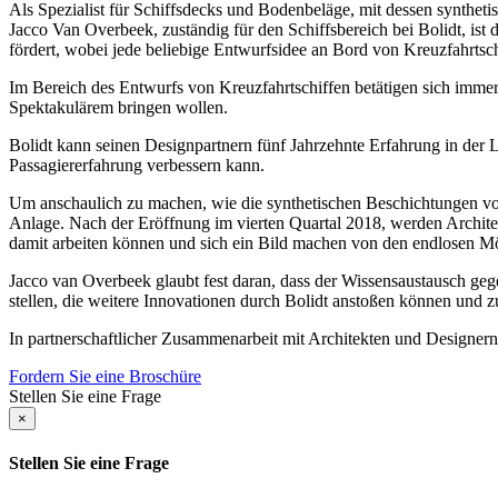
Als Spezialist für Schiffsdecks und Bodenbeläge, mit dessen synthetis
Jacco Van Overbeek, zuständig für den Schiffsbereich bei Bolidt, ist 
fördert, wobei jede beliebige Entwurfsidee an Bord von Kreuzfahrtsch
Im Bereich des Entwurfs von Kreuzfahrtschiffen betätigen sich immer
Spektakulärem bringen wollen.
Bolidt kann seinen Designpartnern fünf Jahrzehnte Erfahrung in der 
Passagiererfahrung verbessern kann.
Um anschaulich zu machen, wie die synthetischen Beschichtungen von
Anlage. Nach der Eröffnung im vierten Quartal 2018, werden Architek
damit arbeiten können und sich ein Bild machen von den endlosen Mögl
Jacco van Overbeek glaubt fest daran, dass der Wissensaustausch geg
stellen, die weitere Innovationen durch Bolidt anstoßen können und z
In partnerschaftlicher Zusammenarbeit mit Architekten und Designern 
Fordern Sie eine Broschüre
Stellen Sie eine Frage
×
Stellen Sie eine Frage