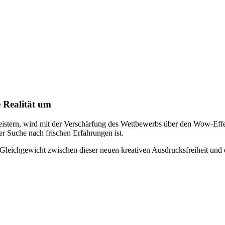
e Realität um
eistern, wird mit der Verschärfung des Wettbewerbs über den Wow-Effe
r Suche nach frischen Erfahrungen ist.
Gleichgewicht zwischen dieser neuen kreativen Ausdrucksfreiheit und d