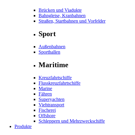
Brücken und Viadukte
Bahngleise, Kranbahnen
Straßen, Startbahnen und Vorfelder
Sport
Außenbahnen
Sporthallen
Maritime
Kreuzfahrtschiffe
Flusskreuzfahrtschiffe
Marine
Fähren
Superyachten
Viehtransport
Fischerei
Offshore
Schleppern und Mehrzweckschiffe
Produkte