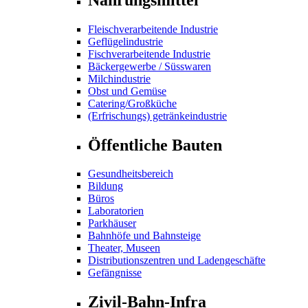
Fleischverarbeitende Industrie
Geflügelindustrie
Fischverarbeitende Industrie
Bäckergewerbe / Süsswaren
Milchindustrie
Obst und Gemüse
Catering/Großküche
(Erfrischungs) getränkeindustrie
Öffentliche Bauten
Gesundheitsbereich
Bildung
Büros
Laboratorien
Parkhäuser
Bahnhöfe und Bahnsteige
Theater, Museen
Distributionszentren und Ladengeschäfte
Gefängnisse
Zivil-Bahn-Infra