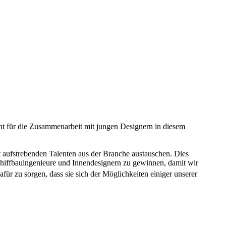
nt für die Zusammenarbeit mit jungen Designern in diesem
it aufstrebenden Talenten aus der Branche austauschen. Dies
Schiffbauingenieure und Innendesignern zu gewinnen, damit wir
ür zu sorgen, dass sie sich der Möglichkeiten einiger unserer