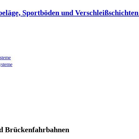
beläge, Sportböden und Verschleißschichte
ysteme
ysteme
d Brückenfahrbahnen