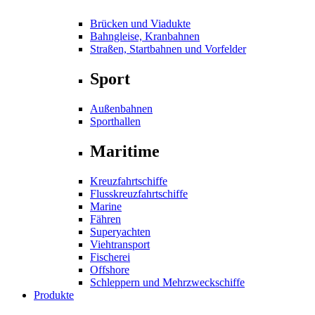
Brücken und Viadukte
Bahngleise, Kranbahnen
Straßen, Startbahnen und Vorfelder
Sport
Außenbahnen
Sporthallen
Maritime
Kreuzfahrtschiffe
Flusskreuzfahrtschiffe
Marine
Fähren
Superyachten
Viehtransport
Fischerei
Offshore
Schleppern und Mehrzweckschiffe
Produkte