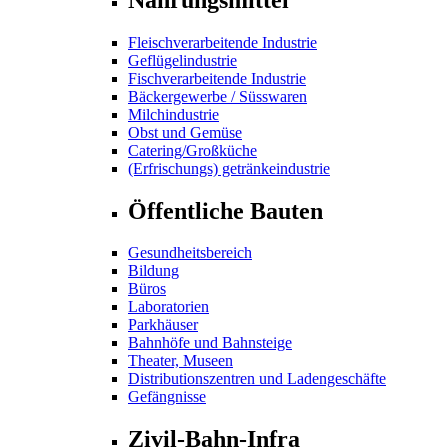
Fleischverarbeitende Industrie
Geflügelindustrie
Fischverarbeitende Industrie
Bäckergewerbe / Süsswaren
Milchindustrie
Obst und Gemüse
Catering/Großküche
(Erfrischungs) getränkeindustrie
Öffentliche Bauten
Gesundheitsbereich
Bildung
Büros
Laboratorien
Parkhäuser
Bahnhöfe und Bahnsteige
Theater, Museen
Distributionszentren und Ladengeschäfte
Gefängnisse
Zivil-Bahn-Infra