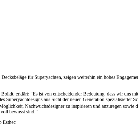
d Decksbeläge für Superyachten, zeigen weiterhin ein hohes Engageme
 Bolidt, erklärt: “Es ist von entscheidender Bedeutung, dass wir uns m
des Superyachtdesigns aus Sicht der neuen Generation spezialisierter 
Möglichkeit, Nachwuchsdesigner zu inspirieren und anzuregen sowie daf
voll bewusst sind.”