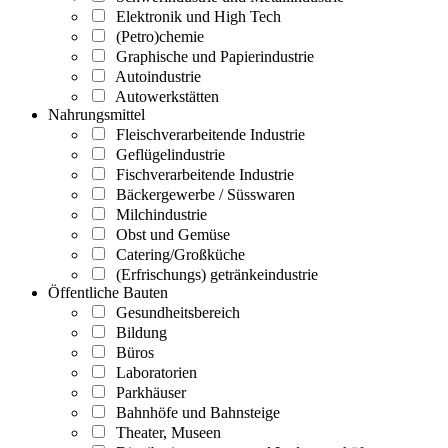
Elektronik und High Tech
(Petro)chemie
Graphische und Papierindustrie
Autoindustrie
Autowerkstätten
Nahrungsmittel
Fleischverarbeitende Industrie
Geflügelindustrie
Fischverarbeitende Industrie
Bäckergewerbe / Süsswaren
Milchindustrie
Obst und Gemüse
Catering/Großküche
(Erfrischungs) getränkeindustrie
Öffentliche Bauten
Gesundheitsbereich
Bildung
Büros
Laboratorien
Parkhäuser
Bahnhöfe und Bahnsteige
Theater, Museen