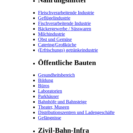
Fleischverarbeitende Industrie
Geflügelindustrie
Fischverarbeitende Industrie
Bäckergewerbe / Süsswaren
Milchindustrie
Obst und Gemüse
Catering/Großküche
(Erfrischungs) getränkeindustrie
Öffentliche Bauten
Gesundheitsbereich
Bildung
Büros
Laboratorien
Parkhäuser
Bahnhöfe und Bahnsteige
Theater, Museen
Distributionszentren und Ladengeschäfte
Gefängnisse
Zivil-Bahn-Infra