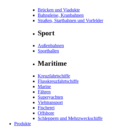
Brücken und Viadukte
Bahngleise, Kranbahnen
Straßen, Startbahnen und Vorfelder
Sport
Außenbahnen
Sporthallen
Maritime
Kreuzfahrtschiffe
Flusskreuzfahrtschiffe
Marine
Fähren
Superyachten
Viehtransport
Fischerei
Offshore
Schleppern und Mehrzweckschiffe
Produkte