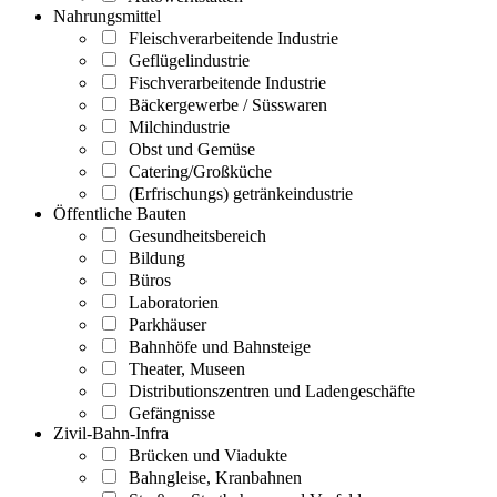
Nahrungsmittel
Fleischverarbeitende Industrie
Geflügelindustrie
Fischverarbeitende Industrie
Bäckergewerbe / Süsswaren
Milchindustrie
Obst und Gemüse
Catering/Großküche
(Erfrischungs) getränkeindustrie
Öffentliche Bauten
Gesundheitsbereich
Bildung
Büros
Laboratorien
Parkhäuser
Bahnhöfe und Bahnsteige
Theater, Museen
Distributionszentren und Ladengeschäfte
Gefängnisse
Zivil-Bahn-Infra
Brücken und Viadukte
Bahngleise, Kranbahnen