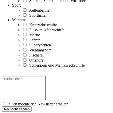
Straßen, Startbahnen und Vorfelder
Sport
Außenbahnen
Sporthallen
Maritime
Kreuzfahrtschiffe
Flusskreuzfahrtschiffe
Marine
Fähren
Superyachten
Viehtransport
Fischerei
Offshore
Schleppern und Mehrzweckschiffe
Ja, ich möchte den Newsletter erhalten.