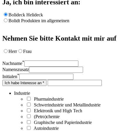
Ja, ich bin interessiert an:
Bolideck Helideck
Bolidt Produkten im allgemeinen
Nehmen Sie bitte Kontakt mit mir auf
Herr
Frau
*
Nachname
Namenszusatz
*
Initialen
Ich habe Interesse an *
Industrie
Pharmaindustrie
Schwerindustrie und Metallindustrie
Elektronik und High Tech
(Petro)chemie
Graphische und Papierindustrie
Autoindustrie