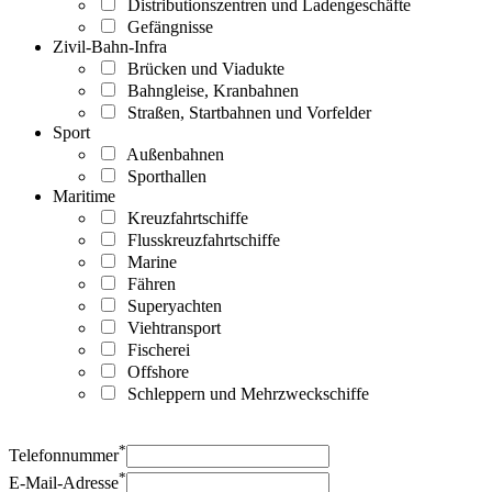
Distributionszentren und Ladengeschäfte
Gefängnisse
Zivil-Bahn-Infra
Brücken und Viadukte
Bahngleise, Kranbahnen
Straßen, Startbahnen und Vorfelder
Sport
Außenbahnen
Sporthallen
Maritime
Kreuzfahrtschiffe
Flusskreuzfahrtschiffe
Marine
Fähren
Superyachten
Viehtransport
Fischerei
Offshore
Schleppern und Mehrzweckschiffe
*
Telefonnummer
*
E-Mail-Adresse