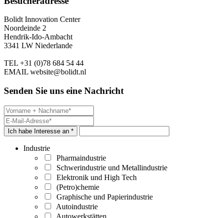
Besucheradresse
Bolidt Innovation Center
Noordeinde 2
Hendrik-Ido-Ambacht
3341 LW Niederlande
TEL
+31 (0)78 684 54 44
EMAIL
website@bolidt.nl
Senden Sie uns eine Nachricht
Ich habe Interesse an *
Industrie
Pharmaindustrie
Schwerindustrie und Metallindustrie
Elektronik und High Tech
(Petro)chemie
Graphische und Papierindustrie
Autoindustrie
Autowerkstätten