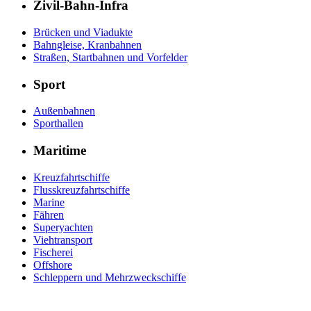
Zivil-Bahn-Infra
Brücken und Viadukte
Bahngleise, Kranbahnen
Straßen, Startbahnen und Vorfelder
Sport
Außenbahnen
Sporthallen
Maritime
Kreuzfahrtschiffe
Flusskreuzfahrtschiffe
Marine
Fähren
Superyachten
Viehtransport
Fischerei
Offshore
Schleppern und Mehrzweckschiffe