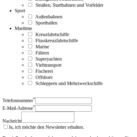
Straßen, Startbahnen und Vorfelder
Sport
Außenbahnen
Sporthallen
Maritime
Kreuzfahrtschiffe
Flusskreuzfahrtschiffe
Marine
Fähren
Superyachten
Viehtransport
Fischerei
Offshore
Schleppern und Mehrzweckschiffe
*
Telefonnummer
*
E-Mail-Adresse
Nachricht
Ja, ich möchte den Newsletter erhalten.