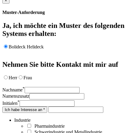
×
Muster-Anforderung
Ja, ich möchte ein Muster des folgenden
Systems erhalten:
Bolideck Helideck
Nehmen Sie bitte Kontakt mit mir auf
Herr
Frau
*
Nachname
Namenszusatz
*
Initialen
Ich habe Interesse an *
Industrie
Pharmaindustrie
Schwerindustrie und Metallindustrie