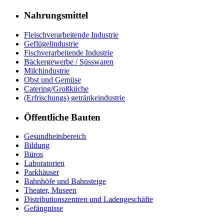
Nahrungsmittel
Fleischverarbeitende Industrie
Geflügelindustrie
Fischverarbeitende Industrie
Bäckergewerbe / Süsswaren
Milchindustrie
Obst und Gemüse
Catering/Großküche
(Erfrischungs) getränkeindustrie
Öffentliche Bauten
Gesundheitsbereich
Bildung
Büros
Laboratorien
Parkhäuser
Bahnhöfe und Bahnsteige
Theater, Museen
Distributionszentren und Ladengeschäfte
Gefängnisse