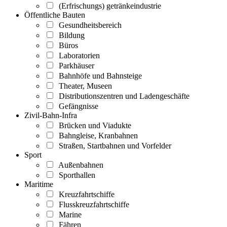
(Erfrischungs) getränkeindustrie
Öffentliche Bauten
Gesundheitsbereich
Bildung
Büros
Laboratorien
Parkhäuser
Bahnhöfe und Bahnsteige
Theater, Museen
Distributionszentren und Ladengeschäfte
Gefängnisse
Zivil-Bahn-Infra
Brücken und Viadukte
Bahngleise, Kranbahnen
Straßen, Startbahnen und Vorfelder
Sport
Außenbahnen
Sporthallen
Maritime
Kreuzfahrtschiffe
Flusskreuzfahrtschiffe
Marine
Fähren