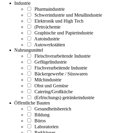
Industrie
Pharmaindustrie
Schwerindustrie und Metallindustrie
Elektronik und High Tech
(Petro)chemie
Graphische und Papierindustrie
Autoindustrie
Autowerkstätten
Nahrungsmittel
Fleischverarbeitende Industrie
Geflügelindustrie
Fischverarbeitende Industrie
Bäckergewerbe / Süsswaren
Milchindustrie
Obst und Gemüse
Catering/Großküche
(Erfrischungs) getränkeindustrie
Öffentliche Bauten
Gesundheitsbereich
Bildung
Büros
Laboratorien
Parkhäuser