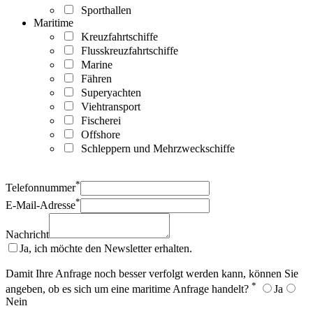
Sporthallen
Maritime
Kreuzfahrtschiffe
Flusskreuzfahrtschiffe
Marine
Fähren
Superyachten
Viehtransport
Fischerei
Offshore
Schleppern und Mehrzweckschiffe
*
Telefonnummer
*
E-Mail-Adresse
Nachricht
Ja, ich möchte den Newsletter erhalten.
Damit Ihre Anfrage noch besser verfolgt werden kann, können Sie
*
angeben, ob es sich um eine maritime Anfrage handelt?
Ja
Nein