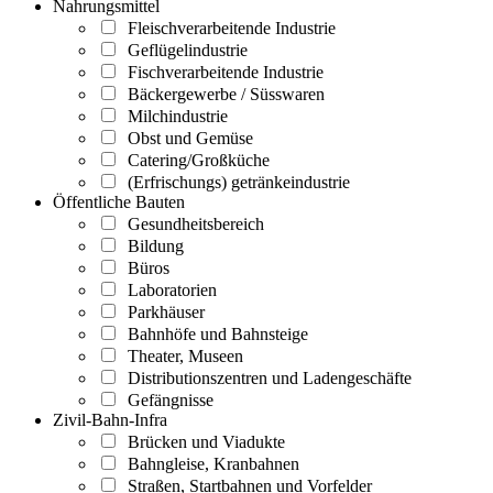
Nahrungsmittel
Fleischverarbeitende Industrie
Geflügelindustrie
Fischverarbeitende Industrie
Bäckergewerbe / Süsswaren
Milchindustrie
Obst und Gemüse
Catering/Großküche
(Erfrischungs) getränkeindustrie
Öffentliche Bauten
Gesundheitsbereich
Bildung
Büros
Laboratorien
Parkhäuser
Bahnhöfe und Bahnsteige
Theater, Museen
Distributionszentren und Ladengeschäfte
Gefängnisse
Zivil-Bahn-Infra
Brücken und Viadukte
Bahngleise, Kranbahnen
Straßen, Startbahnen und Vorfelder