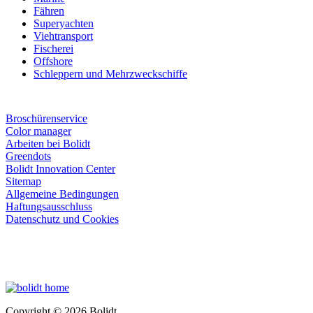
Fähren
Superyachten
Viehtransport
Fischerei
Offshore
Schleppern und Mehrzweckschiffe
Broschürenservice
Color manager
Arbeiten bei Bolidt
Greendots
Bolidt Innovation Center
Sitemap
Allgemeine Bedingungen
Haftungsausschluss
Datenschutz und Cookies
Copyright © 2026 Bolidt