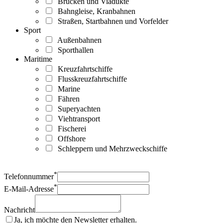
Brücken und Viadukte
Bahngleise, Kranbahnen
Straßen, Startbahnen und Vorfelder
Sport
Außenbahnen
Sporthallen
Maritime
Kreuzfahrtschiffe
Flusskreuzfahrtschiffe
Marine
Fähren
Superyachten
Viehtransport
Fischerei
Offshore
Schleppern und Mehrzweckschiffe
*
Telefonnummer
*
E-Mail-Adresse
Nachricht
Ja, ich möchte den Newsletter erhalten.