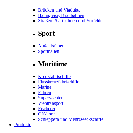
Brücken und Viadukte
Bahngleise, Kranbahnen
Straßen, Startbahnen und Vorfelder
Sport
Außenbahnen
Sporthallen
Maritime
Kreuzfahrtschiffe
Flusskreuzfahrtschiffe
Marine
Fähren
Superyachten
Viehtransport
Fischerei
Offshore
Schleppern und Mehrzweckschiffe
Produkte