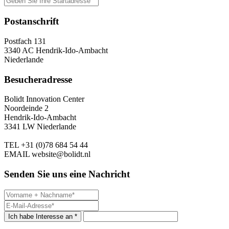
Postanschrift
Postfach 131
3340 AC Hendrik-Ido-Ambacht
Niederlande
Besucheradresse
Bolidt Innovation Center
Noordeinde 2
Hendrik-Ido-Ambacht
3341 LW Niederlande
TEL
+31 (0)78 684 54 44
EMAIL
website@bolidt.nl
Senden Sie uns eine Nachricht
Ich habe Interesse an *