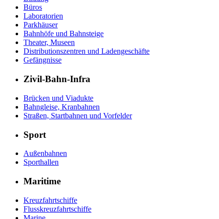
Büros
Laboratorien
Parkhäuser
Bahnhöfe und Bahnsteige
Theater, Museen
Distributionszentren und Ladengeschäfte
Gefängnisse
Zivil-Bahn-Infra
Brücken und Viadukte
Bahngleise, Kranbahnen
Straßen, Startbahnen und Vorfelder
Sport
Außenbahnen
Sporthallen
Maritime
Kreuzfahrtschiffe
Flusskreuzfahrtschiffe
Marine