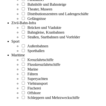
Bahnhöfe und Bahnsteige
Theater, Museen
Distributionszentren und Ladengeschäfte
Gefängnisse
Zivil-Bahn-Infra
Brücken und Viadukte
Bahngleise, Kranbahnen
Straßen, Startbahnen und Vorfelder
Sport
Außenbahnen
Sporthallen
Maritime
Kreuzfahrtschiffe
Flusskreuzfahrtschiffe
Marine
Fähren
Superyachten
Viehtransport
Fischerei
Offshore
Schleppern und Mehrzweckschiffe