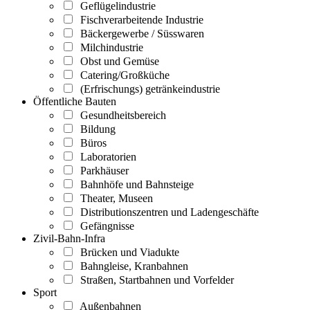
Geflügelindustrie
Fischverarbeitende Industrie
Bäckergewerbe / Süsswaren
Milchindustrie
Obst und Gemüse
Catering/Großküche
(Erfrischungs) getränkeindustrie
Öffentliche Bauten
Gesundheitsbereich
Bildung
Büros
Laboratorien
Parkhäuser
Bahnhöfe und Bahnsteige
Theater, Museen
Distributionszentren und Ladengeschäfte
Gefängnisse
Zivil-Bahn-Infra
Brücken und Viadukte
Bahngleise, Kranbahnen
Straßen, Startbahnen und Vorfelder
Sport
Außenbahnen