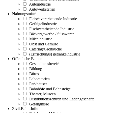
Autoindustrie
Autowerkstätten
Nahrungsmittel
Fleischverarbeitende Industrie
Geflügelindustrie
Fischverarbeitende Industrie
Bäckergewerbe / Süsswaren
Milchindustrie
Obst und Gemüse
Catering/Großküche
(Erfrischungs) getränkeindustrie
Öffentliche Bauten
Gesundheitsbereich
Bildung
Büros
Laboratorien
Parkhäuser
Bahnhöfe und Bahnsteige
Theater, Museen
Distributionszentren und Ladengeschäfte
Gefängnisse
Zivil-Bahn-Infra