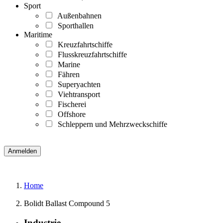
Sport
Außenbahnen
Sporthallen
Maritime
Kreuzfahrtschiffe
Flusskreuzfahrtschiffe
Marine
Fähren
Superyachten
Viehtransport
Fischerei
Offshore
Schleppern und Mehrzweckschiffe
Home
Bolidt Ballast Compound 5
Industrie