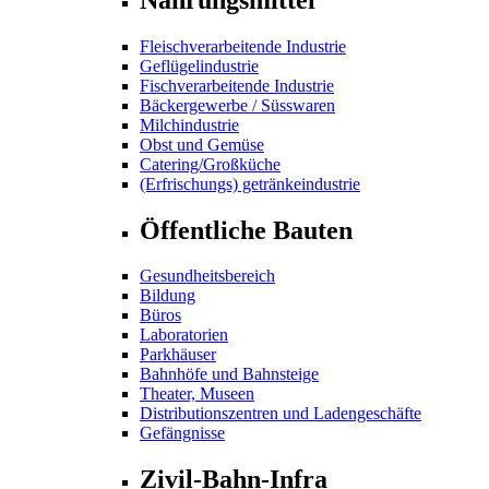
Fleischverarbeitende Industrie
Geflügelindustrie
Fischverarbeitende Industrie
Bäckergewerbe / Süsswaren
Milchindustrie
Obst und Gemüse
Catering/Großküche
(Erfrischungs) getränkeindustrie
Öffentliche Bauten
Gesundheitsbereich
Bildung
Büros
Laboratorien
Parkhäuser
Bahnhöfe und Bahnsteige
Theater, Museen
Distributionszentren und Ladengeschäfte
Gefängnisse
Zivil-Bahn-Infra