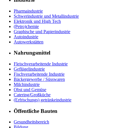
Pharmaindustrie
Schwerindustrie und Metallindustrie
Elektronik und High Tech
(Petro)chemie
Graphische und Papierindustrie
Autoindustrie
Autowerkstätten
Nahrungsmittel
Fleischverarbeitende Industrie
Geflügelindustrie
Fischverarbeitende Industrie
Bäckergewerbe / Süsswaren
Milchindustrie
Obst und Gemüse
Catering/Großküche
(Erfrischungs) getränkeindustrie
Öffentliche Bauten
Gesundheitsbereich
Bildung