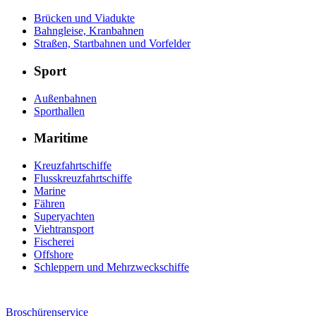
Brücken und Viadukte
Bahngleise, Kranbahnen
Straßen, Startbahnen und Vorfelder
Sport
Außenbahnen
Sporthallen
Maritime
Kreuzfahrtschiffe
Flusskreuzfahrtschiffe
Marine
Fähren
Superyachten
Viehtransport
Fischerei
Offshore
Schleppern und Mehrzweckschiffe
Broschürenservice