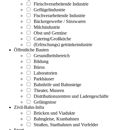
Fleischverarbeitende Industrie
Geflügelindustrie
Fischverarbeitende Industrie
Bäckergewerbe / Süsswaren
Milchindustrie
Obst und Gemüse
Catering/Großküche
(Erfrischungs) getränkeindustrie
Öffentliche Bauten
Gesundheitsbereich
Bildung
Büros
Laboratorien
Parkhäuser
Bahnhöfe und Bahnsteige
Theater, Museen
Distributionszentren und Ladengeschäfte
Gefängnisse
Zivil-Bahn-Infra
Brücken und Viadukte
Bahngleise, Kranbahnen
Straßen, Startbahnen und Vorfelder
Sport