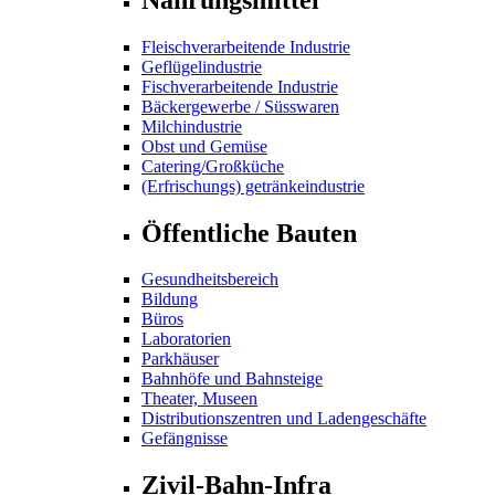
Fleischverarbeitende Industrie
Geflügelindustrie
Fischverarbeitende Industrie
Bäckergewerbe / Süsswaren
Milchindustrie
Obst und Gemüse
Catering/Großküche
(Erfrischungs) getränkeindustrie
Öffentliche Bauten
Gesundheitsbereich
Bildung
Büros
Laboratorien
Parkhäuser
Bahnhöfe und Bahnsteige
Theater, Museen
Distributionszentren und Ladengeschäfte
Gefängnisse
Zivil-Bahn-Infra