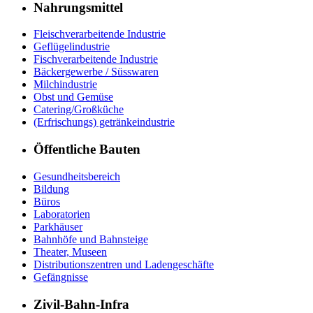
Nahrungsmittel
Fleischverarbeitende Industrie
Geflügelindustrie
Fischverarbeitende Industrie
Bäckergewerbe / Süsswaren
Milchindustrie
Obst und Gemüse
Catering/Großküche
(Erfrischungs) getränkeindustrie
Öffentliche Bauten
Gesundheitsbereich
Bildung
Büros
Laboratorien
Parkhäuser
Bahnhöfe und Bahnsteige
Theater, Museen
Distributionszentren und Ladengeschäfte
Gefängnisse
Zivil-Bahn-Infra