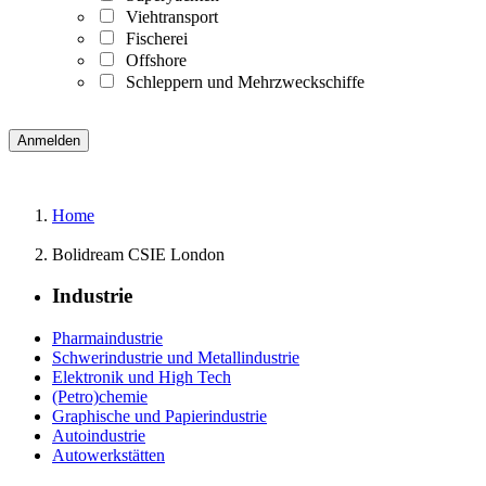
Viehtransport
Fischerei
Offshore
Schleppern und Mehrzweckschiffe
Home
Bolidream CSIE London
Industrie
Pharmaindustrie
Schwerindustrie und Metallindustrie
Elektronik und High Tech
(Petro)chemie
Graphische und Papierindustrie
Autoindustrie
Autowerkstätten