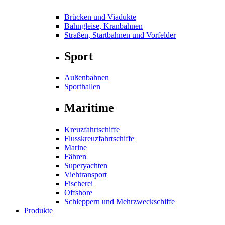
Brücken und Viadukte
Bahngleise, Kranbahnen
Straßen, Startbahnen und Vorfelder
Sport
Außenbahnen
Sporthallen
Maritime
Kreuzfahrtschiffe
Flusskreuzfahrtschiffe
Marine
Fähren
Superyachten
Viehtransport
Fischerei
Offshore
Schleppern und Mehrzweckschiffe
Produkte