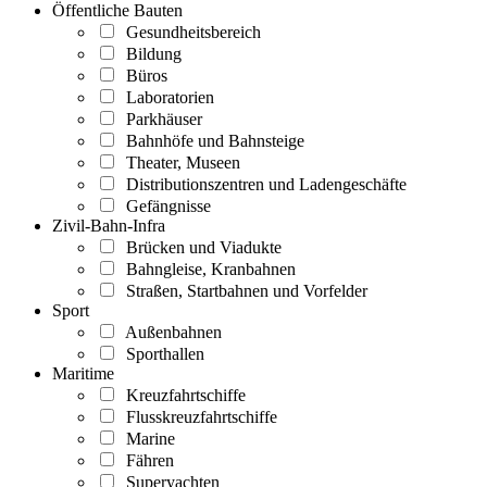
Öffentliche Bauten
Gesundheitsbereich
Bildung
Büros
Laboratorien
Parkhäuser
Bahnhöfe und Bahnsteige
Theater, Museen
Distributionszentren und Ladengeschäfte
Gefängnisse
Zivil-Bahn-Infra
Brücken und Viadukte
Bahngleise, Kranbahnen
Straßen, Startbahnen und Vorfelder
Sport
Außenbahnen
Sporthallen
Maritime
Kreuzfahrtschiffe
Flusskreuzfahrtschiffe
Marine
Fähren
Superyachten