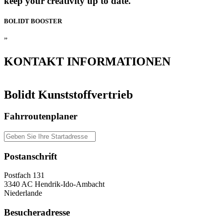
keep your creativity up to date.
BOLIDT
BOOSTER
”
KONTAKT
INFORMATIONEN
Bolidt Kunststoffvertrieb
Fahrroutenplaner
Postanschrift
Postfach 131
3340 AC Hendrik-Ido-Ambacht
Niederlande
Besucheradresse