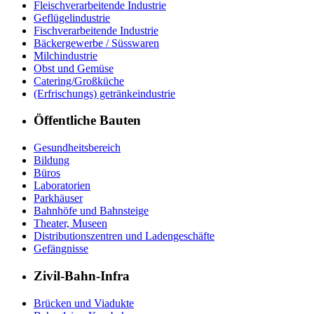
Fleischverarbeitende Industrie
Geflügelindustrie
Fischverarbeitende Industrie
Bäckergewerbe / Süsswaren
Milchindustrie
Obst und Gemüse
Catering/Großküche
(Erfrischungs) getränkeindustrie
Öffentliche Bauten
Gesundheitsbereich
Bildung
Büros
Laboratorien
Parkhäuser
Bahnhöfe und Bahnsteige
Theater, Museen
Distributionszentren und Ladengeschäfte
Gefängnisse
Zivil-Bahn-Infra
Brücken und Viadukte