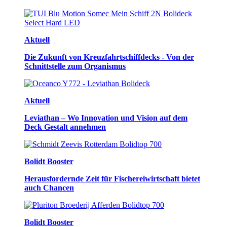
Aktuell
Die Zukunft von Kreuzfahrtschiffdecks - Von der
Schnittstelle zum Organismus
Aktuell
Leviathan – Wo Innovation und Vision auf dem
Deck Gestalt annehmen
Bolidt Booster
Herausfordernde Zeit für Fischereiwirtschaft bietet
auch Chancen
Bolidt Booster