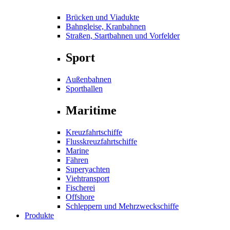
Brücken und Viadukte
Bahngleise, Kranbahnen
Straßen, Startbahnen und Vorfelder
Sport
Außenbahnen
Sporthallen
Maritime
Kreuzfahrtschiffe
Flusskreuzfahrtschiffe
Marine
Fähren
Superyachten
Viehtransport
Fischerei
Offshore
Schleppern und Mehrzweckschiffe
Produkte