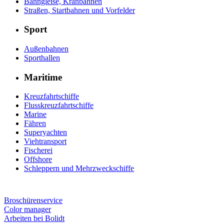
Bahngleise, Kranbahnen
Straßen, Startbahnen und Vorfelder
Sport
Außenbahnen
Sporthallen
Maritime
Kreuzfahrtschiffe
Flusskreuzfahrtschiffe
Marine
Fähren
Superyachten
Viehtransport
Fischerei
Offshore
Schleppern und Mehrzweckschiffe
Broschürenservice
Color manager
Arbeiten bei Bolidt