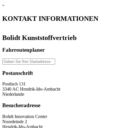
”
KONTAKT
INFORMATIONEN
Bolidt Kunststoffvertrieb
Fahrroutenplaner
Postanschrift
Postfach 131
3340 AC Hendrik-Ido-Ambacht
Niederlande
Besucheradresse
Bolidt Innovation Center
Noordeinde 2
Hendrik-Ido-Ambacht