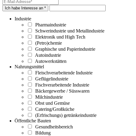
Ich habe Interesse an *
Industrie
Pharmaindustrie
Schwerindustrie und Metallindustrie
Elektronik und High Tech
(Petro)chemie
Graphische und Papierindustrie
Autoindustrie
Autowerkstätten
Nahrungsmittel
Fleischverarbeitende Industrie
Geflügelindustrie
Fischverarbeitende Industrie
Bäckergewerbe / Süsswaren
Milchindustrie
Obst und Gemüse
Catering/Großküche
(Erfrischungs) getränkeindustrie
Öffentliche Bauten
Gesundheitsbereich
Bildung