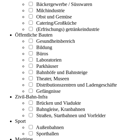
Bäckergewerbe / Süsswaren
Milchindustrie
Obst und Gemüse
Catering/Großküche
(Erfrischungs) getränkeindustrie
Öffentliche Bauten
Gesundheitsbereich
Bildung
Büros
Laboratorien
Parkhäuser
Bahnhöfe und Bahnsteige
Theater, Museen
Distributionszentren und Ladengeschäfte
Gefängnisse
Zivil-Bahn-Infra
Brücken und Viadukte
Bahngleise, Kranbahnen
Straßen, Startbahnen und Vorfelder
Sport
Außenbahnen
Sporthallen
Maritime