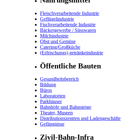
Fleischverarbeitende Industrie
Geflügelindustrie
Fischverarbeitende Industrie
Bäckergewerbe / Süsswaren
Milchindustrie
Obst und Gemüse
Catering/Großküche
(Erfrischungs) getränkeindustrie
Öffentliche Bauten
Gesundheitsbereich
Bildung
Büros
Laboratorien
Parkhäuser
Bahnhöfe und Bahnsteige
Theater, Museen
Distributionszentren und Ladengeschäfte
Gefängnisse
Zivil-Bahn-Infra