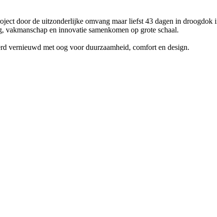
project door de uitzonderlijke omvang maar liefst 43 dagen in droogdok
ng, vakmanschap en innovatie samenkomen op grote schaal.
werd vernieuwd met oog voor duurzaamheid, comfort en design.