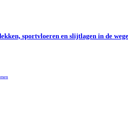
ekken, sportvloeren en slijtlagen in de wege
temen