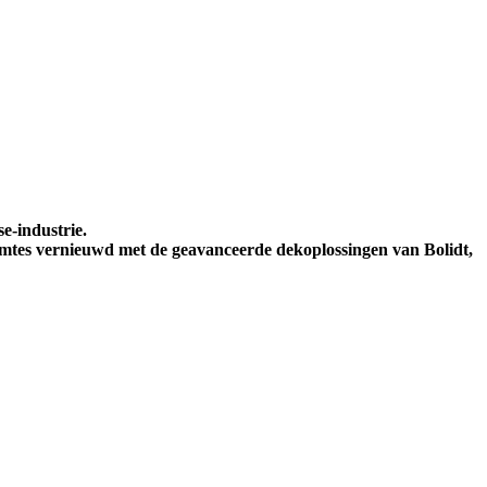
e-industrie.
imtes vernieuwd met de geavanceerde dekoplossingen van Bolidt,