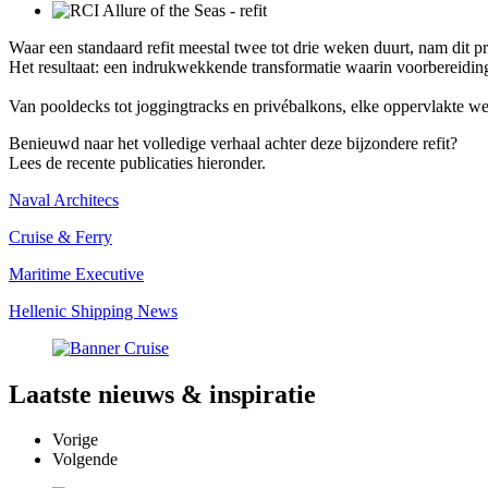
Waar een standaard refit meestal twee tot drie weken duurt, nam dit 
Het resultaat: een indrukwekkende transformatie waarin voorbereidi
Van pooldecks tot joggingtracks en privébalkons, elke oppervlakte 
Benieuwd naar het volledige verhaal achter deze bijzondere refit?
Lees de recente publicaties hieronder.
Naval Architecs
Cruise & Ferry
Maritime Executive
Hellenic Shipping News
Laatste
nieuws & inspiratie
Vorige
Volgende