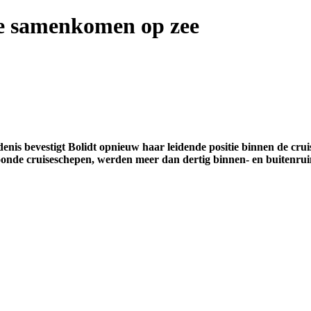
e samenkomen op zee
nis bevestigt Bolidt opnieuw haar leidende positie binnen de cruis
roonde cruiseschepen, werden meer dan dertig binnen- en buitenru