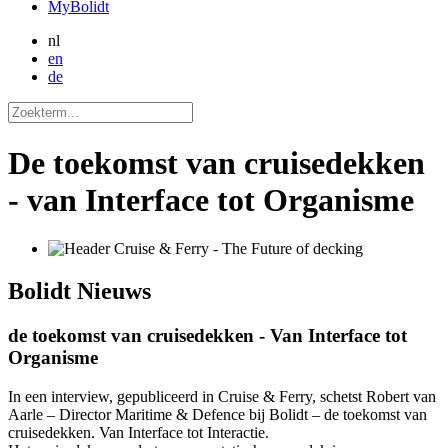
MyBolidt
nl
en
de
De toekomst van cruisedekken
- van Interface tot Organisme
Bolidt
Nieuws
de toekomst van cruisedekken - Van Interface tot
Organisme
In een interview, gepubliceerd in Cruise & Ferry, schetst Robert van
Aarle – Director Maritime & Defence bij Bolidt – de toekomst van
cruisedekken. Van Interface tot Interactie.