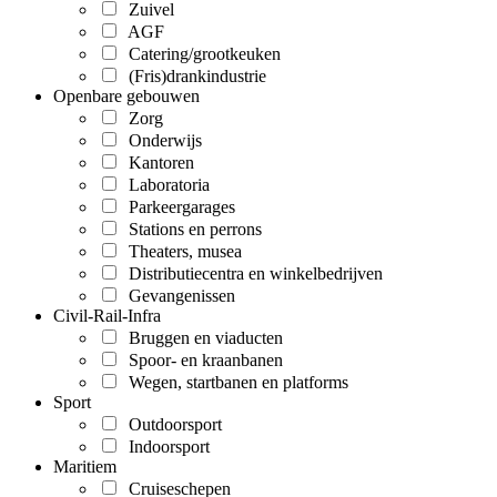
Zuivel
AGF
Catering/grootkeuken
(Fris)drankindustrie
Openbare gebouwen
Zorg
Onderwijs
Kantoren
Laboratoria
Parkeergarages
Stations en perrons
Theaters, musea
Distributiecentra en winkelbedrijven
Gevangenissen
Civil-Rail-Infra
Bruggen en viaducten
Spoor- en kraanbanen
Wegen, startbanen en platforms
Sport
Outdoorsport
Indoorsport
Maritiem
Cruiseschepen