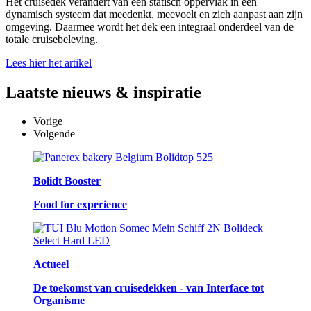
Het cruisedek verandert van een statisch oppervlak in een
dynamisch systeem dat meedenkt, meevoelt en zich aanpast aan zijn
omgeving. Daarmee wordt het dek een integraal onderdeel van de
totale cruisebeleving.
Lees hier het artikel
Laatste
nieuws & inspiratie
Vorige
Volgende
Bolidt Booster
Food for experience
Actueel
De toekomst van cruisedekken - van Interface tot
Organisme