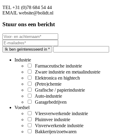
TEL
+31 (0)78 684 54 44
EMAIL
website@bolidt.nl
Stuur ons een bericht
Ik ben geïnteresseerd in *
Industrie
Farmaceutische industrie
Zware industrie en metaalindustrie
Elektronica en hightech
(Petro)chemie
Grafische / papierindustrie
Auto-industrie
Garagebedrijven
Voedsel
Vleesverwerkende industrie
Pluimvee industrie
Visverwerkende industrie
Bakkerijen/zoetwaren