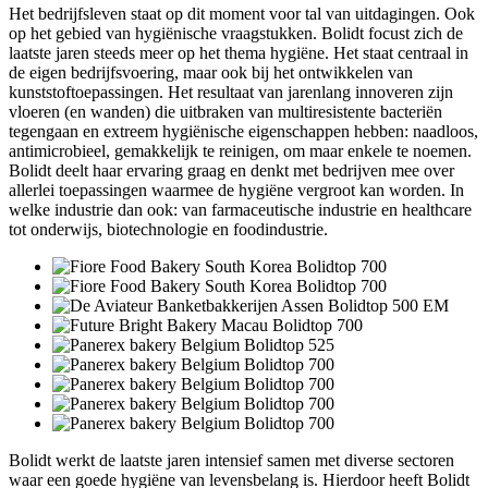
Het bedrijfsleven staat op dit moment voor tal van uitdagingen. Ook
op het gebied van hygiënische vraagstukken. Bolidt focust zich de
laatste jaren steeds meer op het thema hygiëne. Het staat centraal in
de eigen bedrijfsvoering, maar ook bij het ontwikkelen van
kunststoftoepassingen. Het resultaat van jarenlang innoveren zijn
vloeren (en wanden) die uitbraken van multiresistente bacteriën
tegengaan en extreem hygiënische eigenschappen hebben: naadloos,
antimicrobieel, gemakkelijk te reinigen, om maar enkele te noemen.
Bolidt deelt haar ervaring graag en denkt met bedrijven mee over
allerlei toepassingen waarmee de hygiëne vergroot kan worden. In
welke industrie dan ook: van farmaceutische industrie en healthcare
tot onderwijs, biotechnologie en foodindustrie.
Bolidt werkt de laatste jaren intensief samen met diverse sectoren
waar een goede hygiëne van levensbelang is. Hierdoor heeft Bolidt