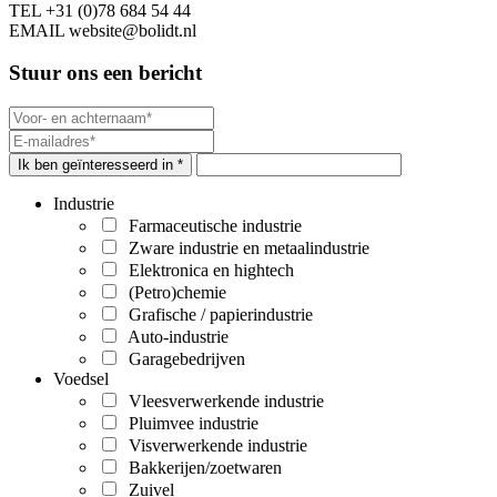
TEL
+31 (0)78 684 54 44
EMAIL
website@bolidt.nl
Stuur ons een bericht
Ik ben geïnteresseerd in *
Industrie
Farmaceutische industrie
Zware industrie en metaalindustrie
Elektronica en hightech
(Petro)chemie
Grafische / papierindustrie
Auto-industrie
Garagebedrijven
Voedsel
Vleesverwerkende industrie
Pluimvee industrie
Visverwerkende industrie
Bakkerijen/zoetwaren
Zuivel