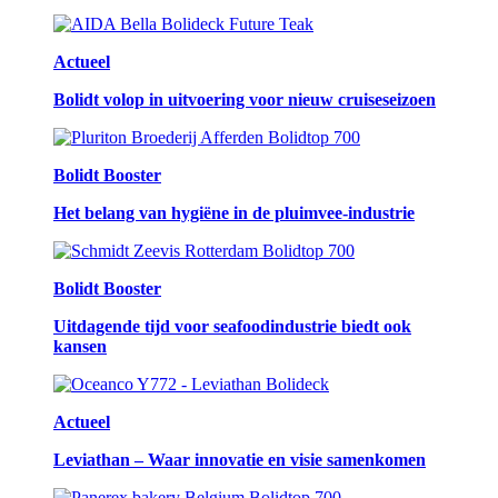
Actueel
Bolidt volop in uitvoering voor nieuw cruiseseizoen
Bolidt Booster
Het belang van hygiëne in de pluimvee-industrie
Bolidt Booster
Uitdagende tijd voor seafoodindustrie biedt ook
kansen
Actueel
Leviathan – Waar innovatie en visie samenkomen