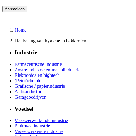
Home
Het belang van hygiëne in bakkerijen
Industrie
Farmaceutische industrie
Zware industrie en metaalindustrie
Elektronica en hightech
(Petro)chemie
Grafische / papierindustrie
Auto-industrie
Garagebedrijven
Voedsel
Vleesverwerkende industrie
Pluimvee industrie
Visverwerkende industrie