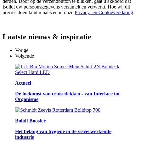
derden. Door op de verzendbutton te klikken, gaat u akkoord dat
Bolidt uw persoonsgegevens verzamelt en verwerkt. Hoe wij dit
precies doen kunt u nalezen in onze
Privacy- en Cookieverklaring
.
Laatste
nieuws & inspiratie
Vorige
Volgende
Actueel
De toekomst van cruisedekken - van Interface tot
Organisme
Bolidt Booster
Het belang van hygiëne in de visverwerkende
industrie