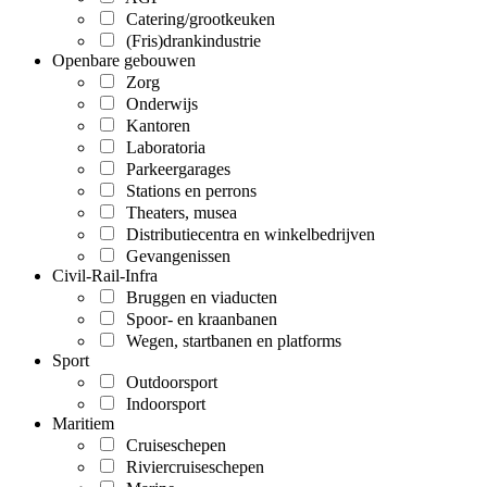
Catering/grootkeuken
(Fris)drankindustrie
Openbare gebouwen
Zorg
Onderwijs
Kantoren
Laboratoria
Parkeergarages
Stations en perrons
Theaters, musea
Distributiecentra en winkelbedrijven
Gevangenissen
Civil-Rail-Infra
Bruggen en viaducten
Spoor- en kraanbanen
Wegen, startbanen en platforms
Sport
Outdoorsport
Indoorsport
Maritiem
Cruiseschepen
Riviercruiseschepen