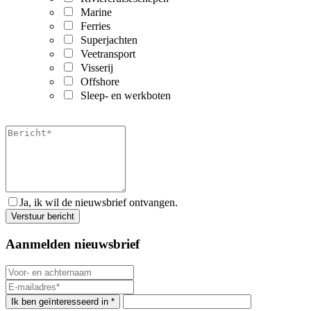
Marine
Ferries
Superjachten
Veetransport
Visserij
Offshore
Sleep- en werkboten
Ja, ik wil de nieuwsbrief ontvangen.
Aanmelden nieuwsbrief
Ik ben geïnteresseerd in *