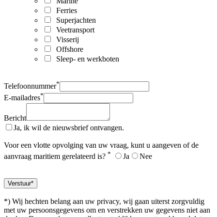
Marine
Ferries
Superjachten
Veetransport
Visserij
Offshore
Sleep- en werkboten
*
Telefoonnummer
*
E-mailadres
Bericht
Ja, ik wil de nieuwsbrief ontvangen.
Voor een vlotte opvolging van uw vraag, kunt u aangeven of de
*
aanvraag maritiem gerelateerd is?
Ja
Nee
*) Wij hechten belang aan uw privacy, wij gaan uiterst zorgvuldig
met uw persoonsgegevens om en verstrekken uw gegevens niet aan