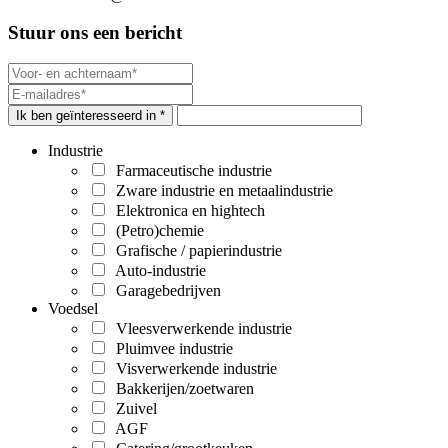
Stuur ons een bericht
Ik ben geïnteresseerd in *
Industrie
Farmaceutische industrie
Zware industrie en metaalindustrie
Elektronica en hightech
(Petro)chemie
Grafische / papierindustrie
Auto-industrie
Garagebedrijven
Voedsel
Vleesverwerkende industrie
Pluimvee industrie
Visverwerkende industrie
Bakkerijen/zoetwaren
Zuivel
AGF