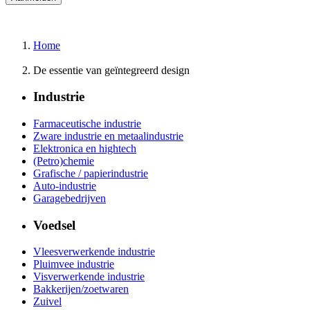
Home
De essentie van geïntegreerd design
Industrie
Farmaceutische industrie
Zware industrie en metaalindustrie
Elektronica en hightech
(Petro)chemie
Grafische / papierindustrie
Auto-industrie
Garagebedrijven
Voedsel
Vleesverwerkende industrie
Pluimvee industrie
Visverwerkende industrie
Bakkerijen/zoetwaren
Zuivel