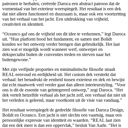
patronen te herhalen, creëerde Daroca een abstract patroon dat de
vormentaal van het exterieur weerspiegelt. Het resultaat is een dek
dat niet alleen functioneel en duurzaam is, maar ook een voortzetting
van het verhaal van het jacht. Een uitdrukking van vrijheid,
creativiteit en identiteit.
“Oceanco gaf ons de vrijheid om dit idee te verkennen,” legt Daroca
uit. “Hun platform bood het fundament, en samen met Bolidt
konden we het ontwerp verder brengen dan gebruikelijk. Het laat
zien wat er mogelijk wordt wanneer werf, ontwerper en
dekspecialist buiten de conventies treden en streven naar het
buitengewone.”
Met zijn verfijnde proporties en minimalistische filosofie straalt
REAL eenvoud en eerlijkheid uit. Het custom dek versterkt dat
verhaal: het benadrukt de eenheid tussen exterieur en dek en bewijst
dat echt maatwerk veel verder gaat dan alleen interieurstyling. “Voor
ons is dit de essentie van geïntegreerd ontwerp,” zegt Daroca. “Het
dek vertelt hetzelfde verhaal als het jacht zelf, een verhaal dat niet uit
het verleden is geleend, maar voortkomt uit de visie van vandaag.”
Het resultaat weerspiegelt de gedeelde filosofie van Daroca Design,
Bolidt en Oceanco. Een jacht is niet slechts een vaartuig, maar een
persoonlijke expressie van identiteit en waarden. “REAL laat zien
dat een dek meer is dan een oppervlak,” besluit Van Aarle. “Het is