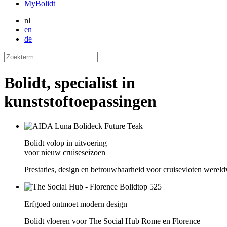
MyBolidt
nl
en
de
Bolidt, specialist in
kunststoftoepassingen
Bolidt volop in uitvoering
voor nieuw cruiseseizoen
Prestaties, design en betrouwbaarheid voor cruisevloten wereld
Erfgoed ontmoet modern design
Bolidt vloeren voor The Social Hub Rome en Florence