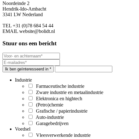
Noordeinde 2
Hendrik-Ido-Ambacht
3341 LW Nederland
TEL
+31 (0)78 684 54 44
EMAIL
website@bolidt.nl
Stuur ons een bericht
Ik ben geïnteresseerd in *
Industrie
Farmaceutische industrie
Zware industrie en metaalindustrie
Elektronica en hightech
(Petro)chemie
Grafische / papierindustrie
Auto-industrie
Garagebedrijven
Voedsel
Vleesverwerkende industrie