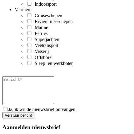
Indoorsport
Maritiem
Cruiseschepen
Riviercruiseschepen
Marine
Ferries
Superjachten
Veetransport
Visserij
Offshore
Sleep- en werkboten
Ja, ik wil de nieuwsbrief ontvangen.
Aanmelden nieuwsbrief