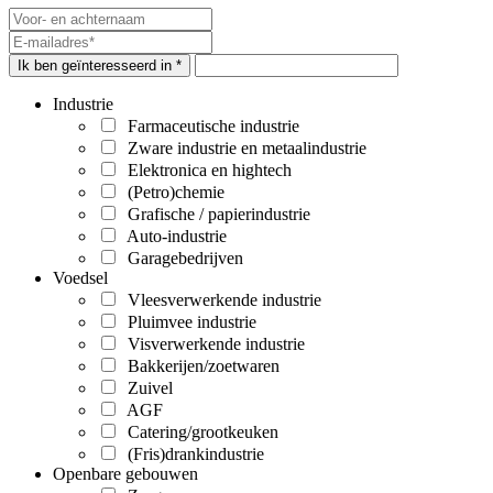
Ik ben geïnteresseerd in *
Industrie
Farmaceutische industrie
Zware industrie en metaalindustrie
Elektronica en hightech
(Petro)chemie
Grafische / papierindustrie
Auto-industrie
Garagebedrijven
Voedsel
Vleesverwerkende industrie
Pluimvee industrie
Visverwerkende industrie
Bakkerijen/zoetwaren
Zuivel
AGF
Catering/grootkeuken
(Fris)drankindustrie
Openbare gebouwen