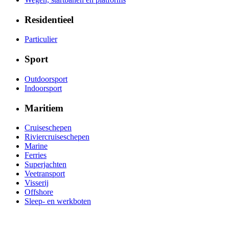
Residentieel
Particulier
Sport
Outdoorsport
Indoorsport
Maritiem
Cruiseschepen
Riviercruiseschepen
Marine
Ferries
Superjachten
Veetransport
Visserij
Offshore
Sleep- en werkboten