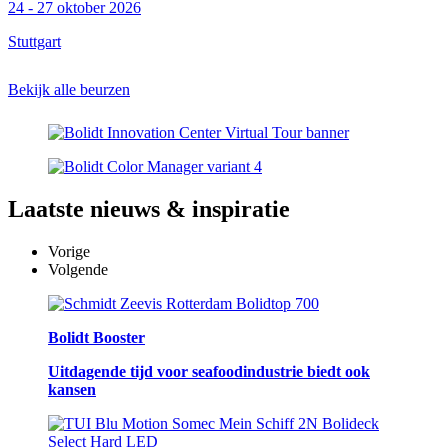
24 - 27 oktober 2026
Stuttgart
Bekijk alle beurzen
Laatste
nieuws & inspiratie
Vorige
Volgende
Bolidt Booster
Uitdagende tijd voor seafoodindustrie biedt ook
kansen