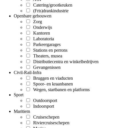
Catering/grootkeuken
(Fris)drankindustrie
Openbare gebouwen
Zorg
Onderwijs
Kantoren
Laboratoria
Parkeergarages
Stations en perrons
Theaters, musea
Distributiecentra en winkelbedrijven
Gevangenissen
Civil-Rail-Infra
Bruggen en viaducten
Spoor- en kraanbanen
Wegen, startbanen en platforms
Sport
Outdoorsport
Indoorsport
Maritiem
Cruiseschepen
Riviercruiseschepen