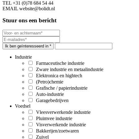
TEL
+31 (0)78 684 54 44
EMAIL
website@bolidt.nl
Stuur ons een bericht
Ik ben geïnteresseerd in *
Industrie
Farmaceutische industrie
Zware industrie en metaalindustrie
Elektronica en hightech
(Petro)chemie
Grafische / papierindustrie
Auto-industrie
Garagebedrijven
Voedsel
Vleesverwerkende industrie
Pluimvee industrie
Visverwerkende industrie
Bakkerijen/zoetwaren
Zuivel