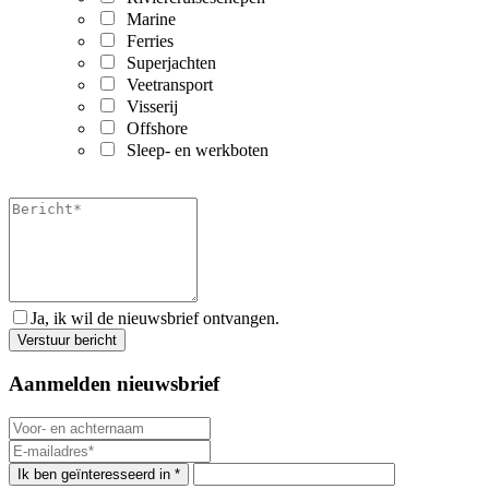
Marine
Ferries
Superjachten
Veetransport
Visserij
Offshore
Sleep- en werkboten
Ja, ik wil de nieuwsbrief ontvangen.
Aanmelden nieuwsbrief
Ik ben geïnteresseerd in *