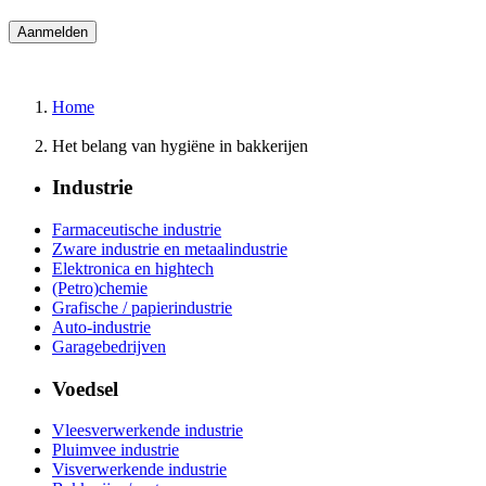
Home
Het belang van hygiëne in bakkerijen
Industrie
Farmaceutische industrie
Zware industrie en metaalindustrie
Elektronica en hightech
(Petro)chemie
Grafische / papierindustrie
Auto-industrie
Garagebedrijven
Voedsel
Vleesverwerkende industrie
Pluimvee industrie
Visverwerkende industrie