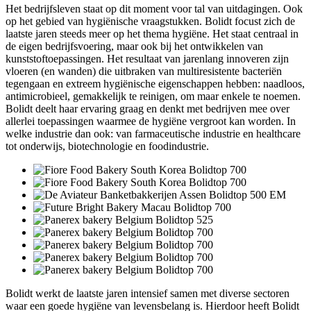
Het bedrijfsleven staat op dit moment voor tal van uitdagingen. Ook
op het gebied van hygiënische vraagstukken. Bolidt focust zich de
laatste jaren steeds meer op het thema hygiëne. Het staat centraal in
de eigen bedrijfsvoering, maar ook bij het ontwikkelen van
kunststoftoepassingen. Het resultaat van jarenlang innoveren zijn
vloeren (en wanden) die uitbraken van multiresistente bacteriën
tegengaan en extreem hygiënische eigenschappen hebben: naadloos,
antimicrobieel, gemakkelijk te reinigen, om maar enkele te noemen.
Bolidt deelt haar ervaring graag en denkt met bedrijven mee over
allerlei toepassingen waarmee de hygiëne vergroot kan worden. In
welke industrie dan ook: van farmaceutische industrie en healthcare
tot onderwijs, biotechnologie en foodindustrie.
Bolidt werkt de laatste jaren intensief samen met diverse sectoren
waar een goede hygiëne van levensbelang is. Hierdoor heeft Bolidt