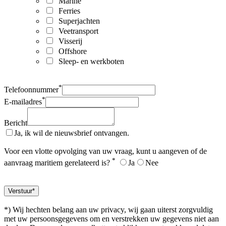
Marine
Ferries
Superjachten
Veetransport
Visserij
Offshore
Sleep- en werkboten
*
Telefoonnummer
*
E-mailadres
Bericht
Ja, ik wil de nieuwsbrief ontvangen.
Voor een vlotte opvolging van uw vraag, kunt u aangeven of de
*
aanvraag maritiem gerelateerd is?
Ja
Nee
*) Wij hechten belang aan uw privacy, wij gaan uiterst zorgvuldig
met uw persoonsgegevens om en verstrekken uw gegevens niet aan