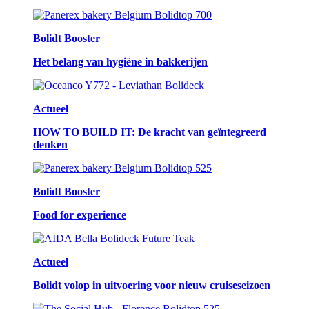
Bolidt Booster
Het belang van hygiëne in bakkerijen
Actueel
HOW TO BUILD IT: De kracht van geïntegreerd
denken
Bolidt Booster
Food for experience
Actueel
Bolidt volop in uitvoering voor nieuw cruiseseizoen