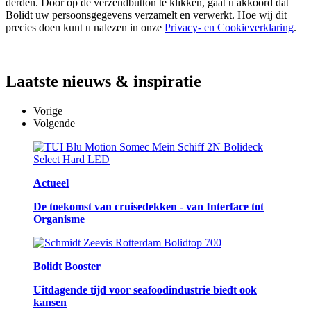
derden. Door op de verzendbutton te klikken, gaat u akkoord dat
Bolidt uw persoonsgegevens verzamelt en verwerkt. Hoe wij dit
precies doen kunt u nalezen in onze
Privacy- en Cookieverklaring
.
Laatste
nieuws & inspiratie
Vorige
Volgende
Actueel
De toekomst van cruisedekken - van Interface tot
Organisme
Bolidt Booster
Uitdagende tijd voor seafoodindustrie biedt ook
kansen