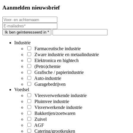
Aanmelden nieuwsbrief
Ik ben geïnteresseerd in *
Industrie
Farmaceutische industrie
Zware industrie en metaalindustrie
Elektronica en hightech
(Petro)chemie
Grafische / papierindustrie
Auto-industrie
Garagebedrijven
Voedsel
Vleesverwerkende industrie
Pluimvee industrie
Visverwerkende industrie
Bakkerijen/zoetwaren
Zuivel
AGF
Catering/grootkeuken