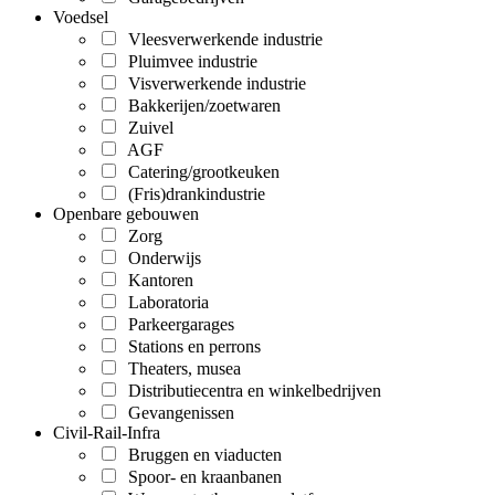
Voedsel
Vleesverwerkende industrie
Pluimvee industrie
Visverwerkende industrie
Bakkerijen/zoetwaren
Zuivel
AGF
Catering/grootkeuken
(Fris)drankindustrie
Openbare gebouwen
Zorg
Onderwijs
Kantoren
Laboratoria
Parkeergarages
Stations en perrons
Theaters, musea
Distributiecentra en winkelbedrijven
Gevangenissen
Civil-Rail-Infra
Bruggen en viaducten
Spoor- en kraanbanen