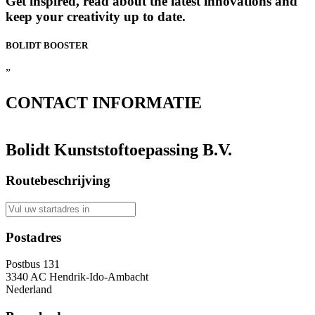
Get inspired, read about the latest innovations and
keep your creativity up to date.
BOLIDT
BOOSTER
”
CONTACT
INFORMATIE
Bolidt Kunststoftoepassing B.V.
Routebeschrijving
Postadres
Postbus 131
3340 AC Hendrik-Ido-Ambacht
Nederland