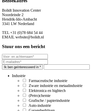
Bezoekadres
Bolidt Innovation Center
Noordeinde 2
Hendrik-Ido-Ambacht
3341 LW Nederland
TEL
+31 (0)78 684 54 44
EMAIL
website@bolidt.nl
Stuur ons een bericht
Ik ben geïnteresseerd in *
Industrie
Farmaceutische industrie
Zware industrie en metaalindustrie
Elektronica en hightech
(Petro)chemie
Grafische / papierindustrie
Auto-industrie
Garagebedrijven