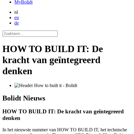
MyBolidt
nl
en
de
HOW TO BUILD IT: De
kracht van geïntegreerd
denken
Bolidt
Nieuws
HOW TO BUILD IT: De kracht van geïntegreerd
denken
In het nieuwste nummer van HOW TO BUILD IT, het technische