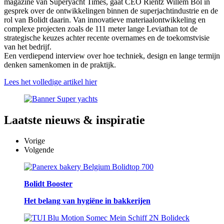
magazine van Superyacht Times, gaat CEO Rientz Willem Bol in
gesprek over de ontwikkelingen binnen de superjachtindustrie en de
rol van Bolidt daarin. Van innovatieve materiaalontwikkeling en
complexe projecten zoals de 111 meter lange Leviathan tot de
strategische keuzes achter recente overnames en de toekomstvisie
van het bedrijf.
Een verdiepend interview over hoe techniek, design en lange termijn
denken samenkomen in de praktijk.
Lees het volledige artikel hier
Laatste
nieuws & inspiratie
Vorige
Volgende
Bolidt Booster
Het belang van hygiëne in bakkerijen