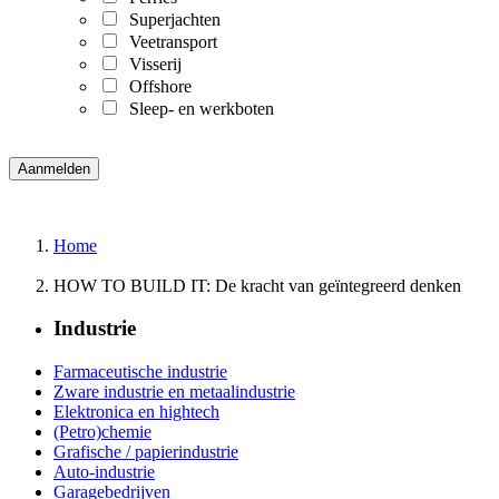
Superjachten
Veetransport
Visserij
Offshore
Sleep- en werkboten
Home
HOW TO BUILD IT: De kracht van geïntegreerd denken
Industrie
Farmaceutische industrie
Zware industrie en metaalindustrie
Elektronica en hightech
(Petro)chemie
Grafische / papierindustrie
Auto-industrie
Garagebedrijven