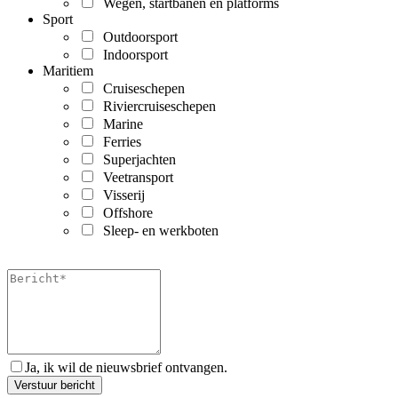
Wegen, startbanen en platforms
Sport
Outdoorsport
Indoorsport
Maritiem
Cruiseschepen
Riviercruiseschepen
Marine
Ferries
Superjachten
Veetransport
Visserij
Offshore
Sleep- en werkboten
Ja, ik wil de nieuwsbrief ontvangen.