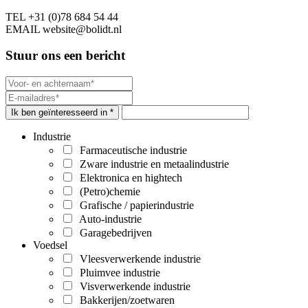
TEL
+31 (0)78 684 54 44
EMAIL
website@bolidt.nl
Stuur ons een bericht
Ik ben geïnteresseerd in *
Industrie
Farmaceutische industrie
Zware industrie en metaalindustrie
Elektronica en hightech
(Petro)chemie
Grafische / papierindustrie
Auto-industrie
Garagebedrijven
Voedsel
Vleesverwerkende industrie
Pluimvee industrie
Visverwerkende industrie
Bakkerijen/zoetwaren