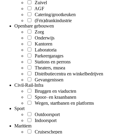
Zuivel
AGF
Catering/grootkeuken
(Fris)drankindustrie
Openbare gebouwen
Zorg
Onderwijs
Kantoren
Laboratoria
Parkeergarages
Stations en perrons
Theaters, musea
Distributiecentra en winkelbedrijven
Gevangenissen
Civil-Rail-Infra
Bruggen en viaducten
Spoor- en kraanbanen
Wegen, startbanen en platforms
Sport
Outdoorsport
Indoorsport
Maritiem
Cruiseschepen