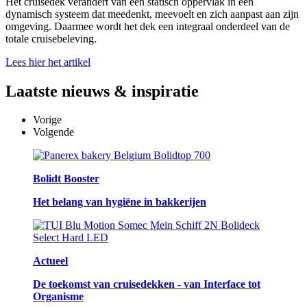
Het cruisedek verandert van een statisch oppervlak in een
dynamisch systeem dat meedenkt, meevoelt en zich aanpast aan zijn
omgeving. Daarmee wordt het dek een integraal onderdeel van de
totale cruisebeleving.
Lees hier het artikel
Laatste
nieuws & inspiratie
Vorige
Volgende
Bolidt Booster
Het belang van hygiëne in bakkerijen
Actueel
De toekomst van cruisedekken - van Interface tot
Organisme