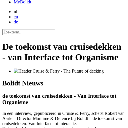
MyBolidt
nl
en
de
De toekomst van cruisedekken
- van Interface tot Organisme
Bolidt
Nieuws
de toekomst van cruisedekken - Van Interface tot
Organisme
In een interview, gepubliceerd in Cruise & Ferry, schetst Robert van
Aarle – Director Maritime & Defence bij Bolidt – de toekomst van
cruisedekken. Van Interface tot Interactie.