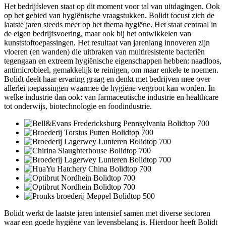
Het bedrijfsleven staat op dit moment voor tal van uitdagingen. Ook
op het gebied van hygiënische vraagstukken. Bolidt focust zich de
laatste jaren steeds meer op het thema hygiëne. Het staat centraal in
de eigen bedrijfsvoering, maar ook bij het ontwikkelen van
kunststoftoepassingen. Het resultaat van jarenlang innoveren zijn
vloeren (en wanden) die uitbraken van multiresistente bacteriën
tegengaan en extreem hygiënische eigenschappen hebben: naadloos,
antimicrobieel, gemakkelijk te reinigen, om maar enkele te noemen.
Bolidt deelt haar ervaring graag en denkt met bedrijven mee over
allerlei toepassingen waarmee de hygiëne vergroot kan worden. In
welke industrie dan ook: van farmaceutische industrie en healthcare
tot onderwijs, biotechnologie en foodindustrie.
Bolidt werkt de laatste jaren intensief samen met diverse sectoren
waar een goede hygiëne van levensbelang is. Hierdoor heeft Bolidt