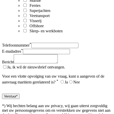
Marine
Ferries
Superjachten
Veetransport
Visserij
Offshore
Sleep- en werkboten
*
Telefoonnummer
*
E-mailadres
Bericht
Ja, ik wil de nieuwsbrief ontvangen.
Voor een vlotte opvolging van uw vraag, kunt u aangeven of de
*
aanvraag maritiem gerelateerd is?
Ja
Nee
*) Wij hechten belang aan uw privacy, wij gaan uiterst zorgvuldig
met uw persoonsgegevens om en verstrekken uw gegevens niet aan