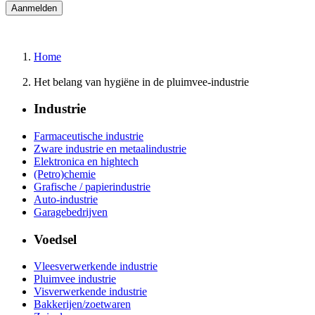
Home
Het belang van hygiëne in de pluimvee-industrie
Industrie
Farmaceutische industrie
Zware industrie en metaalindustrie
Elektronica en hightech
(Petro)chemie
Grafische / papierindustrie
Auto-industrie
Garagebedrijven
Voedsel
Vleesverwerkende industrie
Pluimvee industrie
Visverwerkende industrie
Bakkerijen/zoetwaren