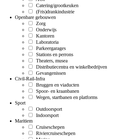
Catering/grootkeuken
(Fris)drankindustrie
Openbare gebouwen
Zorg
Onderwijs
Kantoren
Laboratoria
Parkeergarages
Stations en perrons
Theaters, musea
Distributiecentra en winkelbedrijven
Gevangenissen
Civil-Rail-Infra
Bruggen en viaducten
Spoor- en kraanbanen
Wegen, startbanen en platforms
Sport
Outdoorsport
Indoorsport
Maritiem
Cruiseschepen
Riviercruiseschepen