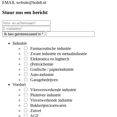
EMAIL
website@bolidt.nl
Stuur ons een bericht
Ik ben geïnteresseerd in *
Industrie
Farmaceutische industrie
Zware industrie en metaalindustrie
Elektronica en hightech
(Petro)chemie
Grafische / papierindustrie
Auto-industrie
Garagebedrijven
Voedsel
Vleesverwerkende industrie
Pluimvee industrie
Visverwerkende industrie
Bakkerijen/zoetwaren
Zuivel
AGF