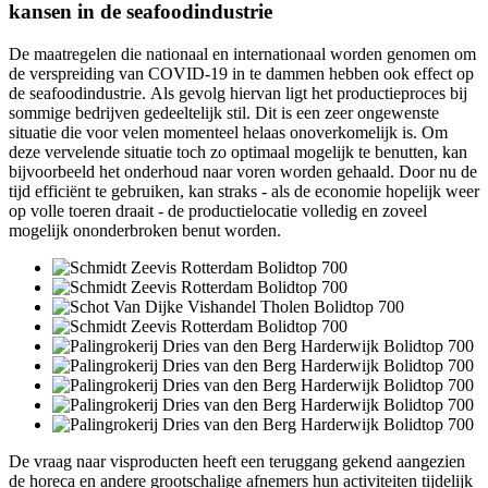
kansen in de seafoodindustrie
De maatregelen die nationaal en internationaal worden genomen om
de verspreiding van COVID-19 in te dammen hebben ook effect op
de seafoodindustrie. Als gevolg hiervan ligt het productieproces bij
sommige bedrijven gedeeltelijk stil. Dit is een zeer ongewenste
situatie die voor velen momenteel helaas onoverkomelijk is. Om
deze vervelende situatie toch zo optimaal mogelijk te benutten, kan
bijvoorbeeld het onderhoud naar voren worden gehaald. Door nu de
tijd efficiënt te gebruiken, kan straks - als de economie hopelijk weer
op volle toeren draait - de productielocatie volledig en zoveel
mogelijk ononderbroken benut worden.
De vraag naar visproducten heeft een teruggang gekend aangezien
de horeca en andere grootschalige afnemers hun activiteiten tijdelijk