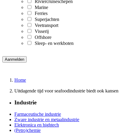
Riviercruiseschepen
Marine
Ferries
Superjachten
Veetransport
Visserij
Offshore
Sleep- en werkboten
Home
Uitdagende tijd voor seafoodindustrie biedt ook kansen
Industrie
Farmaceutische industrie
Zware industrie en metaalindustrie
Elektronica en hightech
(Petro)chemie