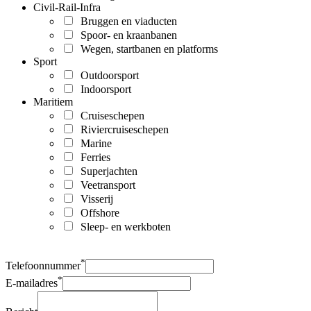
Civil-Rail-Infra
Bruggen en viaducten
Spoor- en kraanbanen
Wegen, startbanen en platforms
Sport
Outdoorsport
Indoorsport
Maritiem
Cruiseschepen
Riviercruiseschepen
Marine
Ferries
Superjachten
Veetransport
Visserij
Offshore
Sleep- en werkboten
*
Telefoonnummer
*
E-mailadres