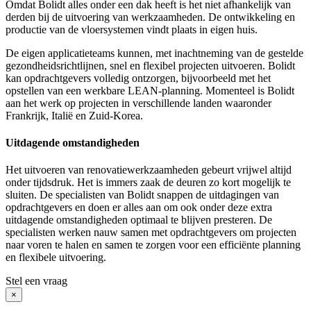
Omdat Bolidt alles onder een dak heeft is het niet afhankelijk van
derden bij de uitvoering van werkzaamheden. De ontwikkeling en
productie van de vloersystemen vindt plaats in eigen huis.
De eigen applicatieteams kunnen, met inachtneming van de gestelde
gezondheidsrichtlijnen, snel en flexibel projecten uitvoeren. Bolidt
kan opdrachtgevers volledig ontzorgen, bijvoorbeeld met het
opstellen van een werkbare LEAN-planning. Momenteel is Bolidt
aan het werk op projecten in verschillende landen waaronder
Frankrijk, Italië en Zuid-Korea.
Uitdagende omstandigheden
Het uitvoeren van renovatiewerkzaamheden gebeurt vrijwel altijd
onder tijdsdruk. Het is immers zaak de deuren zo kort mogelijk te
sluiten. De specialisten van Bolidt snappen de uitdagingen van
opdrachtgevers en doen er alles aan om ook onder deze extra
uitdagende omstandigheden optimaal te blijven presteren. De
specialisten werken nauw samen met opdrachtgevers om projecten
naar voren te halen en samen te zorgen voor een efficiënte planning
en flexibele uitvoering.
Stel een vraag
×