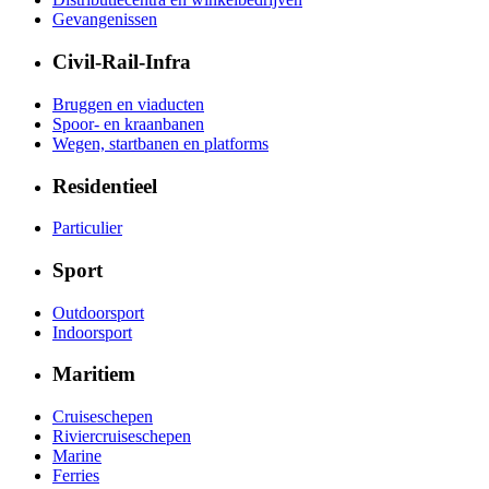
Gevangenissen
Civil-Rail-Infra
Bruggen en viaducten
Spoor- en kraanbanen
Wegen, startbanen en platforms
Residentieel
Particulier
Sport
Outdoorsport
Indoorsport
Maritiem
Cruiseschepen
Riviercruiseschepen
Marine
Ferries