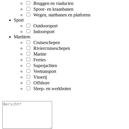
Bruggen en viaducten
Spoor- en kraanbanen
Wegen, startbanen en platforms
Sport
Outdoorsport
Indoorsport
Maritiem
Cruiseschepen
Riviercruiseschepen
Marine
Ferries
Superjachten
Veetransport
Visserij
Offshore
Sleep- en werkboten