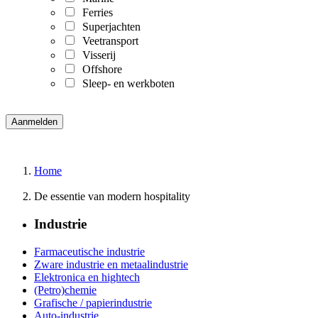
Ferries
Superjachten
Veetransport
Visserij
Offshore
Sleep- en werkboten
Home
De essentie van modern hospitality
Industrie
Farmaceutische industrie
Zware industrie en metaalindustrie
Elektronica en hightech
(Petro)chemie
Grafische / papierindustrie
Auto-industrie