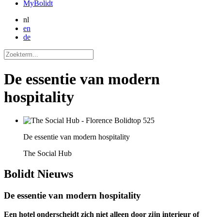
MyBolidt
nl
en
de
De essentie van modern
hospitality
De essentie van modern hospitality
The Social Hub
Bolidt
Nieuws
De essentie van modern hospitality
Een hotel onderscheidt zich niet alleen door zijn interieur of