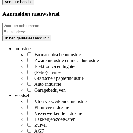
Aanmelden nieuwsbrief
Ik ben geïnteresseerd in *
Industrie
Farmaceutische industrie
Zware industrie en metaalindustrie
Elektronica en hightech
(Petro)chemie
Grafische / papierindustrie
Auto-industrie
Garagebedrijven
Voedsel
Vleesverwerkende industrie
Pluimvee industrie
Visverwerkende industrie
Bakkerijen/zoetwaren
Zuivel
AGF