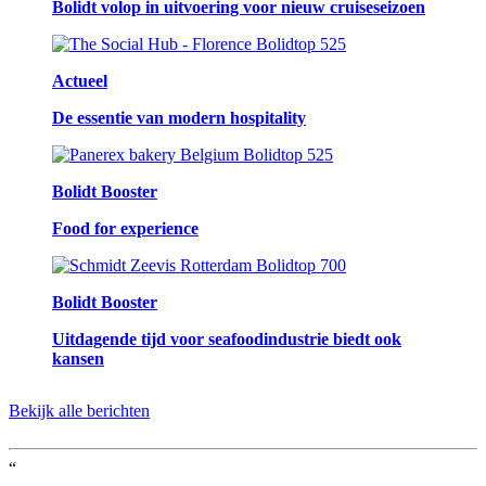
Bolidt volop in uitvoering voor nieuw cruiseseizoen
Actueel
De essentie van modern hospitality
Bolidt Booster
Food for experience
Bolidt Booster
Uitdagende tijd voor seafoodindustrie biedt ook
kansen
Bekijk alle berichten
“