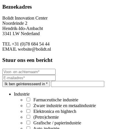
Bezoekadres
Bolidt Innovation Center
Noordeinde 2
Hendrik-Ido-Ambacht
3341 LW Nederland
TEL
+31 (0)78 684 54 44
EMAIL
website@bolidt.nl
Stuur ons een bericht
Ik ben geïnteresseerd in *
Industrie
Farmaceutische industrie
Zware industrie en metaalindustrie
Elektronica en hightech
(Petro)chemie
Grafische / papierindustrie
Auto-industrie