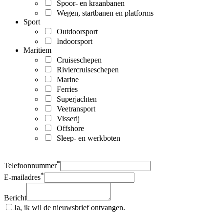
Spoor- en kraanbanen
Wegen, startbanen en platforms
Sport
Outdoorsport
Indoorsport
Maritiem
Cruiseschepen
Riviercruiseschepen
Marine
Ferries
Superjachten
Veetransport
Visserij
Offshore
Sleep- en werkboten
*
Telefoonnummer
*
E-mailadres
Bericht
Ja, ik wil de nieuwsbrief ontvangen.