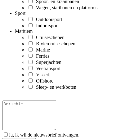
Spoor- en kraanbanen
Wegen, startbanen en platforms
Sport
Outdoorsport
Indoorsport
Maritiem
Cruiseschepen
Riviercruiseschepen
Marine
Ferries
Superjachten
Veetransport
Visserij
Offshore
Sleep- en werkboten
Ja, ik wil de nieuwsbrief ontvangen.