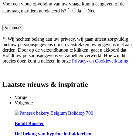
Voor een vlotte opvolging van uw vraag, kunt u aangeven of de
*
aanvraag maritiem gerelateerd is?
Ja
Nee
*) Wij hechten belang aan uw privacy, wij gaan uiterst zorgvuldig
met uw persoonsgegevens om en verstrekken uw gegevens niet aan
derden. Door op de verzendbutton te klikken, gaat u akkoord dat
Bolidt uw persoonsgegevens verzamelt en verwerkt. Hoe wij dit
precies doen kunt u nalezen in onze
Privacy- en Cookieverklaring
.
Laatste
nieuws & inspiratie
Vorige
Volgende
Bolidt Booster
Het belang van hygiëne in bakkerijen