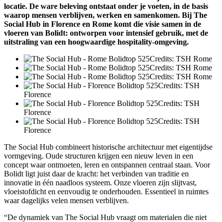
locatie. De ware beleving ontstaat onder je voeten, in de basis
waarop mensen verblijven, werken en samenkomen. Bij The
Social Hub in Florence en Rome komt die visie samen in de
vloeren van Bolidt: ontworpen voor intensief gebruik, met de
uitstraling van een hoogwaardige hospitality-omgeving.
Credits: TSH Rome
Credits: TSH Rome
Credits: TSH Rome
Credits: TSH
Florence
Credits: TSH
Florence
Credits: TSH
Florence
The Social Hub combineert historische architectuur met eigentijdse
vormgeving. Oude structuren krijgen een nieuw leven in een
concept waar ontmoeten, leren en ontspannen centraal staan. Voor
Bolidt ligt juist daar de kracht: het verbinden van traditie en
innovatie in één naadloos systeem. Onze vloeren zijn slijtvast,
vloeistofdicht en eenvoudig te onderhouden. Essentieel in ruimtes
waar dagelijks velen mensen verblijven.
“De dynamiek van The Social Hub vraagt om materialen die niet