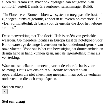
alleen duurzaam zijn, maar ook bijdragen aan het gevoel van
comfort,” vertelt Dennis Grevenbroek, salesmanager Bolidt.
“In Florence en Rome hebben we systemen toegepast die bestand
zijn tegen intensief gebruik, zonder in te leveren op esthetiek. De
vloer vormt letterlijk de basis voor de energie die door het gebouw
stroomt.”
De samenwerking met The Social Hub is er één van gedeelde
waarden. Op meerdere locaties in Europa kiest de hotelgroep voor
Bolidt vanwege de lange levensduur en het onderhoudsgemak van
onze vloeren. Voor ons is het een bevestiging dat duurzaamheid en
design hand in hand kunnen gaan, niet als tegenstelling, maar als
versterking.
Waar mensen elkaar ontmoeten, vormt de vloer de basis voor
beleving. Dat is wat ons drijft bij Bolidt: het creëren van
oppervlakken die niet alleen lang meegaan, maar ook de verhalen
ondersteunen die zich erop afspelen.
Stel een vraag
×
Stel een vraag