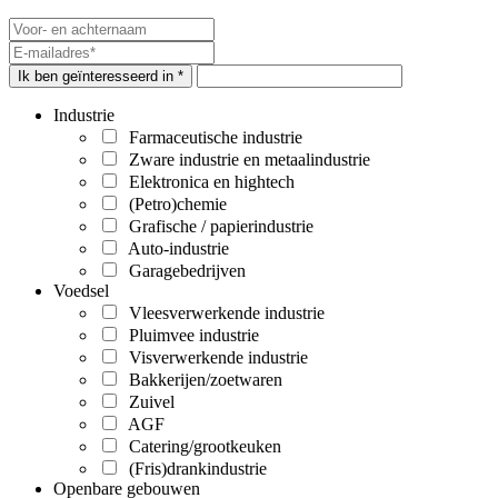
Ik ben geïnteresseerd in *
Industrie
Farmaceutische industrie
Zware industrie en metaalindustrie
Elektronica en hightech
(Petro)chemie
Grafische / papierindustrie
Auto-industrie
Garagebedrijven
Voedsel
Vleesverwerkende industrie
Pluimvee industrie
Visverwerkende industrie
Bakkerijen/zoetwaren
Zuivel
AGF
Catering/grootkeuken
(Fris)drankindustrie
Openbare gebouwen