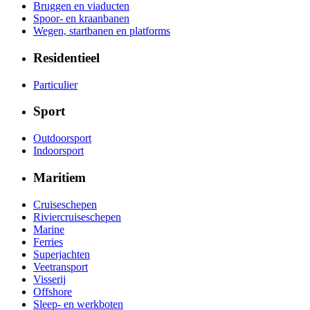
Bruggen en viaducten
Spoor- en kraanbanen
Wegen, startbanen en platforms
Residentieel
Particulier
Sport
Outdoorsport
Indoorsport
Maritiem
Cruiseschepen
Riviercruiseschepen
Marine
Ferries
Superjachten
Veetransport
Visserij
Offshore
Sleep- en werkboten