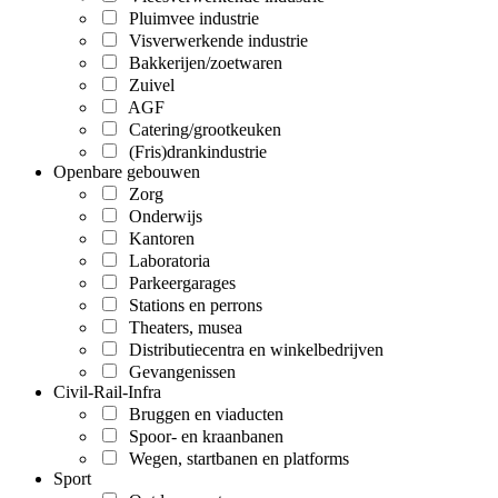
Pluimvee industrie
Visverwerkende industrie
Bakkerijen/zoetwaren
Zuivel
AGF
Catering/grootkeuken
(Fris)drankindustrie
Openbare gebouwen
Zorg
Onderwijs
Kantoren
Laboratoria
Parkeergarages
Stations en perrons
Theaters, musea
Distributiecentra en winkelbedrijven
Gevangenissen
Civil-Rail-Infra
Bruggen en viaducten
Spoor- en kraanbanen
Wegen, startbanen en platforms
Sport