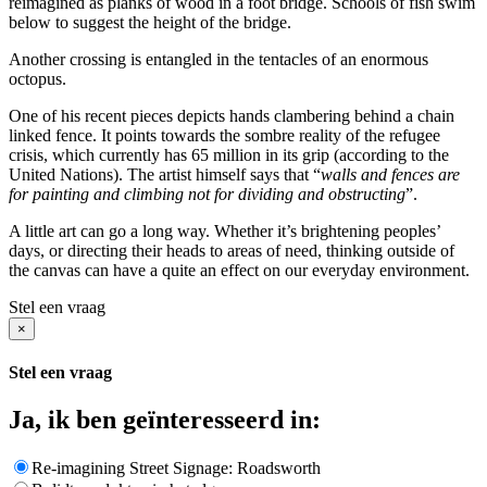
reimagined as planks of wood in a foot bridge. Schools of fish swim
below to suggest the height of the bridge.
Another crossing is entangled in the tentacles of an enormous
octopus.
One of his recent pieces depicts hands clambering behind a chain
linked fence. It points towards the sombre reality of the refugee
crisis, which currently has 65 million in its grip (according to the
United Nations). The artist himself says that “
walls and fences are
for painting and climbing not for dividing and obstructing
”.
A little art can go a long way. Whether it’s brightening peoples’
days, or directing their heads to areas of need, thinking outside of
the canvas can have a quite an effect on our everyday environment.
Stel een vraag
×
Stel een vraag
Ja, ik ben geïnteresseerd in:
Re-imagining Street Signage: Roadsworth