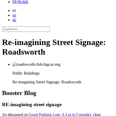
MyBolidt
nl
en
de
Re-imagining Street Signage:
Roadsworth
Public Buildings
Re-imagining Street Signage: Roadsworth
Booster
Blog
RE-imagining street signage
As discussed in
Good Parking Lots: A Lot to Consider
, clear