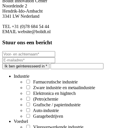
Bolidt Innovation Center
Noordeinde 2
Hendrik-Ido-Ambacht
3341 LW Nederland
TEL
+31 (0)78 684 54 44
EMAIL
website@bolidt.nl
Stuur ons een bericht
Ik ben geïnteresseerd in *
Industrie
Farmaceutische industrie
Zware industrie en metaalindustrie
Elektronica en hightech
(Petro)chemie
Grafische / papierindustrie
Auto-industrie
Garagebedrijven
Voedsel
Vleesverwerkende industrie