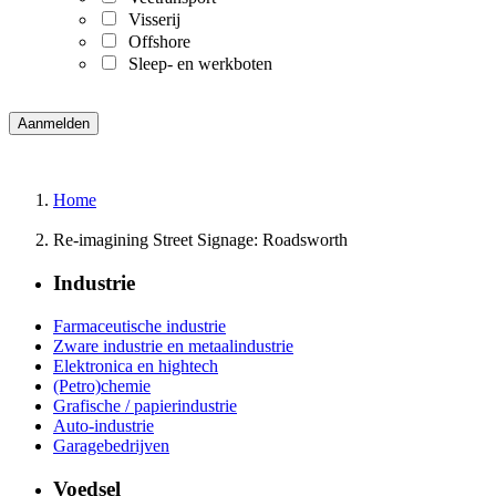
Visserij
Offshore
Sleep- en werkboten
Home
Re-imagining Street Signage: Roadsworth
Industrie
Farmaceutische industrie
Zware industrie en metaalindustrie
Elektronica en hightech
(Petro)chemie
Grafische / papierindustrie
Auto-industrie
Garagebedrijven
Voedsel