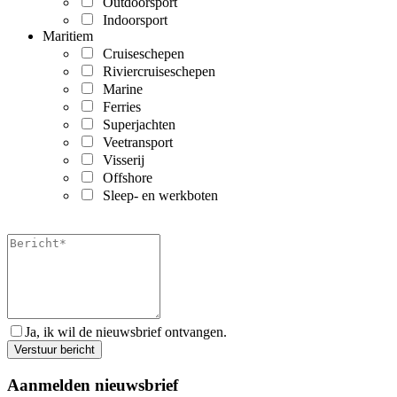
Outdoorsport
Indoorsport
Maritiem
Cruiseschepen
Riviercruiseschepen
Marine
Ferries
Superjachten
Veetransport
Visserij
Offshore
Sleep- en werkboten
Ja, ik wil de nieuwsbrief ontvangen.
Aanmelden nieuwsbrief