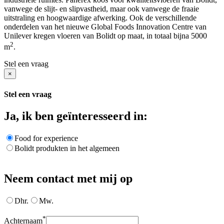
vanwege de slijt- en slipvastheid, maar ook vanwege de fraaie
uitstraling en hoogwaardige afwerking. Ook de verschillende
onderdelen van het nieuwe Global Foods Innovation Centre van
Unilever kregen vloeren van Bolidt op maat, in totaal bijna 5000
2
m
.
Stel een vraag
×
Stel een vraag
Ja, ik ben geïnteresseerd in:
Food for experience
Bolidt produkten in het algemeen
Neem contact met mij op
Dhr.
Mw.
*
Achternaam