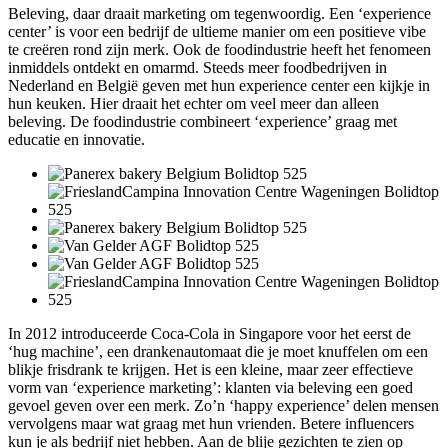
Beleving, daar draait marketing om tegenwoordig. Een ‘experience
center’ is voor een bedrijf de ultieme manier om een positieve vibe
te creëren rond zijn merk. Ook de foodindustrie heeft het fenomeen
inmiddels ontdekt en omarmd. Steeds meer foodbedrijven in
Nederland en België geven met hun experience center een kijkje in
hun keuken. Hier draait het echter om veel meer dan alleen
beleving. De foodindustrie combineert ‘experience’ graag met
educatie en innovatie.
In 2012 introduceerde Coca-Cola in Singapore voor het eerst de
‘hug machine’, een drankenautomaat die je moet knuffelen om een
blikje frisdrank te krijgen. Het is een kleine, maar zeer effectieve
vorm van ‘experience marketing’: klanten via beleving een goed
gevoel geven over een merk. Zo’n ‘happy experience’ delen mensen
vervolgens maar wat graag met hun vrienden. Betere influencers
kun je als bedrijf niet hebben. Aan de blije gezichten te zien op