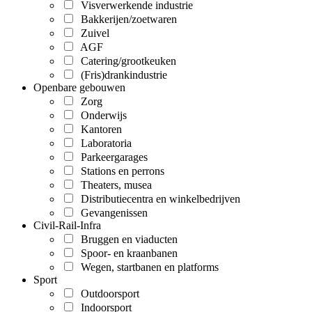
Visverwerkende industrie
Bakkerijen/zoetwaren
Zuivel
AGF
Catering/grootkeuken
(Fris)drankindustrie
Openbare gebouwen
Zorg
Onderwijs
Kantoren
Laboratoria
Parkeergarages
Stations en perrons
Theaters, musea
Distributiecentra en winkelbedrijven
Gevangenissen
Civil-Rail-Infra
Bruggen en viaducten
Spoor- en kraanbanen
Wegen, startbanen en platforms
Sport
Outdoorsport
Indoorsport