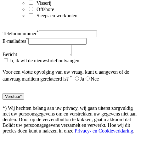
Visserij
Offshore
Sleep- en werkboten
*
Telefoonnummer
*
E-mailadres
Bericht
Ja, ik wil de nieuwsbrief ontvangen.
Voor een vlotte opvolging van uw vraag, kunt u aangeven of de
*
aanvraag maritiem gerelateerd is?
Ja
Nee
*) Wij hechten belang aan uw privacy, wij gaan uiterst zorgvuldig
met uw persoonsgegevens om en verstrekken uw gegevens niet aan
derden. Door op de verzendbutton te klikken, gaat u akkoord dat
Bolidt uw persoonsgegevens verzamelt en verwerkt. Hoe wij dit
precies doen kunt u nalezen in onze
Privacy- en Cookieverklaring
.