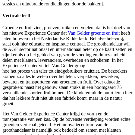
sessies en uitgebreide rondleidingen door de bakkerij.
Verticale teelt
Groente en fruit zien, proeven, ruiken en voelen: dat is het doel van
het nieuwe Experience Center dat
Van Gelder groente en fruit
heeft
laten bouwen in het Nederlandse Ridderkerk. Behalve beleving,
staat ook hier educatie en inspiratie centraal. De groothandelaar wil
de AGF-sector nationaal en internationaal beter op de kaart zetten en
zijn kennis op het gebied van gezonde voeding en duurzaamheid
delen met klanten, leveranciers, overheden en scholieren. In het
Experience Center vertelt Van Gelder graag
hoe het proces van teler tot eindgebruikers eruitziet. De bezoekers
komen zo alles te weten over het telen, verpakken, bewerken,
bewaren en transporteren van groenten en fruit. Over educatie
gesproken: naast het gebouw staan straks in een boomgaard 75
verschillende soorten fruitbomen. De kinderen uit de buurt leren hier
dat het lekkere fruit niet uit een fabriek komt, maar in de natuur
groeit.
Het Van Gelder Experience Center krijgt de vorm en de
transparantie van een kas. Op de bovenste verdieping worden echte
groenten verticaal geteeld. Het innovatiecentrum van de
groothandelaar is namelijk ook bedoeld om samen met klanten