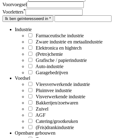
Voorvoegsel
*
Voorletters
Ik ben geïnteresseerd in *
Industrie
Farmaceutische industrie
Zware industrie en metaalindustrie
Elektronica en hightech
(Petro)chemie
Grafische / papierindustrie
Auto-industrie
Garagebedrijven
Voedsel
Vleesverwerkende industrie
Pluimvee industrie
Visverwerkende industrie
Bakkerijen/zoetwaren
Zuivel
AGF
Catering/grootkeuken
(Fris)drankindustrie
Openbare gebouwen