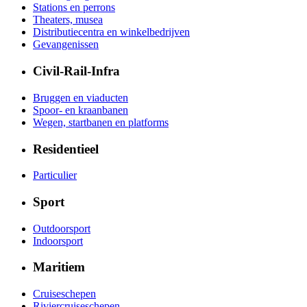
Stations en perrons
Theaters, musea
Distributiecentra en winkelbedrijven
Gevangenissen
Civil-Rail-Infra
Bruggen en viaducten
Spoor- en kraanbanen
Wegen, startbanen en platforms
Residentieel
Particulier
Sport
Outdoorsport
Indoorsport
Maritiem
Cruiseschepen
Riviercruiseschepen