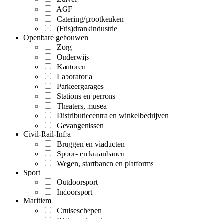
AGF
Catering/grootkeuken
(Fris)drankindustrie
Openbare gebouwen
Zorg
Onderwijs
Kantoren
Laboratoria
Parkeergarages
Stations en perrons
Theaters, musea
Distributiecentra en winkelbedrijven
Gevangenissen
Civil-Rail-Infra
Bruggen en viaducten
Spoor- en kraanbanen
Wegen, startbanen en platforms
Sport
Outdoorsport
Indoorsport
Maritiem
Cruiseschepen