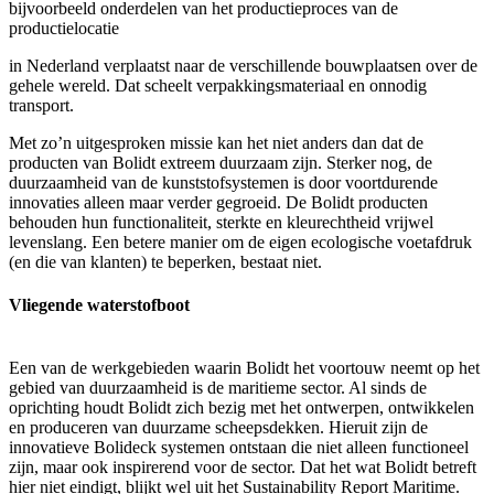
bijvoorbeeld onderdelen van het productieproces van de
productielocatie
in Nederland verplaatst naar de verschillende bouwplaatsen over de
gehele wereld. Dat scheelt verpakkingsmateriaal en onnodig
transport.
Met zo’n uitgesproken missie kan het niet anders dan dat de
producten van Bolidt extreem duurzaam zijn. Sterker nog, de
duurzaamheid van de kunststofsystemen is door voortdurende
innovaties alleen maar verder gegroeid. De Bolidt producten
behouden hun functionaliteit, sterkte en kleurechtheid vrijwel
levenslang. Een betere manier om de eigen ecologische voetafdruk
(en die van klanten) te beperken, bestaat niet.
Vliegende waterstofboot
Een van de werkgebieden waarin Bolidt het voortouw neemt op het
gebied van duurzaamheid is de maritieme sector. Al sinds de
oprichting houdt Bolidt zich bezig met het ontwerpen, ontwikkelen
en produceren van duurzame scheepsdekken. Hieruit zijn de
innovatieve Bolideck systemen ontstaan die niet alleen functioneel
zijn, maar ook inspirerend voor de sector. Dat het wat Bolidt betreft
hier niet eindigt, blijkt wel uit het Sustainability Report Maritime.