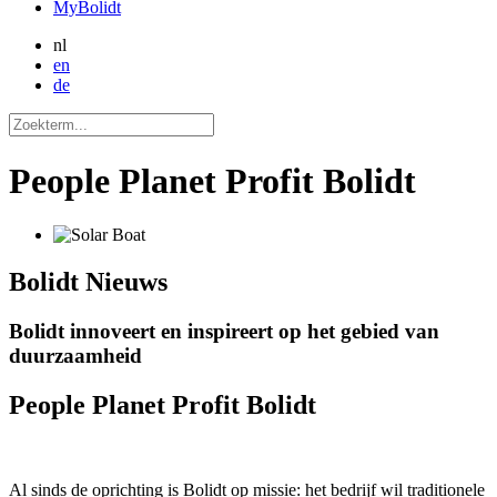
MyBolidt
nl
en
de
People Planet Profit Bolidt
Bolidt
Nieuws
Bolidt innoveert en inspireert op het gebied van
duurzaamheid
People Planet Profit Bolidt
Al sinds de oprichting is Bolidt op missie: het bedrijf wil traditionele