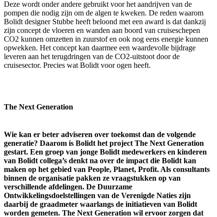
Deze wordt onder andere gebruikt voor het aandrijven van de
pompen die nodig zijn om de algen te kweken. De reden waarom
Bolidt designer Stubbe heeft beloond met een award is dat dankzij
zijn concept de vloeren en wanden aan boord van cruiseschepen
CO2 kunnen omzetten in zuurstof en ook nog eens energie kunnen
opwekken. Het concept kan daarmee een waardevolle bijdrage
leveren aan het terugdringen van de CO2-uitstoot door de
cruisesector. Precies wat Bolidt voor ogen heeft.
The Next Generation
Wie kan er beter adviseren over toekomst dan de volgende
generatie? Daarom is Bolidt het project The Next Generation
gestart. Een groep van jonge Bolidt medewerkers en kinderen
van Bolidt collega’s denkt na over de impact die Bolidt kan
maken op het gebied van People, Planet, Profit. Als consultants
binnen de organisatie pakken ze vraagstukken op van
verschillende afdelingen. De Duurzame
Ontwikkelingsdoelstellingen van de Verenigde Naties zijn
daarbij de graadmeter waarlangs de initiatieven van Bolidt
worden gemeten. The Next Generation wil ervoor zorgen dat