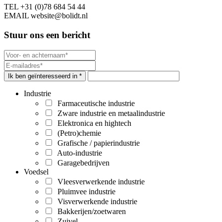
TEL
+31 (0)78 684 54 44
EMAIL
website@bolidt.nl
Stuur ons een bericht
Ik ben geïnteresseerd in *
Industrie
Farmaceutische industrie
Zware industrie en metaalindustrie
Elektronica en hightech
(Petro)chemie
Grafische / papierindustrie
Auto-industrie
Garagebedrijven
Voedsel
Vleesverwerkende industrie
Pluimvee industrie
Visverwerkende industrie
Bakkerijen/zoetwaren
Zuivel