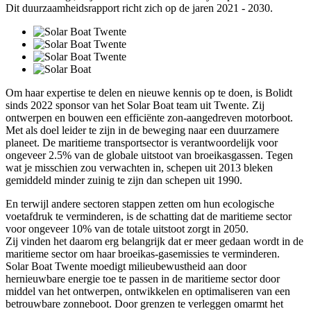
Dit duurzaamheidsrapport richt zich op de jaren 2021 - 2030.
Om haar expertise te delen en nieuwe kennis op te doen, is Bolidt
sinds 2022 sponsor van het Solar Boat team uit Twente. Zij
ontwerpen en bouwen een efficiënte zon-aangedreven motorboot.
Met als doel leider te zijn in de beweging naar een duurzamere
planeet. De maritieme transportsector is verantwoordelijk voor
ongeveer 2.5% van de globale uitstoot van broeikasgassen. Tegen
wat je misschien zou verwachten in, schepen uit 2013 bleken
gemiddeld minder zuinig te zijn dan schepen uit 1990.
En terwijl andere sectoren stappen zetten om hun ecologische
voetafdruk te verminderen, is de schatting dat de maritieme sector
voor ongeveer 10% van de totale uitstoot zorgt in 2050.
Zij vinden het daarom erg belangrijk dat er meer gedaan wordt in de
maritieme sector om haar broeikas-gasemissies te verminderen.
Solar Boat Twente moedigt milieubewustheid aan door
hernieuwbare energie toe te passen in de maritieme sector door
middel van het ontwerpen, ontwikkelen en optimaliseren van een
betrouwbare zonneboot. Door grenzen te verleggen omarmt het