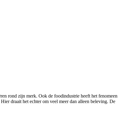
eëren rond zijn merk. Ook de foodindustrie heeft het fenomeen
Hier draait het echter om veel meer dan alleen beleving. De