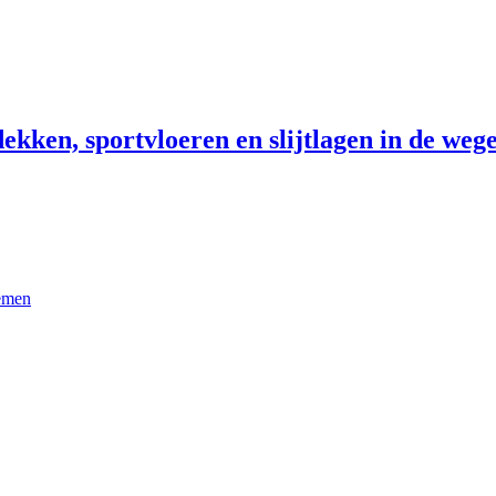
ekken, sportvloeren en slijtlagen in de wege
temen