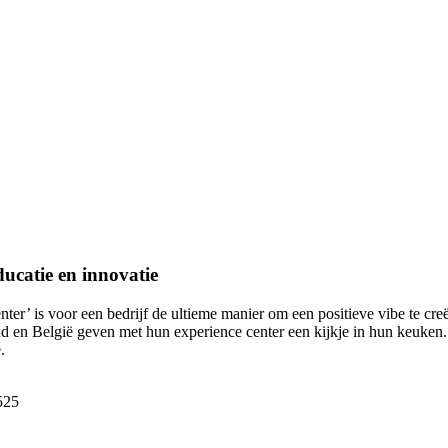
ducatie en innovatie
ter’ is voor een bedrijf de ultieme manier om een positieve vibe te cr
 en België geven met hun experience center een kijkje in hun keuken. 
.