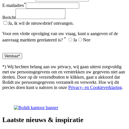
*
E-mailadres
Bericht
Ja, ik wil de nieuwsbrief ontvangen.
Voor een vlotte opvolging van uw vraag, kunt u aangeven of de
*
aanvraag maritiem gerelateerd is?
Ja
Nee
*) Wij hechten belang aan uw privacy, wij gaan uiterst zorgvuldig
met uw persoonsgegevens om en verstrekken uw gegevens niet aan
derden. Door op de verzendbutton te klikken, gaat u akkoord dat
Bolidt uw persoonsgegevens verzamelt en verwerkt. Hoe wij dit
precies doen kunt u nalezen in onze
Privacy- en Cookieverklaring
.
Laatste
nieuws & inspiratie