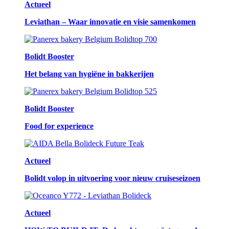
Actueel
Leviathan – Waar innovatie en visie samenkomen
Bolidt Booster
Het belang van hygiëne in bakkerijen
Bolidt Booster
Food for experience
Actueel
Bolidt volop in uitvoering voor nieuw cruiseseizoen
Actueel