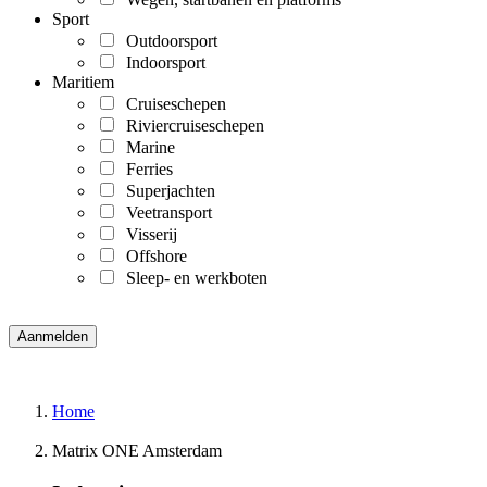
Sport
Outdoorsport
Indoorsport
Maritiem
Cruiseschepen
Riviercruiseschepen
Marine
Ferries
Superjachten
Veetransport
Visserij
Offshore
Sleep- en werkboten
Home
Matrix ONE Amsterdam