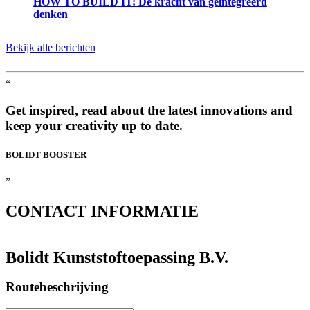
HOW TO BUILD IT: De kracht van geïntegreerd
denken
Bekijk alle berichten
“
Get inspired, read about the latest innovations and
keep your creativity up to date.
BOLIDT
BOOSTER
”
CONTACT
INFORMATIE
Bolidt Kunststoftoepassing B.V.
Routebeschrijving