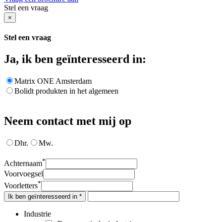
Stel een vraag
×
Stel een vraag
Ja, ik ben geïnteresseerd in:
Matrix ONE Amsterdam
Bolidt produkten in het algemeen
Neem contact met mij op
Dhr.
Mw.
*
Achternaam
Voorvoegsel
*
Voorletters
Ik ben geïnteresseerd in *
Industrie