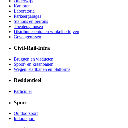
Onderwijs
Kantoren
Laboratoria
Parkeergarages
Stations en perrons
Theaters, musea
Distributiecentra en winkelbedrijven
Gevangenissen
Civil-Rail-Infra
Bruggen en viaducten
Spoor- en kraanbanen
Wegen, startbanen en platforms
Residentieel
Particulier
Sport
Outdoorsport
Indoorsport