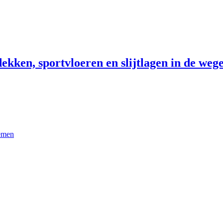
ekken, sportvloeren en slijtlagen in de wege
temen