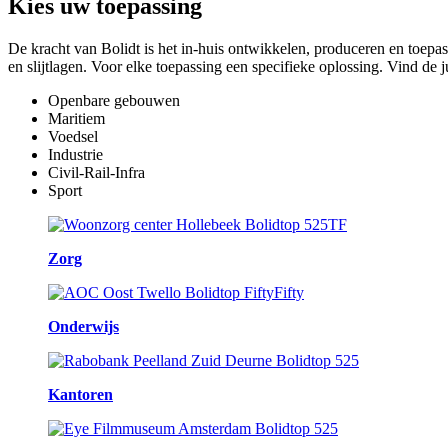
Kies
uw toepassing
De kracht van Bolidt is het in-huis ontwikkelen, produceren en toepa
en slijtlagen. Voor elke toepassing een specifieke oplossing. Vind de 
Openbare gebouwen
Maritiem
Voedsel
Industrie
Civil-Rail-Infra
Sport
Zorg
Onderwijs
Kantoren