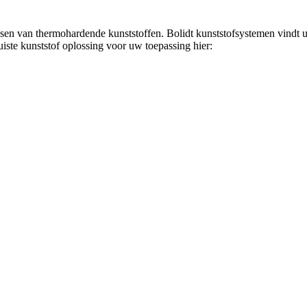
ssen van thermohardende kunststoffen. Bolidt kunststofsystemen vindt u
juiste kunststof oplossing voor uw toepassing hier: