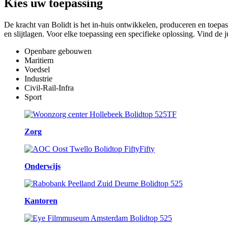
Kies
uw toepassing
De kracht van Bolidt is het in-huis ontwikkelen, produceren en toepa
en slijtlagen. Voor elke toepassing een specifieke oplossing. Vind de 
Openbare gebouwen
Maritiem
Voedsel
Industrie
Civil-Rail-Infra
Sport
Zorg
Onderwijs
Kantoren