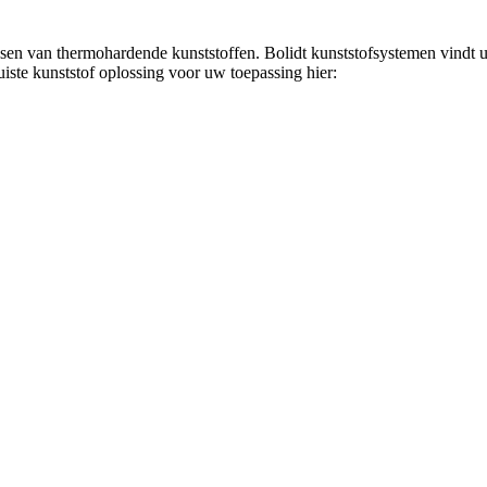
ssen van thermohardende kunststoffen. Bolidt kunststofsystemen vindt u
juiste kunststof oplossing voor uw toepassing hier: