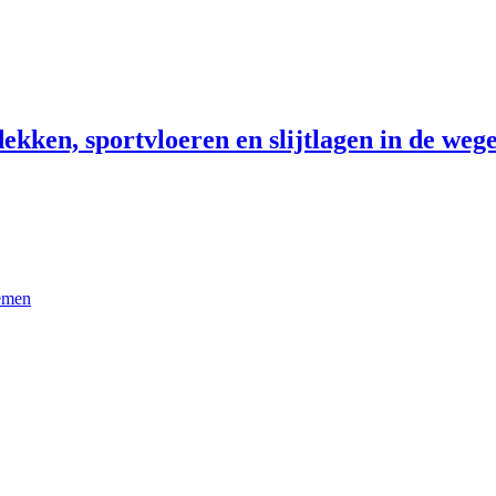
ekken, sportvloeren en slijtlagen in de wege
temen