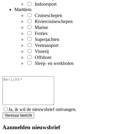
Indoorsport
Maritiem
Cruiseschepen
Riviercruiseschepen
Marine
Ferries
Superjachten
Veetransport
Visserij
Offshore
Sleep- en werkboten
Ja, ik wil de nieuwsbrief ontvangen.
Aanmelden nieuwsbrief