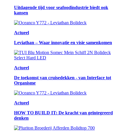
Uitdagende tijd voor seafoodindustrie biedt ook
kansen
Actueel
Leviathan – Waar innovatie en visie samenkomen
Actueel
De toekomst van cruisedekken - van Interface tot
Organisme
Actueel
HOW TO BUILD IT: De kracht van geïntegreerd
denken