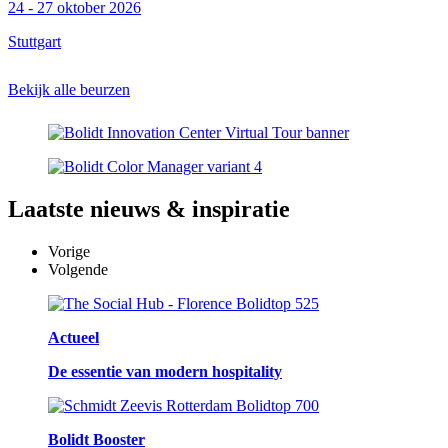
24 - 27 oktober 2026
Stuttgart
Bekijk alle beurzen
Laatste
nieuws & inspiratie
Vorige
Volgende
Actueel
De essentie van modern hospitality
Bolidt Booster