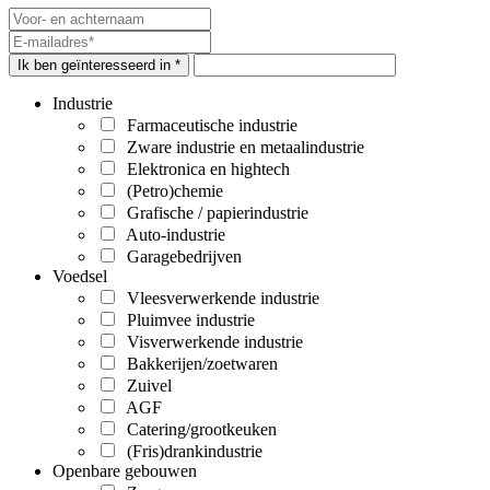
Ik ben geïnteresseerd in *
Industrie
Farmaceutische industrie
Zware industrie en metaalindustrie
Elektronica en hightech
(Petro)chemie
Grafische / papierindustrie
Auto-industrie
Garagebedrijven
Voedsel
Vleesverwerkende industrie
Pluimvee industrie
Visverwerkende industrie
Bakkerijen/zoetwaren
Zuivel
AGF
Catering/grootkeuken
(Fris)drankindustrie
Openbare gebouwen