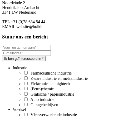
Noordeinde 2
Hendrik-Ido-Ambacht
3341 LW Nederland
TEL
+31 (0)78 684 54 44
EMAIL
website@bolidt.nl
Stuur ons een bericht
Ik ben geïnteresseerd in *
Industrie
Farmaceutische industrie
Zware industrie en metaalindustrie
Elektronica en hightech
(Petro)chemie
Grafische / papierindustrie
Auto-industrie
Garagebedrijven
Voedsel
Vleesverwerkende industrie