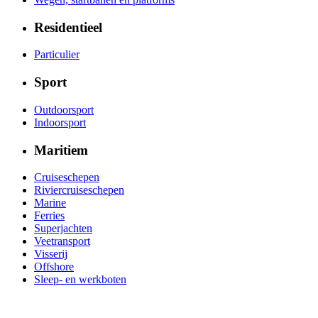
Residentieel
Particulier
Sport
Outdoorsport
Indoorsport
Maritiem
Cruiseschepen
Riviercruiseschepen
Marine
Ferries
Superjachten
Veetransport
Visserij
Offshore
Sleep- en werkboten