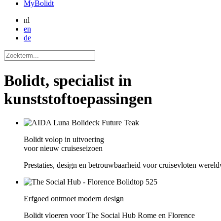
MyBolidt
nl
en
de
Bolidt, specialist in
kunststoftoepassingen
Bolidt volop in uitvoering
voor nieuw cruiseseizoen
Prestaties, design en betrouwbaarheid voor cruisevloten wereld
Erfgoed ontmoet modern design
Bolidt vloeren voor The Social Hub Rome en Florence