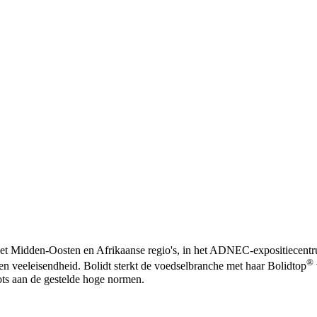
et Midden-Oosten en Afrikaanse regio's, in het ADNEC-expositiecent
®
en veeleisendheid. Bolidt sterkt de voedselbranche met haar Bolidtop
oots aan de gestelde hoge normen.