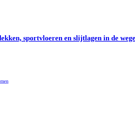
ekken, sportvloeren en slijtlagen in de wege
temen