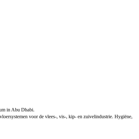
rum in Abu Dhabi.
vloersystemen voor de vlees-, vis-, kip- en zuivelindustrie. Hygiëne,