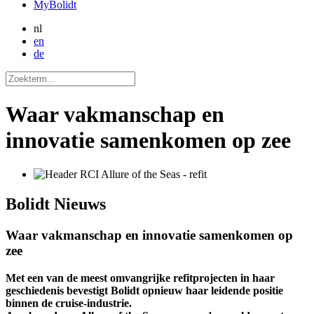
MyBolidt
nl
en
de
Waar vakmanschap en
innovatie samenkomen op zee
Bolidt
Nieuws
Waar vakmanschap en innovatie samenkomen op
zee
Met een van de meest omvangrijke refitprojecten in haar
geschiedenis bevestigt Bolidt opnieuw haar leidende positie
binnen de cruise-industrie.