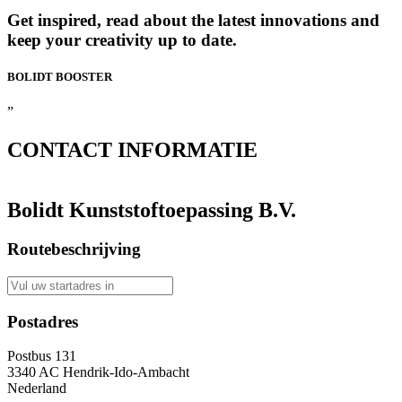
Get inspired, read about the latest innovations and
keep your creativity up to date.
BOLIDT
BOOSTER
”
CONTACT
INFORMATIE
Bolidt Kunststoftoepassing B.V.
Routebeschrijving
Postadres
Postbus 131
3340 AC Hendrik-Ido-Ambacht
Nederland