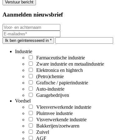
Aanmelden nieuwsbrief
Ik ben geïnteresseerd in *
Industrie
Farmaceutische industrie
Zware industrie en metaalindustrie
Elektronica en hightech
(Petro)chemie
Grafische / papierindustrie
Auto-industrie
Garagebedrijven
Voedsel
Vleesverwerkende industrie
Pluimvee industrie
Visverwerkende industrie
Bakkerijen/zoetwaren
Zuivel
AGF