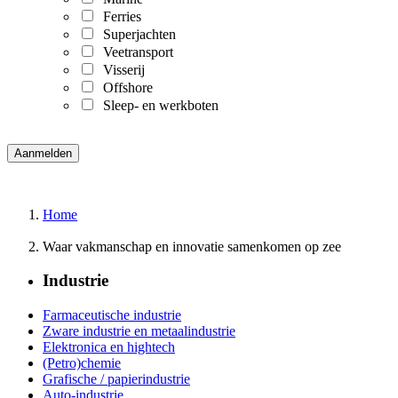
Ferries
Superjachten
Veetransport
Visserij
Offshore
Sleep- en werkboten
Home
Waar vakmanschap en innovatie samenkomen op zee
Industrie
Farmaceutische industrie
Zware industrie en metaalindustrie
Elektronica en hightech
(Petro)chemie
Grafische / papierindustrie
Auto-industrie