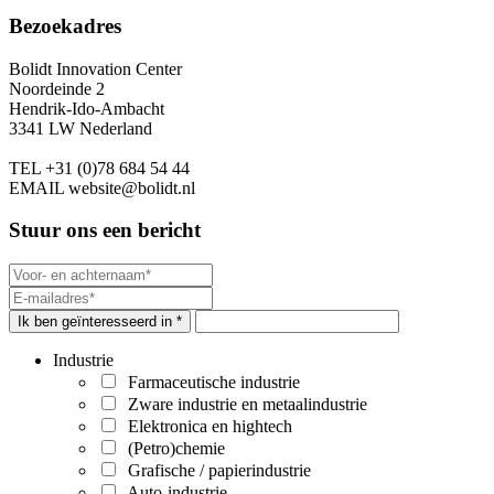
Bezoekadres
Bolidt Innovation Center
Noordeinde 2
Hendrik-Ido-Ambacht
3341 LW Nederland
TEL
+31 (0)78 684 54 44
EMAIL
website@bolidt.nl
Stuur ons een bericht
Ik ben geïnteresseerd in *
Industrie
Farmaceutische industrie
Zware industrie en metaalindustrie
Elektronica en hightech
(Petro)chemie
Grafische / papierindustrie
Auto-industrie