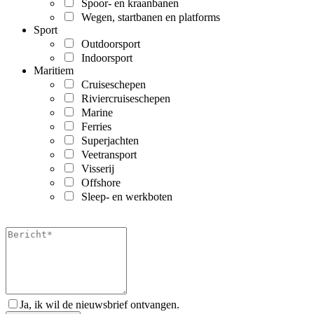
Spoor- en kraanbanen
Wegen, startbanen en platforms
Sport
Outdoorsport
Indoorsport
Maritiem
Cruiseschepen
Riviercruiseschepen
Marine
Ferries
Superjachten
Veetransport
Visserij
Offshore
Sleep- en werkboten
Ja, ik wil de nieuwsbrief ontvangen.