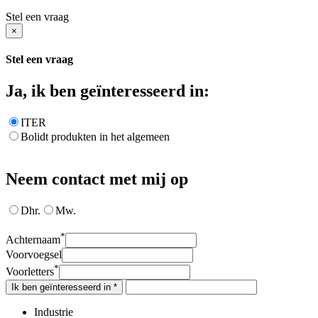
Stel een vraag
×
Stel een vraag
Ja, ik ben geïnteresseerd in:
ITER
Bolidt produkten in het algemeen
Neem contact met mij op
Dhr.
Mw.
*
Achternaam
Voorvoegsel
*
Voorletters
Ik ben geïnteresseerd in *
Industrie