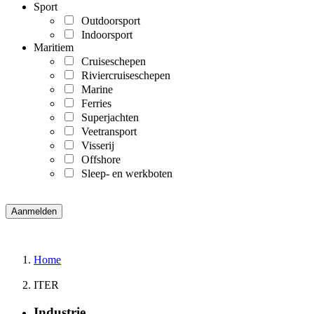
Sport
Outdoorsport
Indoorsport
Maritiem
Cruiseschepen
Riviercruiseschepen
Marine
Ferries
Superjachten
Veetransport
Visserij
Offshore
Sleep- en werkboten
Home
ITER
Industrie