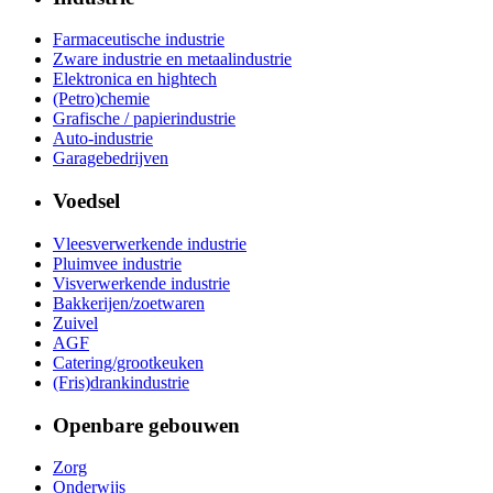
Farmaceutische industrie
Zware industrie en metaalindustrie
Elektronica en hightech
(Petro)chemie
Grafische / papierindustrie
Auto-industrie
Garagebedrijven
Voedsel
Vleesverwerkende industrie
Pluimvee industrie
Visverwerkende industrie
Bakkerijen/zoetwaren
Zuivel
AGF
Catering/grootkeuken
(Fris)drankindustrie
Openbare gebouwen
Zorg
Onderwijs