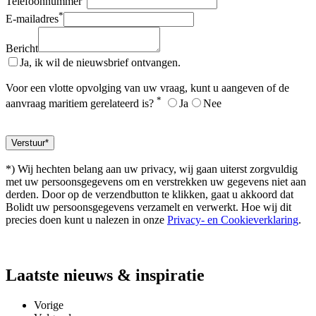
Telefoonnummer
*
E-mailadres
Bericht
Ja, ik wil de nieuwsbrief ontvangen.
Voor een vlotte opvolging van uw vraag, kunt u aangeven of de
*
aanvraag maritiem gerelateerd is?
Ja
Nee
*) Wij hechten belang aan uw privacy, wij gaan uiterst zorgvuldig
met uw persoonsgegevens om en verstrekken uw gegevens niet aan
derden. Door op de verzendbutton te klikken, gaat u akkoord dat
Bolidt uw persoonsgegevens verzamelt en verwerkt. Hoe wij dit
precies doen kunt u nalezen in onze
Privacy- en Cookieverklaring
.
Laatste
nieuws & inspiratie
Vorige