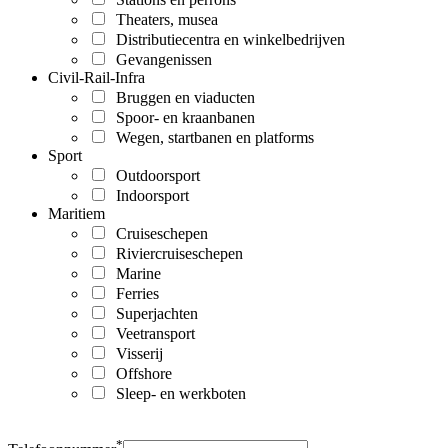
Theaters, musea
Distributiecentra en winkelbedrijven
Gevangenissen
Civil-Rail-Infra
Bruggen en viaducten
Spoor- en kraanbanen
Wegen, startbanen en platforms
Sport
Outdoorsport
Indoorsport
Maritiem
Cruiseschepen
Riviercruiseschepen
Marine
Ferries
Superjachten
Veetransport
Visserij
Offshore
Sleep- en werkboten
*