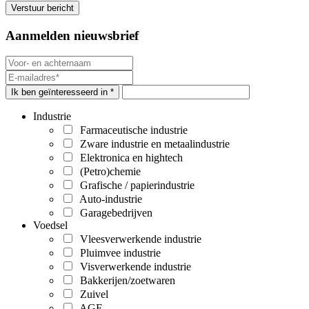
Aanmelden nieuwsbrief
Ik ben geïnteresseerd in *
Industrie
Farmaceutische industrie
Zware industrie en metaalindustrie
Elektronica en hightech
(Petro)chemie
Grafische / papierindustrie
Auto-industrie
Garagebedrijven
Voedsel
Vleesverwerkende industrie
Pluimvee industrie
Visverwerkende industrie
Bakkerijen/zoetwaren
Zuivel
AGF