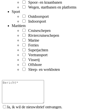
Spoor- en kraanbanen
Wegen, startbanen en platforms
Sport
Outdoorsport
Indoorsport
Maritiem
Cruiseschepen
Riviercruiseschepen
Marine
Ferries
Superjachten
Veetransport
Visserij
Offshore
Sleep- en werkboten
Ja, ik wil de nieuwsbrief ontvangen.