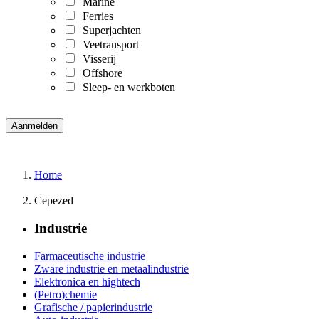
Marine
Ferries
Superjachten
Veetransport
Visserij
Offshore
Sleep- en werkboten
Home
Cepezed
Industrie
Farmaceutische industrie
Zware industrie en metaalindustrie
Elektronica en hightech
(Petro)chemie
Grafische / papierindustrie