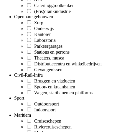
Catering/grootkeuken
(Fris)drankindustrie
Openbare gebouwen
Zorg
Onderwijs
Kantoren
Laboratoria
Parkeergarages
Stations en perrons
Theaters, musea
Distributiecentra en winkelbedrijven
Gevangenissen
Civil-Rail-Infra
Bruggen en viaducten
Spoor- en kraanbanen
Wegen, startbanen en platforms
Sport
Outdoorsport
Indoorsport
Maritiem
Cruiseschepen
Riviercruiseschepen