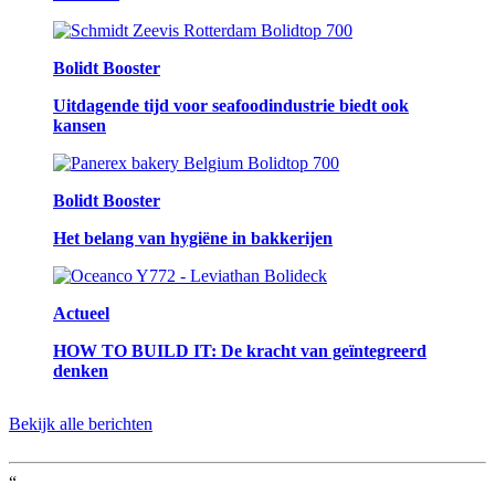
Bolidt Booster
Uitdagende tijd voor seafoodindustrie biedt ook
kansen
Bolidt Booster
Het belang van hygiëne in bakkerijen
Actueel
HOW TO BUILD IT: De kracht van geïntegreerd
denken
Bekijk alle berichten
“