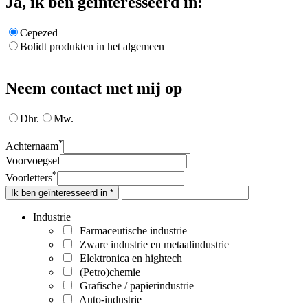
Ja, ik ben geïnteresseerd in:
Cepezed
Bolidt produkten in het algemeen
Neem contact met mij op
Dhr.
Mw.
*
Achternaam
Voorvoegsel
*
Voorletters
Ik ben geïnteresseerd in *
Industrie
Farmaceutische industrie
Zware industrie en metaalindustrie
Elektronica en hightech
(Petro)chemie
Grafische / papierindustrie
Auto-industrie