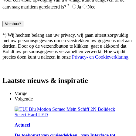
*
aanvraag maritiem gerelateerd is?
Ja
Nee
*) Wij hechten belang aan uw privacy, wij gaan uiterst zorgvuldig
met uw persoonsgegevens om en verstrekken uw gegevens niet aan
derden. Door op de verzendbutton te klikken, gaat u akkoord dat
Bolidt uw persoonsgegevens verzamelt en verwerkt. Hoe wij dit
precies doen kunt u nalezen in onze
Privacy- en Cookieverklaring
.
Laatste
nieuws & inspiratie
Vorige
Volgende
Actueel
De toekomst van cruisedekken - van Interface tot