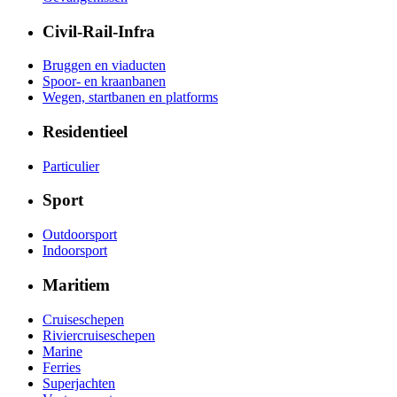
Civil-Rail-Infra
Bruggen en viaducten
Spoor- en kraanbanen
Wegen, startbanen en platforms
Residentieel
Particulier
Sport
Outdoorsport
Indoorsport
Maritiem
Cruiseschepen
Riviercruiseschepen
Marine
Ferries
Superjachten