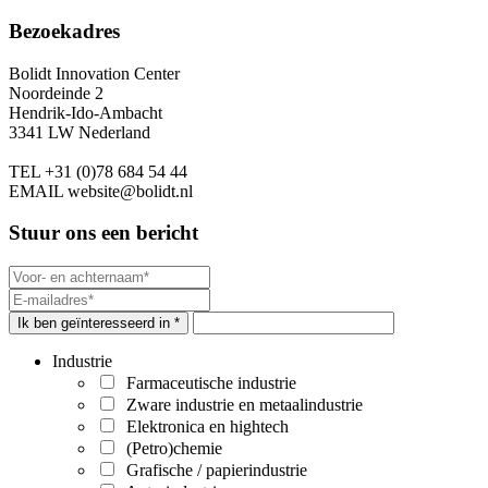
Bezoekadres
Bolidt Innovation Center
Noordeinde 2
Hendrik-Ido-Ambacht
3341 LW Nederland
TEL
+31 (0)78 684 54 44
EMAIL
website@bolidt.nl
Stuur ons een bericht
Ik ben geïnteresseerd in *
Industrie
Farmaceutische industrie
Zware industrie en metaalindustrie
Elektronica en hightech
(Petro)chemie
Grafische / papierindustrie