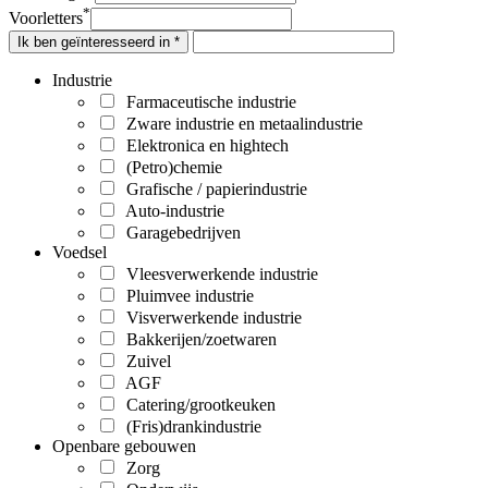
*
Voorletters
Ik ben geïnteresseerd in *
Industrie
Farmaceutische industrie
Zware industrie en metaalindustrie
Elektronica en hightech
(Petro)chemie
Grafische / papierindustrie
Auto-industrie
Garagebedrijven
Voedsel
Vleesverwerkende industrie
Pluimvee industrie
Visverwerkende industrie
Bakkerijen/zoetwaren
Zuivel
AGF
Catering/grootkeuken
(Fris)drankindustrie
Openbare gebouwen
Zorg