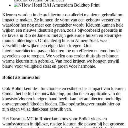
Kleuren worden in de architectuur op allerlei manieren gebruikt om
impact te maken. Ze kunnen de vorm van een gebouw versterken
waardoor het nog meer een eyecatcher wordt. Kleuren kunnen hele
wijken een nieuwe identiteit geven, zoals bijvoorbeeld gebeurde in
de favela in Rio de Janeiro met zijn gekleurde huizen en kleurrijke
muurschilderingen. Of dichterbij huis in Almere-Stad, waar
verschillende wijken een eigen kleur kregen. Ook
interieurarchitecten passen kleuren toe om effecten en emotionele
gevoelens op te roepen. We voelen ons eerder thuis als er binnen
warme kleuren zijn gebruikt. Van rood krijgen we honger, terwijl
blauw voor veiligheid staat en groen voor harmonie.
Bolidt als innovator
Ook Bolidt kent de - functionele en esthetische - impact van kleuren.
Omdat het bedrijf de ontwikkeling, productie en applicatie van de
kunststofvloeren in eigen hand heeft, kan het architecten oneindige
ontwerpmogelijkheden bieden. Elke opdrachtgever maakt hier op
zijn eigen wijze dankbaar gebruik van.
Het Erasmus MC in Rotterdam koos voor Bolidt vloer- en
wandsystemen in tijdloze, rustige kleuren die passen bij het grootste