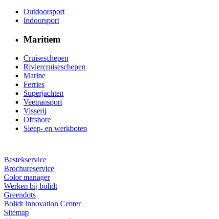
Outdoorsport
Indoorsport
Maritiem
Cruiseschepen
Riviercruiseschepen
Marine
Ferries
Superjachten
Veetransport
Visserij
Offshore
Sleep- en werkboten
Bestekservice
Brochureservice
Color manager
Werken bij bolidt
Greendots
Bolidt Innovation Center
Sitemap