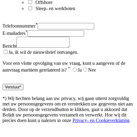
Offshore
Sleep- en werkboten
*
Telefoonnummer
*
E-mailadres
Bericht
Ja, ik wil de nieuwsbrief ontvangen.
Voor een vlotte opvolging van uw vraag, kunt u aangeven of de
*
aanvraag maritiem gerelateerd is?
Ja
Nee
*) Wij hechten belang aan uw privacy, wij gaan uiterst zorgvuldig
met uw persoonsgegevens om en verstrekken uw gegevens niet aan
derden. Door op de verzendbutton te klikken, gaat u akkoord dat
Bolidt uw persoonsgegevens verzamelt en verwerkt. Hoe wij dit
precies doen kunt u nalezen in onze
Privacy- en Cookieverklaring
.