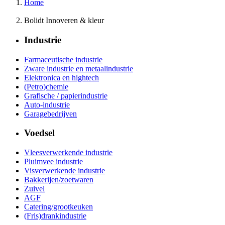
Home
Bolidt Innoveren & kleur
Industrie
Farmaceutische industrie
Zware industrie en metaalindustrie
Elektronica en hightech
(Petro)chemie
Grafische / papierindustrie
Auto-industrie
Garagebedrijven
Voedsel
Vleesverwerkende industrie
Pluimvee industrie
Visverwerkende industrie
Bakkerijen/zoetwaren
Zuivel
AGF
Catering/grootkeuken
(Fris)drankindustrie