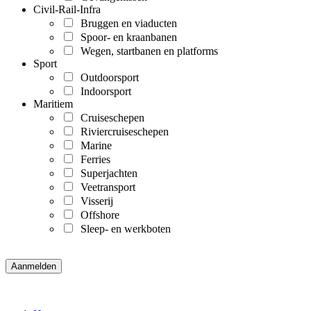
Civil-Rail-Infra
Bruggen en viaducten
Spoor- en kraanbanen
Wegen, startbanen en platforms
Sport
Outdoorsport
Indoorsport
Maritiem
Cruiseschepen
Riviercruiseschepen
Marine
Ferries
Superjachten
Veetransport
Visserij
Offshore
Sleep- en werkboten