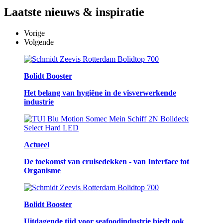
Laatste
nieuws & inspiratie
Vorige
Volgende
Bolidt Booster
Het belang van hygiëne in de visverwerkende
industrie
Actueel
De toekomst van cruisedekken - van Interface tot
Organisme
Bolidt Booster
Uitdagende tijd voor seafoodindustrie biedt ook