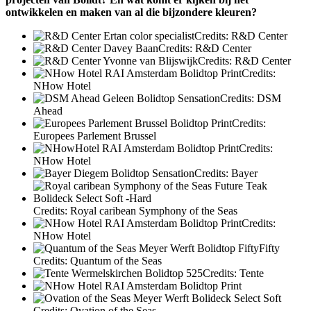
ontwikkelen en maken van al die bijzondere kleuren?
Credits: R&D Center
Credits: R&D Center
Credits: R&D Center
Credits:
NHow Hotel
Credits: DSM
Ahead
Credits:
Europees Parlement Brussel
Credits:
NHow Hotel
Credits: Bayer
Credits: Royal caribean Symphony of the Seas
Credits:
NHow Hotel
Credits: Quantum of the Seas
Credits: Tente
Credits: Ovation of the Seas