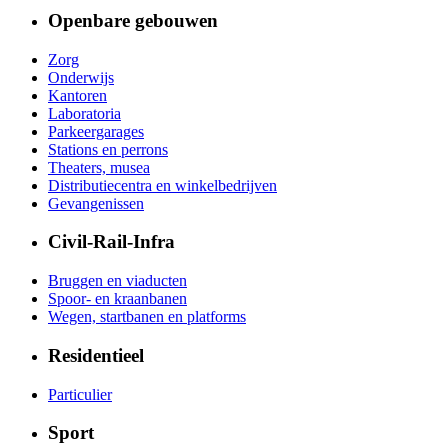
Openbare gebouwen
Zorg
Onderwijs
Kantoren
Laboratoria
Parkeergarages
Stations en perrons
Theaters, musea
Distributiecentra en winkelbedrijven
Gevangenissen
Civil-Rail-Infra
Bruggen en viaducten
Spoor- en kraanbanen
Wegen, startbanen en platforms
Residentieel
Particulier
Sport