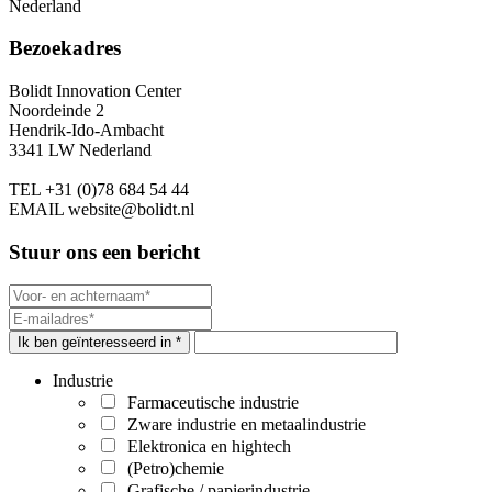
Nederland
Bezoekadres
Bolidt Innovation Center
Noordeinde 2
Hendrik-Ido-Ambacht
3341 LW Nederland
TEL
+31 (0)78 684 54 44
EMAIL
website@bolidt.nl
Stuur ons een bericht
Ik ben geïnteresseerd in *
Industrie
Farmaceutische industrie
Zware industrie en metaalindustrie
Elektronica en hightech
(Petro)chemie
Grafische / papierindustrie