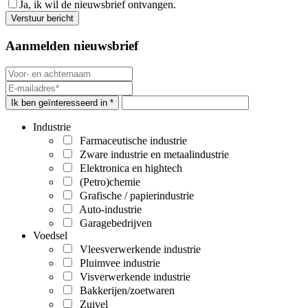
Ja, ik wil de nieuwsbrief ontvangen.
Aanmelden nieuwsbrief
Ik ben geïnteresseerd in *
Industrie
Farmaceutische industrie
Zware industrie en metaalindustrie
Elektronica en hightech
(Petro)chemie
Grafische / papierindustrie
Auto-industrie
Garagebedrijven
Voedsel
Vleesverwerkende industrie
Pluimvee industrie
Visverwerkende industrie
Bakkerijen/zoetwaren
Zuivel