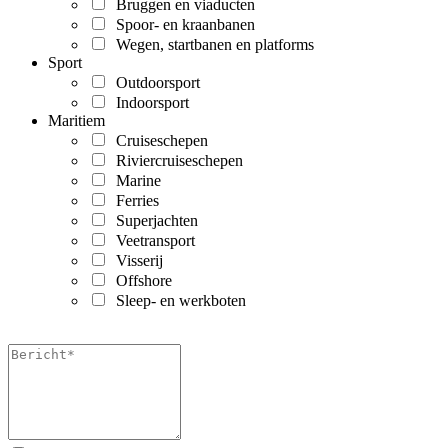
Bruggen en viaducten
Spoor- en kraanbanen
Wegen, startbanen en platforms
Sport
Outdoorsport
Indoorsport
Maritiem
Cruiseschepen
Riviercruiseschepen
Marine
Ferries
Superjachten
Veetransport
Visserij
Offshore
Sleep- en werkboten