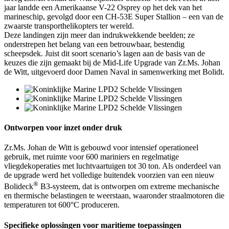
jaar landde een Amerikaanse V-22 Osprey op het dek van het
marineschip, gevolgd door een CH-53E Super Stallion – een van de
zwaarste transporthelikopters ter wereld.
Deze landingen zijn meer dan indrukwekkende beelden; ze
onderstrepen het belang van een betrouwbaar, bestendig
scheepsdek. Juist dit soort scenario’s lagen aan de basis van de
keuzes die zijn gemaakt bij de Mid-Life Upgrade van Zr.Ms. Johan
de Witt, uitgevoerd door Damen Naval in samenwerking met Bolidt.
Ontworpen voor inzet onder druk
Zr.Ms. Johan de Witt is gebouwd voor intensief operationeel
gebruik, met ruimte voor 600 mariniers en regelmatige
vliegdekoperaties met luchtvaartuigen tot 30 ton. Als onderdeel van
de upgrade werd het volledige buitendek voorzien van een nieuw
®
Bolideck
B3-systeem, dat is ontworpen om extreme mechanische
en thermische belastingen te weerstaan, waaronder straalmotoren die
temperaturen tot 600°C produceren.
Specifieke oplossingen voor maritieme toepassingen