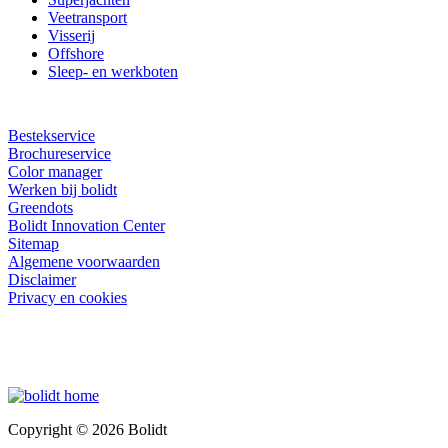
Veetransport
Visserij
Offshore
Sleep- en werkboten
Bestekservice
Brochureservice
Color manager
Werken bij bolidt
Greendots
Bolidt Innovation Center
Sitemap
Algemene voorwaarden
Disclaimer
Privacy en cookies
Copyright © 2026 Bolidt