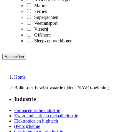
Marine
Ferries
Superjachten
Veetransport
Visserij
Offshore
Sleep- en werkboten
Home
Bolidt-dek bewijst waarde tijdens NAVO-oefening
Industrie
Farmaceutische industrie
Zware industrie en metaalindustrie
Elektronica en hightech
(Petro)chemie
Grafische / papierindustrie