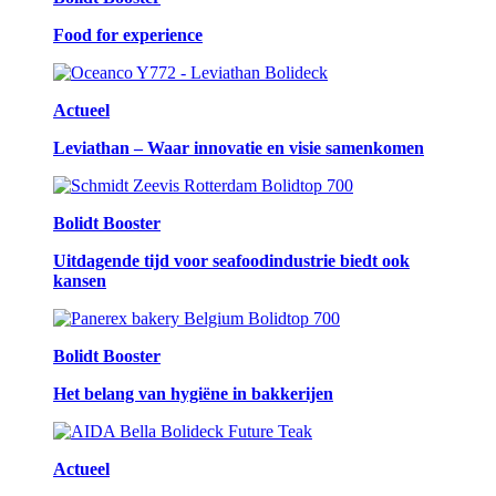
Food for experience
Actueel
Leviathan – Waar innovatie en visie samenkomen
Bolidt Booster
Uitdagende tijd voor seafoodindustrie biedt ook
kansen
Bolidt Booster
Het belang van hygiëne in bakkerijen
Actueel