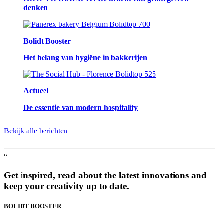
denken
Bolidt Booster
Het belang van hygiëne in bakkerijen
Actueel
De essentie van modern hospitality
Bekijk alle berichten
“
Get inspired, read about the latest innovations and
keep your creativity up to date.
BOLIDT
BOOSTER