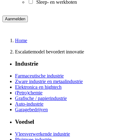
Sleep- en werkboten
Home
Escalatiemodel bevordert innovatie
Industrie
Farmaceutische industrie
Zware industrie en metaalindustrie
Elektronica en hightech
(Petro)chemie
Grafische / papierindustrie
Auto-industrie
Garagebedrijven
Voedsel
Vleesverwerkende industrie
Pluimvee industrie