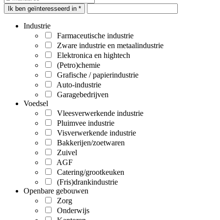
Ik ben geïnteresseerd in *
Industrie
Farmaceutische industrie
Zware industrie en metaalindustrie
Elektronica en hightech
(Petro)chemie
Grafische / papierindustrie
Auto-industrie
Garagebedrijven
Voedsel
Vleesverwerkende industrie
Pluimvee industrie
Visverwerkende industrie
Bakkerijen/zoetwaren
Zuivel
AGF
Catering/grootkeuken
(Fris)drankindustrie
Openbare gebouwen
Zorg
Onderwijs