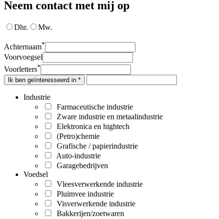
Neem contact met mij op
Dhr.
Mw.
*
Achternaam
Voorvoegsel
*
Voorletters
Ik ben geïnteresseerd in *
Industrie
Farmaceutische industrie
Zware industrie en metaalindustrie
Elektronica en hightech
(Petro)chemie
Grafische / papierindustrie
Auto-industrie
Garagebedrijven
Voedsel
Vleesverwerkende industrie
Pluimvee industrie
Visverwerkende industrie
Bakkerijen/zoetwaren