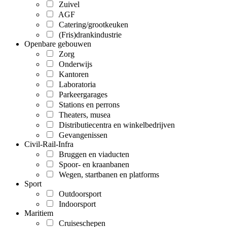
Zuivel
AGF
Catering/grootkeuken
(Fris)drankindustrie
Openbare gebouwen
Zorg
Onderwijs
Kantoren
Laboratoria
Parkeergarages
Stations en perrons
Theaters, musea
Distributiecentra en winkelbedrijven
Gevangenissen
Civil-Rail-Infra
Bruggen en viaducten
Spoor- en kraanbanen
Wegen, startbanen en platforms
Sport
Outdoorsport
Indoorsport
Maritiem
Cruiseschepen