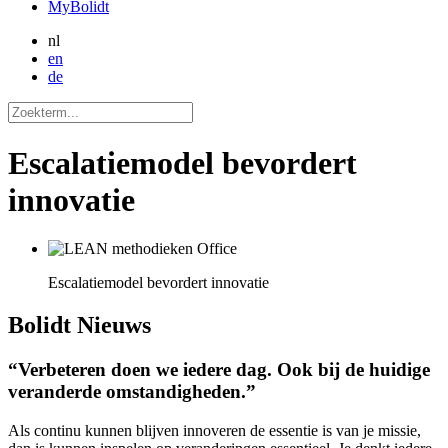
MyBolidt
nl
en
de
Escalatiemodel bevordert
innovatie
Escalatiemodel bevordert innovatie
Bolidt
Nieuws
“Verbeteren doen we iedere dag. Ook bij de huidige
veranderde omstandigheden.”
Als continu kunnen blijven innoveren de essentie is van je missie,