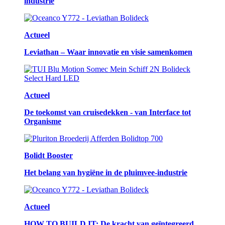
industrie
Actueel
Leviathan – Waar innovatie en visie samenkomen
Actueel
De toekomst van cruisedekken - van Interface tot
Organisme
Bolidt Booster
Het belang van hygiëne in de pluimvee-industrie
Actueel
HOW TO BUILD IT: De kracht van geïntegreerd