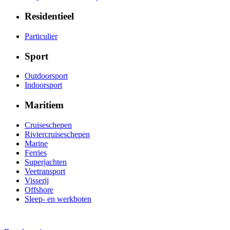
Residentieel
Particulier
Sport
Outdoorsport
Indoorsport
Maritiem
Cruiseschepen
Riviercruiseschepen
Marine
Ferries
Superjachten
Veetransport
Visserij
Offshore
Sleep- en werkboten