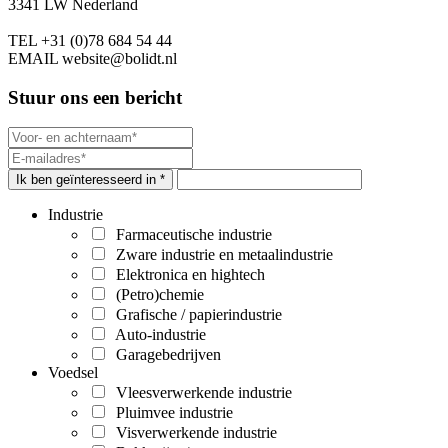
3341 LW Nederland
TEL
+31 (0)78 684 54 44
EMAIL
website@bolidt.nl
Stuur ons een bericht
Ik ben geïnteresseerd in *
Industrie
Farmaceutische industrie
Zware industrie en metaalindustrie
Elektronica en hightech
(Petro)chemie
Grafische / papierindustrie
Auto-industrie
Garagebedrijven
Voedsel
Vleesverwerkende industrie
Pluimvee industrie
Visverwerkende industrie