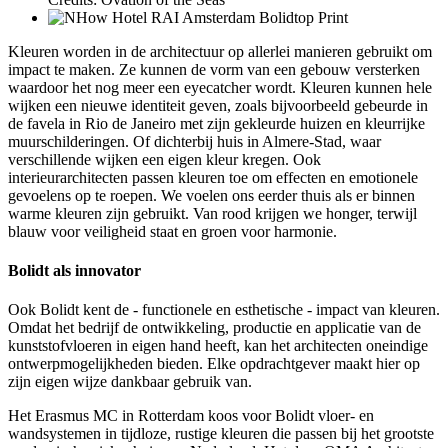
Kleuren worden in de architectuur op allerlei manieren gebruikt om
impact te maken. Ze kunnen de vorm van een gebouw versterken
waardoor het nog meer een eyecatcher wordt. Kleuren kunnen hele
wijken een nieuwe identiteit geven, zoals bijvoorbeeld gebeurde in
de favela in Rio de Janeiro met zijn gekleurde huizen en kleurrijke
muurschilderingen. Of dichterbij huis in Almere-Stad, waar
verschillende wijken een eigen kleur kregen. Ook
interieurarchitecten passen kleuren toe om effecten en emotionele
gevoelens op te roepen. We voelen ons eerder thuis als er binnen
warme kleuren zijn gebruikt. Van rood krijgen we honger, terwijl
blauw voor veiligheid staat en groen voor harmonie.
Bolidt als innovator
Ook Bolidt kent de - functionele en esthetische - impact van kleuren.
Omdat het bedrijf de ontwikkeling, productie en applicatie van de
kunststofvloeren in eigen hand heeft, kan het architecten oneindige
ontwerpmogelijkheden bieden. Elke opdrachtgever maakt hier op
zijn eigen wijze dankbaar gebruik van.
Het Erasmus MC in Rotterdam koos voor Bolidt vloer- en
wandsystemen in tijdloze, rustige kleuren die passen bij het grootste