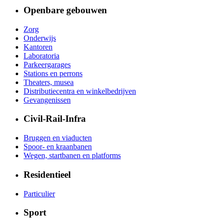
Openbare gebouwen
Zorg
Onderwijs
Kantoren
Laboratoria
Parkeergarages
Stations en perrons
Theaters, musea
Distributiecentra en winkelbedrijven
Gevangenissen
Civil-Rail-Infra
Bruggen en viaducten
Spoor- en kraanbanen
Wegen, startbanen en platforms
Residentieel
Particulier
Sport