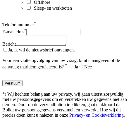
Offshore
Sleep- en werkboten
*
Telefoonnummer
*
E-mailadres
Bericht
Ja, ik wil de nieuwsbrief ontvangen.
Voor een vlotte opvolging van uw vraag, kunt u aangeven of de
*
aanvraag maritiem gerelateerd is?
Ja
Nee
*) Wij hechten belang aan uw privacy, wij gaan uiterst zorgvuldig
met uw persoonsgegevens om en verstrekken uw gegevens niet aan
derden. Door op de verzendbutton te klikken, gaat u akkoord dat
Bolidt uw persoonsgegevens verzamelt en verwerkt. Hoe wij dit
precies doen kunt u nalezen in onze
Privacy- en Cookieverklaring
.