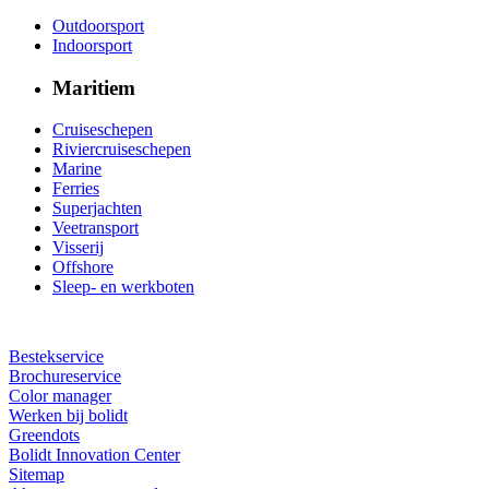
Outdoorsport
Indoorsport
Maritiem
Cruiseschepen
Riviercruiseschepen
Marine
Ferries
Superjachten
Veetransport
Visserij
Offshore
Sleep- en werkboten
Bestekservice
Brochureservice
Color manager
Werken bij bolidt
Greendots
Bolidt Innovation Center
Sitemap