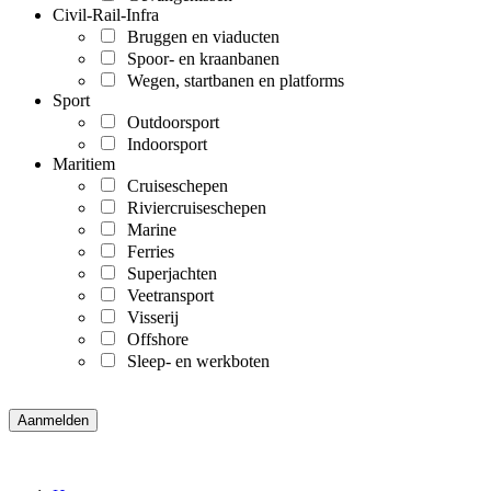
Civil-Rail-Infra
Bruggen en viaducten
Spoor- en kraanbanen
Wegen, startbanen en platforms
Sport
Outdoorsport
Indoorsport
Maritiem
Cruiseschepen
Riviercruiseschepen
Marine
Ferries
Superjachten
Veetransport
Visserij
Offshore
Sleep- en werkboten