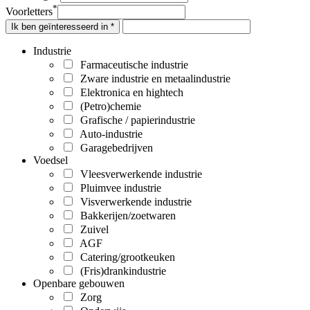
*
Voorletters
Ik ben geïnteresseerd in *
Industrie
Farmaceutische industrie
Zware industrie en metaalindustrie
Elektronica en hightech
(Petro)chemie
Grafische / papierindustrie
Auto-industrie
Garagebedrijven
Voedsel
Vleesverwerkende industrie
Pluimvee industrie
Visverwerkende industrie
Bakkerijen/zoetwaren
Zuivel
AGF
Catering/grootkeuken
(Fris)drankindustrie
Openbare gebouwen
Zorg