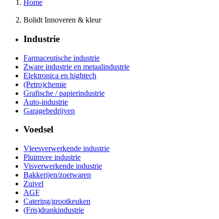
Home
Bolidt Innoveren & kleur
Industrie
Farmaceutische industrie
Zware industrie en metaalindustrie
Elektronica en hightech
(Petro)chemie
Grafische / papierindustrie
Auto-industrie
Garagebedrijven
Voedsel
Vleesverwerkende industrie
Pluimvee industrie
Visverwerkende industrie
Bakkerijen/zoetwaren
Zuivel
AGF
Catering/grootkeuken
(Fris)drankindustrie