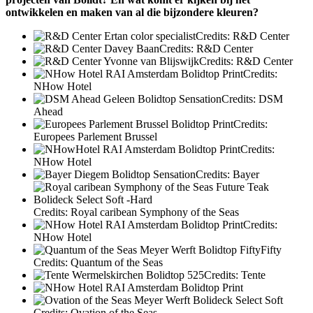
ontwikkelen en maken van al die bijzondere kleuren?
Credits: R&D Center
Credits: R&D Center
Credits: R&D Center
Credits:
NHow Hotel
Credits: DSM
Ahead
Credits:
Europees Parlement Brussel
Credits:
NHow Hotel
Credits: Bayer
Credits: Royal caribean Symphony of the Seas
Credits:
NHow Hotel
Credits: Quantum of the Seas
Credits: Tente
Credits: Ovation of the Seas