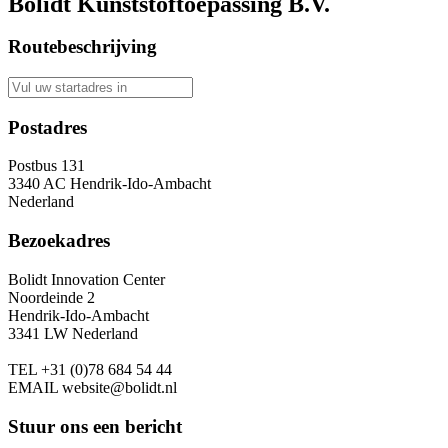
Bolidt Kunststoftoepassing B.V.
Routebeschrijving
Postadres
Postbus 131
3340 AC Hendrik-Ido-Ambacht
Nederland
Bezoekadres
Bolidt Innovation Center
Noordeinde 2
Hendrik-Ido-Ambacht
3341 LW Nederland
TEL
+31 (0)78 684 54 44
EMAIL
website@bolidt.nl
Stuur ons een bericht