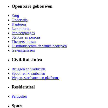
Openbare gebouwen
Zorg
Onderwijs
Kantoren
Laboratoria
Parkeergarages
Stations en perrons
Theaters, musea
Distributiecentra en winkelbedrijven
Gevangenissen
Civil-Rail-Infra
Bruggen en viaducten
Spoor- en kraanbanen
Wegen, startbanen en platforms
Residentieel
Particulier
Sport