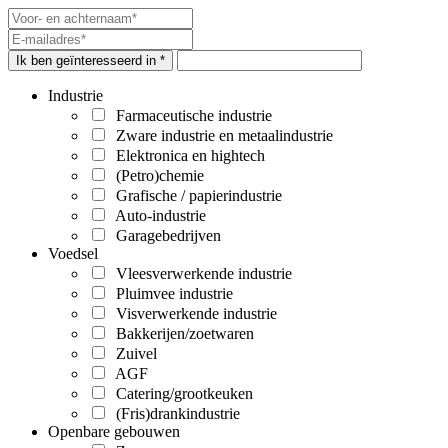
Ik ben geïnteresseerd in *
Industrie
Farmaceutische industrie
Zware industrie en metaalindustrie
Elektronica en hightech
(Petro)chemie
Grafische / papierindustrie
Auto-industrie
Garagebedrijven
Voedsel
Vleesverwerkende industrie
Pluimvee industrie
Visverwerkende industrie
Bakkerijen/zoetwaren
Zuivel
AGF
Catering/grootkeuken
(Fris)drankindustrie
Openbare gebouwen