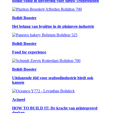
Bolidt volop in uitvoering voor nieuw cruiseseizoen
Bolidt Booster
Het belang van hygiëne in de pluimvee-industrie
Bolidt Booster
Food for experience
Bolidt Booster
Uitdagende tijd voor seafoodindustrie biedt ook
kansen
Actueel
HOW TO BUILD IT: De kracht van geïntegreerd
denken