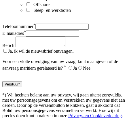
Offshore
Sleep- en werkboten
*
Telefoonnummer
*
E-mailadres
Bericht
Ja, ik wil de nieuwsbrief ontvangen.
Voor een vlotte opvolging van uw vraag, kunt u aangeven of de
*
aanvraag maritiem gerelateerd is?
Ja
Nee
*) Wij hechten belang aan uw privacy, wij gaan uiterst zorgvuldig
met uw persoonsgegevens om en verstrekken uw gegevens niet aan
derden. Door op de verzendbutton te klikken, gaat u akkoord dat
Bolidt uw persoonsgegevens verzamelt en verwerkt. Hoe wij dit
precies doen kunt u nalezen in onze
Privacy- en Cookieverklaring
.