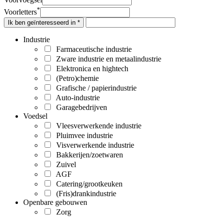
*
Voorletters
Ik ben geïnteresseerd in *
Industrie
Farmaceutische industrie
Zware industrie en metaalindustrie
Elektronica en hightech
(Petro)chemie
Grafische / papierindustrie
Auto-industrie
Garagebedrijven
Voedsel
Vleesverwerkende industrie
Pluimvee industrie
Visverwerkende industrie
Bakkerijen/zoetwaren
Zuivel
AGF
Catering/grootkeuken
(Fris)drankindustrie
Openbare gebouwen
Zorg